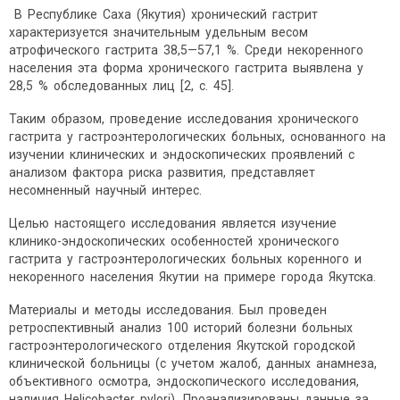
В Республике Саха (Якутия) хронический гастрит
характеризуется значительным удельным весом
атрофического гастрита 38,5—57,1 %. Среди некоренного
населения эта форма хронического гастрита выявлена у
28,5 % обследованных лиц [2, с. 45].
Таким образом, проведение исследования хронического
гастрита у гастроэнтерологических больных, основанного на
изучении клинических и эндоскопических проявлений с
анализом фактора риска развития, представляет
несомненный научный интерес.
Целью настоящего исследования является изучение
клинико-эндоскопических особенностей хронического
гастрита у гастроэнтерологических больных коренного и
некоренного населения Якутии на примере города Якутска.
Материалы и методы исследования. Был проведен
ретроспективный анализ 100 историй болезни больных
гастроэнтерологического отделения Якутской городской
клинической больницы (с учетом жалоб, данных анамнеза,
объективного осмотра, эндоскопического исследования,
наличия Нelicobacter pylori). Проанализированы данные за