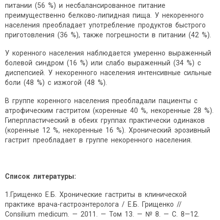
питании (56 %) и несбалансированное питание
преимущественно белково-липидная пища. У некоренного
населения преобладает употребление продуктов быстрого
приготовления (36 %), также погрешности в питании (42 %).
У коренного населения наблюдается умеренно выраженный
болевой синдром (16 %) или слабо выраженный (34 %) с
диспепсией. У некоренного населения интенсивные сильные
боли (48 %) с изжогой (48 %).
В группе коренного населения преобладали пациенты с
атрофическим гастритом (коренные 40 %, некоренные 28 %).
Гиперпластический в обеих группах практически одинаков
(коренные 12 %, некоренные 16 %). Хронический эрозивный
гастрит преобладает в группе некоренного населения.
Список литературы:
1.Грищенко Е.Б. Хронические гастриты в клинической
практике врача-гастроэнтеролога / Е.Б. Грищенко //
Consilium medicum. — 2011. — Toм 13. — № 8. — С. 8—12.