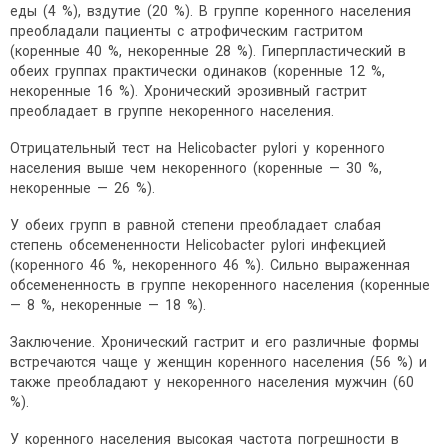
еды (4 %), вздутие (20 %). В группе коренного населения
преобладали пациенты с атрофическим гастритом
(коренные 40 %, некоренные 28 %). Гиперпластический в
обеих группах практически одинаков (коренные 12 %,
некоренные 16 %). Хронический эрозивный гастрит
преобладает в группе некоренного населения.
Отрицательный тест на Нelicobacter pylori у коренного
населения выше чем некоренного (коренные — 30 %,
некоренные — 26 %).
У обеих групп в равной степени преобладает слабая
степень обсемененности Нelicobacter pylori инфекцией
(коренного 46 %, некоренного 46 %). Сильно выраженная
обсемененность в группе некоренного населения (коренные
— 8 %, некоренные — 18 %).
Заключение. Хронический гастрит и его различные формы
встречаются чаще у женщин коренного населения (56 %) и
также преобладают у некоренного населения мужчин (60
%).
У коренного населения высокая частота погрешности в