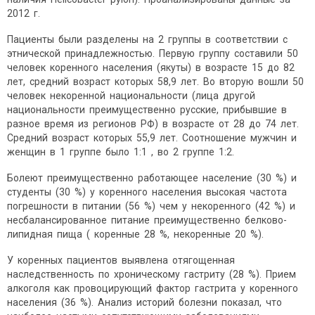
2012 г.
Пациенты были разделены на 2 группы в соответствии с
этнической принадлежностью. Первую группу составили 50
человек коренного населения (якуты) в возрасте 15 до 82
лет, средний возраст которых 58,9 лет. Во вторую вошли 50
человек некоренной национальности (лица другой
национальности преимущественно русские, прибывшие в
разное время из регионов РФ) в возрасте от 28 до 74 лет.
Средний возраст которых 55,9 лет. Соотношение мужчин и
женщин в 1 группе было 1:1 , во 2 группе 1:2.
Болеют преимущественно работающее население (30 %) и
студенты (30 %) у коренного населения высокая частота
погрешности в питании (56 %) чем у некоренного (42 %) и
несбалансированное питание преимущественно белково-
липидная пища ( коренные 28 %, некоренные 20 %).
У коренных пациентов выявлена отягощенная
наследственность по хроническому гастриту (28 %). Прием
алкоголя как провоцирующий фактор гастрита у коренного
населения (36 %). Анализ историй болезни показал, что