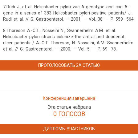
7.Rudi J. et al. Helicobacter pylori vac A-genotype and cag A-
gene in a series of 383 Helicobacter pylori-positive patients/ J.
Rudi et al. // G. Gastroenterol. — 2001. — Vol. 38. — P. 559—564.
8.Thoreson A.-C.T., Nosseini N., Svannerhelm A.M. et al.
Helicobacter pylori strains colonize the antral and duodenal
ulcer patients / A.-C.T. Thoreson, N. Nosseini, A.M. Svannerhelm
et al. // G. Gastroenterol. — 2000. — Vol. 5. — P. 69—78.
ПРОГОЛОСОВАТЬ ЗА СТАТЬЮ
Конференция завершена
Эта статья набрала
0 ГОЛОСОВ
ДИПЛОМЫ УЧАСТНИКОВ