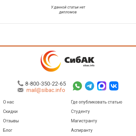
У данной статьи нет
дипломов
8-800-350-22-65
mail@sibac.info
О нас
Где опубликовать статью
Скидки
Студенту
Отзывы
Магистранту
Блог
Аспиранту