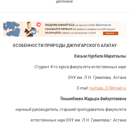
дипломов
ОСОБЕННОСТИ ПРИРОДЫ ДЖУНГАРСКОГО АЛАТАУ
Касым Нурбала Мараткызы
Студент
4-
го курса факультета естественных наук
ЕНУ им. Л.Н. Гумилева, Астана
E-mail:
nurbala_07@mail.r
u
Тенькебаева Жадыра Файзуллаевна
научный руководитель, старший преподаватель
факультета
естественных наук ЕНУ им. Л.Н. Гумилева,г. Астана