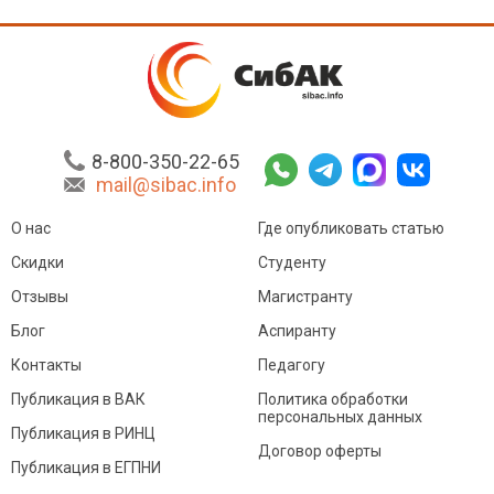
8-800-350-22-65
mail@sibac.info
О нас
Где опубликовать статью
Скидки
Студенту
Отзывы
Магистранту
Блог
Аспиранту
Контакты
Педагогу
Публикация в ВАК
Политика обработки
персональных данных
Публикация в РИНЦ
Договор оферты
Публикация в ЕГПНИ