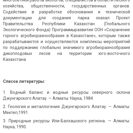
многолетней работы экологов, специалистов в области лесного
хозяйства, общественности, государственных органов.
Содействие в разработке обоснования и технической
документации для создания парка оказал Проект
Правительства Республики Казахстан (Глобального
Экологического Фонда) Программыразвития ООН «Сохранение
горного агробиоразнообразия в Казахстане», которым также
разрабатываются и осуществляются комплексы мероприятий
по поддержанию глобально значимого агробиоразнообразия
дикоплодовых лесов на территории юго-восточного
Казахстана.
Список литературы:
Водный баланс и водные ресурсы северного склона
Джунгарского Алатау. — Алматы: Наука, 1984.
Геология и металлогения Джунгарского Алатау. — Алматы:
Мектеп,1991.
Природные ресурсы Или-Балхашского региона. — Алматы:
Наука, 1990.