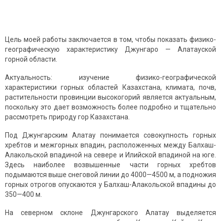
Цель моей работы заключается в том, чтобы показать физико-
географическую характеристику Джунгаро — Алатауской
горной области.
Актуальность: изучение физико-географической
характеристики горных областей Казахстана, климата, почв,
растительности провинции высокогорий является актуальным,
поскольку это дает возможность более подробно и тщательно
рассмотреть природу гор Казахстана.
Под Джунгарским Алатау понимается совокупность горных
хребтов и межгорных впадин, расположенных между Балхаш-
Алакольской впадиной на севере и Илийской впадиной на юге.
Здесь наиболее возвышенные части горных хребтов
подымаются выше снеговой линии до 4000—4500 м, а подножия
горных отрогов опускаются у Балхаш-Алакольской впадины до
350—400 м.
На северном склоне Джунгарского Алатау выделяется