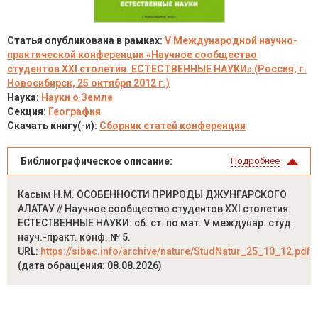
Статья опубликована в рамках:
V Международной научно-
практической конференции «Научное сообщество
студентов XXI столетия. ЕСТЕСТВЕННЫЕ НАУКИ» (Россия, г.
Новосибирск, 25 октября 2012 г.)
Наука:
Науки о Земле
Секция:
География
Скачать книгу(-и):
Сборник статей конференции
Библиографическое описание:
Подробнее
Касым Н.М. ОСОБЕННОСТИ ПРИРОДЫ ДЖУНГАРСКОГО
АЛАТАУ // Научное сообщество студентов XXI столетия.
ЕСТЕСТВЕННЫЕ НАУКИ: сб. ст. по мат. V междунар. студ.
науч.-практ. конф. № 5.
URL:
https://sibac.info/archive/nature/StudNatur_25_10_12.pdf
(дата обращения: 08.08.2026)