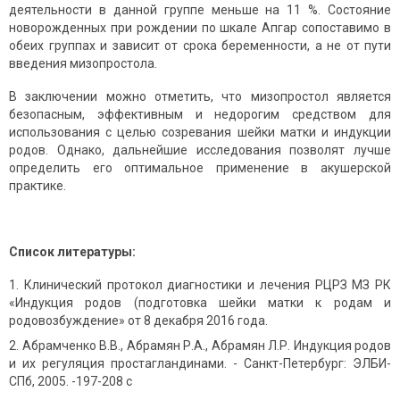
деятельности в данной группе меньше на 11 %. Состояние
новорожденных при рождении по шкале Апгар сопоставимо в
обеих группах и зависит от срока беременности, а не от пути
введения мизопростола.
В заключении можно отметить, что мизопростол является
безопасным, эффективным и недорогим средством для
использования с целью созревания шейки матки и индукции
родов. Однако, дальнейшие исследования позволят лучше
определить его оптимальное применение в акушерской
практике.
Список литературы:
Клинический протокол диагностики и лечения РЦРЗ МЗ РК
«Индукция родов (подготовка шейки матки к родам и
родовозбуждение» от 8 декабря 2016 года.
Абрамченко В.В., Абрамян Р.А., Абрамян Л.Р. Индукция родов
и их регуляция простагландинами. - Санкт-Петербург: ЭЛБИ-
СПб, 2005. -197-208 с