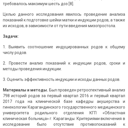
требовалось максимум шесть доз [8].
Целью данного исследования явилось проведение анализа
показаний к подготовке шейки матки и индукции родов, а также
их исходов, в зависимости от пути введения мизопростола.
Задачи:
1. Выявить соотношение индуцированных родов к общему
числу родов.
2. Провести анализ показаний к индукции родов, сроки и
методы проведения индукции.
3. Оценить эффективность индукции и исходы данных родов.
Материалы и методы.
Был проведен ретроспективный анализ
798 историй родов за первый квартал 2016 и первый квартал
2017 года на клинической базе кафедры акушерства и
гинекологии Карагандинского государственного медицинского
университета родильного отделения КГП «Областная
клиническая больница» г. Караганды. Критериями включения в
исследование было отсутствие противопоказаний к