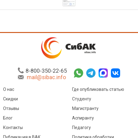
8-800-350-22-65
mail@sibac.info
О нас
Где опубликовать статью
Скидки
Студенту
Отзывы
Магистранту
Блог
Аспиранту
Контакты
Педагогу
Публикация в ВАК
Политика обработки