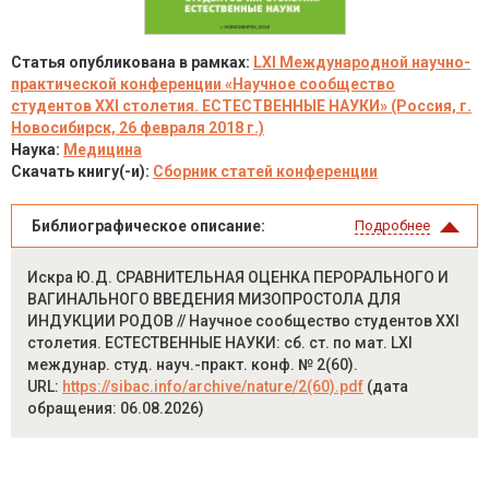
Статья опубликована в рамках:
LXI Международной научно-
практической конференции «Научное сообщество
студентов XXI столетия. ЕСТЕСТВЕННЫЕ НАУКИ» (Россия, г.
Новосибирск, 26 февраля 2018 г.)
Наука:
Медицина
Скачать книгу(-и):
Сборник статей конференции
Библиографическое описание:
Подробнее
Искра Ю.Д. СРАВНИТЕЛЬНАЯ ОЦЕНКА ПЕРОРАЛЬНОГО И
ВАГИНАЛЬНОГО ВВЕДЕНИЯ МИЗОПРОСТОЛА ДЛЯ
ИНДУКЦИИ РОДОВ // Научное сообщество студентов XXI
столетия. ЕСТЕСТВЕННЫЕ НАУКИ: сб. ст. по мат. LXI
междунар. студ. науч.-практ. конф. № 2(60).
URL:
https://sibac.info/archive/nature/2(60).pdf
(дата
обращения: 06.08.2026)