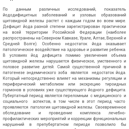
По данным различных исследований, показатель
йододифицитных заболеваний и узловых образований
щитовидной железы растет с каждым годом во всем мире.
Дефицит йода разной степени зарегистрирован практически
на всей территории Российской Федерации (наиболее
распространены на Северном Кавказе, Урале, Алтае, Верхней и
Средней Волге). Особенно недостаток йода оказывает
патологическое воздействие на здоровье и развитие ребенка.
В условиях йод дефицита помимо увеличения объема
щитовидной железы нарушается физическое, умственного и
половое развитие детей. Самой существенной причиной в
патогенезе эндемического зоба является недостаток йода.
Который непосредственно влияет на механизмы регуляции и
периферический метаболизм или экскрецию тироидных
гормонов в условиях уже существующего йодного дефицита.
Пубертатный период является переломным с медицинского и
социального аспектов, в том числе в этот период часто
проявляются патология щитовидной железы. Своевременное
обследование и проведение комплекса лечебно-
профилактических мероприятий и коррекции функциональных
нарушений в препубертатном периоде позволило бы