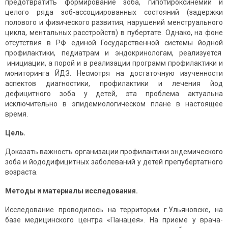
предотвратить формирование зоба, гипотироксинемии и
целого ряда зоб-ассоциированных состояний (задержки
полового и физического развития, нарушений менструального
цикла, ментальных расстройств) в пубертате. Однако, на фоне
отсутствия в РФ единой Государственной системы йодной
профилактики, педиатрам и эндокринологам, реализуется
инициации, а порой и в реализации программ профилактики и
мониторинга ЙДЗ. Несмотря на достаточную изученности
аспектов диагностики, профилактики и лечения йод
дефицитного зоба у детей, эта проблема актуальна
исключительно в эпидемиологическом плане в настоящее
время.
Цель.
Доказать важность организации профилактики эндемического
зоба и йододифицитных заболеваний у детей препубертатного
возраста.
Методы и материалы исследования.
Исследование проводилось на территории г.Ульяновске, на
базе медицинского центра «Панацея». На приеме у врача-