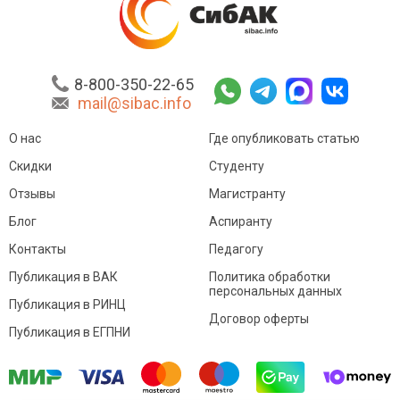
8-800-350-22-65
mail@sibac.info
О нас
Где опубликовать статью
Скидки
Студенту
Отзывы
Магистранту
Блог
Аспиранту
Контакты
Педагогу
Публикация в ВАК
Политика обработки
персональных данных
Публикация в РИНЦ
Договор оферты
Публикация в ЕГПНИ