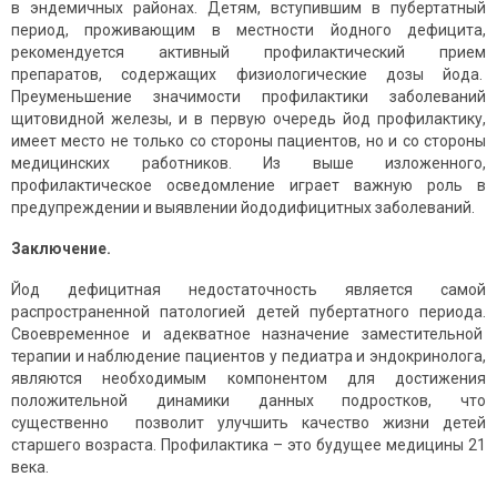
в эндемичных районах. Детям, вступившим в пубертатный
период, проживающим в местности йодного дефицита,
рекомендуется активный профилактический прием
препаратов, содержащих физиологические дозы йода.
Преуменьшение значимости профилактики заболеваний
щитовидной железы, и в первую очередь йод профилактику,
имеет место не только со стороны пациентов, но и со стороны
медицинских работников. Из выше изложенного,
профилактическое осведомление играет важную роль в
предупреждении и выявлении йододифицитных заболеваний.
Заключение.
Йод дефицитная недостаточность является самой
распространенной патологией детей пубертатного периода.
Своевременное и адекватное назначение заместительной
терапии и наблюдение пациентов у педиатра и эндокринолога,
являются необходимым компонентом для достижения
положительной динамики данных подростков, что
существенно позволит улучшить качество жизни детей
старшего возраста. Профилактика – это будущее медицины 21
века.