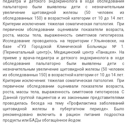
педиатра и детского эндокринолога в ходе обследования
пальпаторно были выявлены дети с незначительным
увеличение щитовидной железы (50 человек из
обследованных 150) в возрастной категории от 10 до 14 лет.
Критерии исключения: тяжелая соматическая патология. При
первичном обследовании оценивали показатели возраста,
роста, массы тела, выраженность симптомов гипотиреоза.
Исследование проводилось на территории г.Ульяновске, на
базе «ГУЗ Городской Клинической Больницы №1.
(Перинатальный центр)», Медицинский центр «Панацея». На
приеме у врача-педиатра и детского эндокринолога в ходе
обследования пальпаторно были выявлены дети с
незначительным увеличение щитовидной железы (50 человек
из обследованных 150) в возрастной категории от 10 до 14 лет.
Критерии исключения: тяжелая соматическая патология. При
первичном обследовании оценивали показатели возраста,
роста, массы тела, выраженность симптомов гипотиреоза. С
Данной группой пациентов и их законными представителями
проводилась беседа на тему «Профилактика заболеваний
щитовидной железы в пубертатном периоде». Было
рекомендовано включить в рацион питания подростка
продукты или БАДы обогащённое йодом.