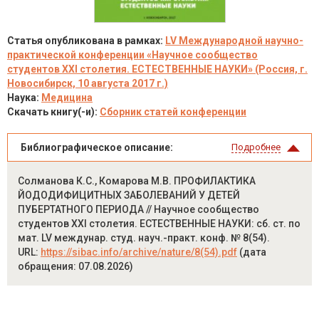
Статья опубликована в рамках:
LV Международной научно-
практической конференции «Научное сообщество
студентов XXI столетия. ЕСТЕСТВЕННЫЕ НАУКИ» (Россия, г.
Новосибирск, 10 августа 2017 г.)
Наука:
Медицина
Скачать книгу(-и):
Сборник статей конференции
Библиографическое описание:
Подробнее
Солманова К.С., Комарова М.В. ПРОФИЛАКТИКА
ЙОДОДИФИЦИТНЫХ ЗАБОЛЕВАНИЙ У ДЕТЕЙ
ПУБЕРТАТНОГО ПЕРИОДА // Научное сообщество
студентов XXI столетия. ЕСТЕСТВЕННЫЕ НАУКИ: сб. ст. по
мат. LV междунар. студ. науч.-практ. конф. № 8(54).
URL:
https://sibac.info/archive/nature/8(54).pdf
(дата
обращения: 07.08.2026)