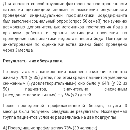
Для анализа способствующих факторов распространенности
патологии щитовидной железы и выяснения регулярности
проведения индивидуальной профилактики йододифицита
был выполнен социальный опрос (опрос 50 семей) по изучению
возможных дополнительных источников поступления йода в
организм ребенка и уровня мотивации населения на
проведение профилактики недостаточности йода. Повторное
анкетирование по оценке Качества жизни было проведено
через 3 месяца.
Результаты и их обсуждения.
По результатам анкетирования выявлено снижение качества
жизни у 70% (у 35) детей, при этом среди пациентов умеренно
сниженным («удовлетворительным») оно было у 64% (у 32 из
50) пациентов, значительно сниженным
(«неудовлетворительным») — у 6% (у 3) детей.
После проведенной профилактической беседы, спустя 3
месяца были получены следующие результаты: Исследуемая
группа пациентов условно разделилась на две подгруппы:
А) Проводивших профилактику 78% (39 человек)