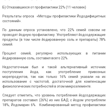
Б) Отказавшихся от профилактики 22% (11 человек)
Результаты опроса «Методы профилактики Йододифицитных
состояний».
По данным опроса установлено, что 22% семей совсем не
проводят йодную профилактику. Употребляют йодсодержащие
продукты (в том числе йодированную соль и препараты) 78%
семей.
Процент семей, регулярно использующих в питании
йодированную соль, составил всего 22%.
Недостаточным был и такой альтернативный источник
поступления йода, как употребление привозных
морепродуктов, так как только 16% семей указали на их
использование с частотой, достаточной для компенсации
физиологических потребностей в этом микроэлементе.
Следует отметить, что уровень потребления йодсодержащих
препаратов составил (26%) из них БАД с йодом употребляли
18%, Йодомарин 6%. Комбинированный метод профилактики