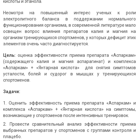
кислоты и этанола.
Несмотря на повышенный интерес ученых к роли
электролитного баланса в поддержании нормального
функционирования организма, в современной литературе мало
освещен вопрос влияния препаратов калия и магния на
организм тренирующихся спортсменов, у которых дефицит этих
элементов очень часто диагностируется.
Цель:
оценка эффективности приема препарата «Аспаркам»
(содержащего калия и магния аспарагинат) и комплекса
«Аспаркам» + «Янтарная кислота» для снятия симптомов
усталости, болей и судорог в мышцах у тренирующихся
спортсменов.
Задачи:
Оценить эффективность приема препарата «Аспаркам» и
комплекса «Аспаркам» + «Янтарная кислота» на симптомы,
возникающие у спортсменов после интенсивных тренировок.
Провести сравнительный анализ эффективности приема
выбранных препаратов у спортсменов с группами контроля и
плацебо.