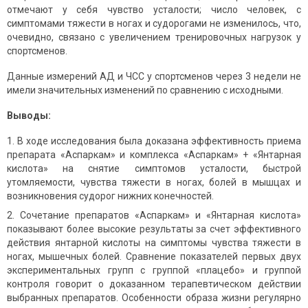
отмечают у себя чувство усталости; число человек, с
симптомами тяжести в ногах и судорогами не изменилось, что,
очевидно, связано с увеличением тренировочных нагрузок у
спортсменов.
Данные измерений АД и ЧСС у спортсменов через 3 недели не
имели значительных изменений по сравнению с исходными.
Выводы:
В ходе исследования была доказана эффективность приема
препарата «Аспаркам» и комплекса «Аспаркам» + «Янтарная
кислота» на снятие симптомов усталости, быстрой
утомляемости, чувства тяжести в ногах, болей в мышцах и
возникновения судорог нижних конечностей.
Сочетание препаратов «Аспаркам» и «Янтарная кислота»
показывают более высокие результаты за счет эффективного
действия янтарной кислоты на симптомы чувства тяжести в
ногах, мышечных болей. Сравнение показателей первых двух
экспериментальных групп с группой «плацебо» и группой
контроля говорит о доказанном терапевтическом действии
выбранных препаратов. Особенности образа жизни регулярно