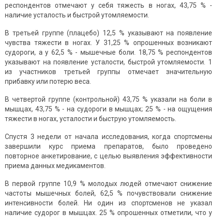
респондентов отмечают у себя тяжесть в ногах, 43,75 % -
наличие усталость и быстрой утомляемости.
В третьей группе (плацебо) 12,5 % указывают на появление
чувства тяжести в ногах. У 31,25 % опрошенных возникают
судороги, а у 62,5 % - мышечные боли. 18,75 % респондентов
указывают на появление усталости, быстрой утомляемости. 1
из участников третьей группы отмечает значительную
прибавку или потерю веса.
В четвертой группе (контрольной) 43,75 % указали на боли в
мышцах, 43,75 % - на судороги в мышцах; 25 % - на ощущения
тяжести в ногах, усталости и быструю утомляемость.
Спустя 3 недели от начала исследования, когда спортсмены
завершили курс приема препаратов, было проведено
повторное анкетирование, с целью выявления эффективности
приема данных медикаментов.
В первой группе 10,9 % молодых людей отмечают снижение
частоты мышечных болей, 62,5 % почувствовали снижение
интенсивности болей. Ни один из спортсменов не указал
наличие судорог в мышцах. 25 % опрошенных отметили, что у