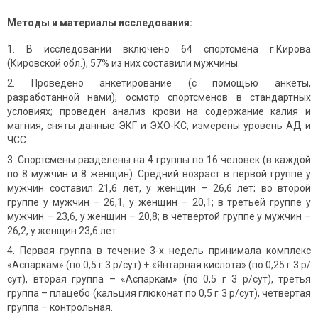
Методы и материалы исследования:
В исследовании включено 64 спортсмена г.Кирова
(Кировской обл.), 57% из них составили мужчины.
Проведено анкетирование (с помощью анкеты,
разработанной нами); осмотр спортсменов в стандартных
условиях; проведен анализ крови на содержание калия и
магния, сняты данные ЭКГ и ЭХО-КС, измерены уровень АД и
ЧСС.
Спортсмены разделены на 4 группы по 16 человек (в каждой
по 8 мужчин и 8 женщин). Средний возраст в первой группе у
мужчин составил 21,6 лет, у женщин – 26,6 лет; во второй
группе у мужчин – 26,1, у женщин – 20,1; в третьей группе у
мужчин – 23,6, у женщин – 20,8; в четвертой группе у мужчин –
26,2, у женщин 23,6 лет.
Первая группа в течение 3-х недель принимала комплекс
«Аспаркам» (по 0,5 г 3 р/сут) + «Янтарная кислота» (по 0,25 г 3 р/
сут), вторая группа – «Аспаркам» (по 0,5 г 3 р/сут), третья
группа – плацебо (кальция глюконат по 0,5 г 3 р/сут), четвертая
группа – контрольная.