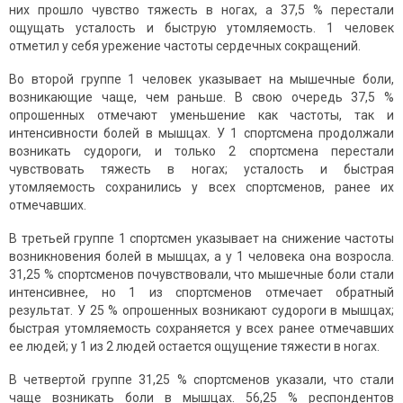
них прошло чувство тяжесть в ногах, а 37,5 % перестали
ощущать усталость и быструю утомляемость. 1 человек
отметил у себя урежение частоты сердечных сокращений.
Во второй группе 1 человек указывает на мышечные боли,
возникающие чаще, чем раньше. В свою очередь 37,5 %
опрошенных отмечают уменьшение как частоты, так и
интенсивности болей в мышцах. У 1 спортсмена продолжали
возникать судороги, и только 2 спортсмена перестали
чувствовать тяжесть в ногах; усталость и быстрая
утомляемость сохранились у всех спортсменов, ранее их
отмечавших.
В третьей группе 1 спортсмен указывает на снижение частоты
возникновения болей в мышцах, а у 1 человека она возросла.
31,25 % спортсменов почувствовали, что мышечные боли стали
интенсивнее, но 1 из спортсменов отмечает обратный
результат. У 25 % опрошенных возникают судороги в мышцах;
быстрая утомляемость сохраняется у всех ранее отмечавших
ее людей; у 1 из 2 людей остается ощущение тяжести в ногах.
В четвертой группе 31,25 % спортсменов указали, что стали
чаще возникать боли в мышцах. 56,25 % респондентов