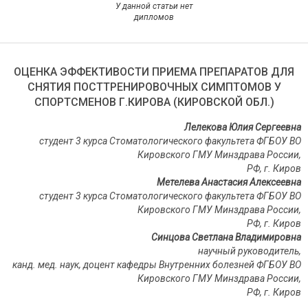
У данной статьи нет
дипломов
ОЦЕНКА ЭФФЕКТИВОСТИ ПРИЕМА ПРЕПАРАТОВ ДЛЯ
СНЯТИЯ ПОСТТРЕНИРОВОЧНЫХ СИМПТОМОВ У
СПОРТСМЕНОВ Г.КИРОВА (КИРОВСКОЙ ОБЛ.)
Лелекова Юлия Сергеевна
студент 3 курса Стоматологического факультета ФГБОУ ВО
Кировского ГМУ Минздрава России,
РФ
,
г
.
Киров
Метелева Анастасия Алексеевна
студент 3 курса Стоматологического факультета ФГБОУ ВО
Кировского ГМУ Минздрава России,
РФ
,
г
.
Киров
Синцова Светлана Владимировна
научный руководитель,
канд. мед. наук, доцент кафедры Внутренних болезней ФГБОУ ВО
Кировского ГМУ Минздрава России,
РФ, г. Киров