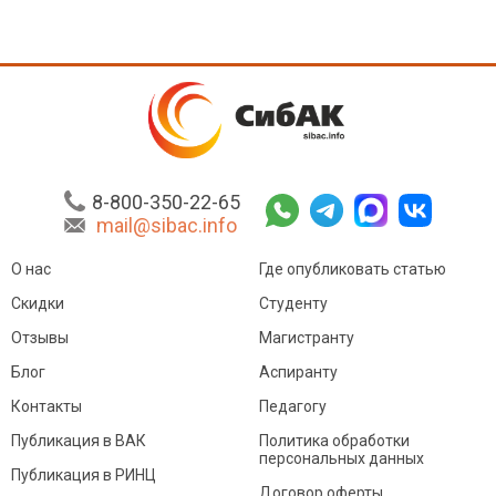
8-800-350-22-65
mail@sibac.info
О нас
Где опубликовать статью
Скидки
Студенту
Отзывы
Магистранту
Блог
Аспиранту
Контакты
Педагогу
Публикация в ВАК
Политика обработки
персональных данных
Публикация в РИНЦ
Договор оферты