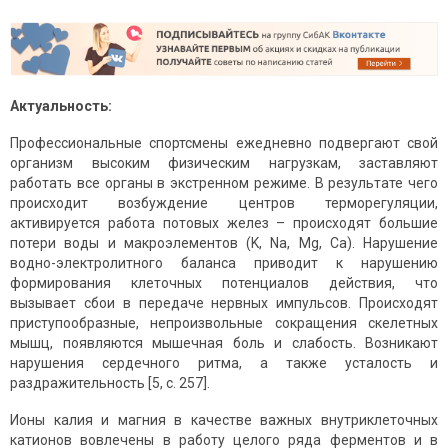
Актуальность:
Профессиональные спортсмены ежедневно подвергают свой
организм высоким физическим нагрузкам, заставляют
работать все органы в экстренном режиме. В результате чего
происходит возбуждение центров терморегуляции,
активируется работа потовых желез – происходят большие
потери воды и макроэлементов (K, Na, Mg, Ca). Нарушение
водно-электролитного баланса приводит к нарушению
формирования клеточных потенциалов действия, что
вызывает сбои в передаче нервных импульсов. Происходят
приступообразные, непроизвольные сокращения скелетных
мышц, появляются мышечная боль и слабость. Возникают
нарушения сердечного ритма, а также усталость и
раздражительность [5, с. 257].
Ионы калия и магния в качестве важных внутриклеточных
катионов вовлечены в работу целого ряда ферментов и в