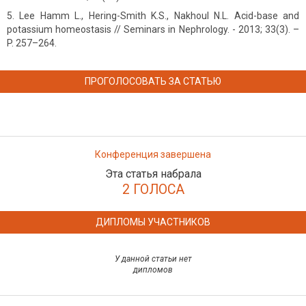
Lee Hamm L., Hering-Smith K.S., Nakhoul N.L. Acid-base and
potassium homeostasis // Seminars in Nephrology. - 2013; 33(3). –
P. 257–264.
ПРОГОЛОСОВАТЬ ЗА СТАТЬЮ
Конференция завершена
Эта статья набрала
2 ГОЛОСА
ДИПЛОМЫ УЧАСТНИКОВ
У данной статьи нет
дипломов