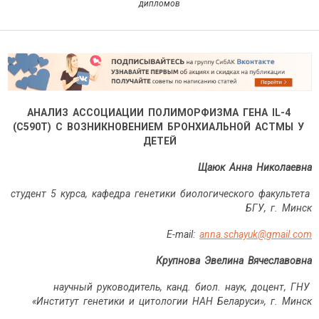
дипломов
АНАЛИЗ АССОЦИАЦИИ ПОЛИМОРФИЗМА ГЕНА
IL
-4
(
C
590
T
) С ВОЗНИКНОВЕНИЕМ БРОНХИАЛЬНОЙ АСТМЫ У
ДЕТЕЙ
Щаюк Анна Николаевна
студент 5 курса, кафедра генетики биологического факультета
БГУ, г. Минск
E-mail:
anna.schayuk@gmail.com
Крупнова Эвелина Вячеславовна
научный руководитель, канд. биол. наук, доцент, ГНУ
«Институт генетики и цитологии НАН Беларуси», г. Минск