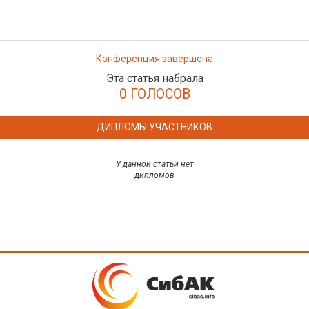
Конференция завершена
Эта статья набрала
0 ГОЛОСОВ
ДИПЛОМЫ УЧАСТНИКОВ
У данной статьи нет
дипломов