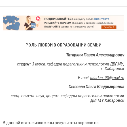
РОЛЬ ЛЮБВИ В ОБРАЗОВАНИИ СЕМЬИ
Татаркин Павел Александрович
студент 3 курса, кафедра педагогики и психологии ДВГМУ,
г. Хабаровск
E
-
mail
:
tatarkin
_93@
mail
.
ru
Сысоева Ольга Владимировна
канд. психол. наук
, доцент кафедры педагогики и психологии
ДВГМ г Хабаровск
В данной статье изложены результаты опросов по