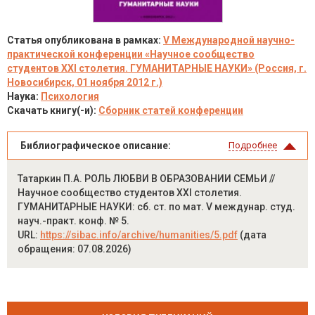
Статья опубликована в рамках:
V Международной научно-
практической конференции «Научное сообщество
студентов XXI столетия. ГУМАНИТАРНЫЕ НАУКИ» (Россия, г.
Новосибирск, 01 ноября 2012 г.)
Наука:
Психология
Скачать книгу(-и):
Сборник статей конференции
Библиографическое описание:
Подробнее
Татаркин П.А. РОЛЬ ЛЮБВИ В ОБРАЗОВАНИИ СЕМЬИ //
Научное сообщество студентов XXI столетия.
ГУМАНИТАРНЫЕ НАУКИ: сб. ст. по мат. V междунар. студ.
науч.-практ. конф. № 5.
URL:
https://sibac.info/archive/humanities/5.pdf
(дата
обращения: 07.08.2026)