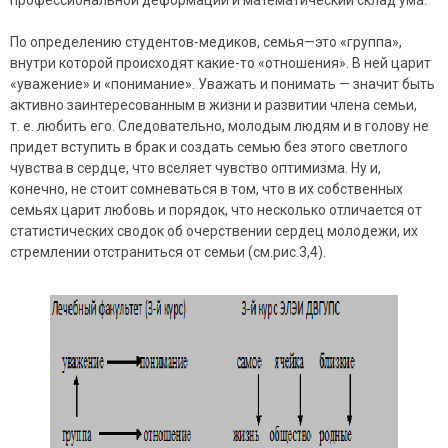
По определению студентов-медиков, семья—это «группа»,
внутри которой происходят какие-то «отношения». В ней царит
«уважение» и «понимание». Уважать и понимать — значит быть
активно заинтересованным в жизни и развитии члена семьи,
т. е. любить его. Следовательно, молодым людям и в голову не
придет вступить в брак и создать семью без этого светлого
чувства в сердце, что вселяет чувство оптимизма. Ну и,
конечно, не стоит сомневаться в том, что в их собственных
семьях царит любовь и порядок, что несколько отличается от
статистических сводок об очерствении сердец молодежи, их
стремлении отстраниться от семьи (см.рис.3,4).