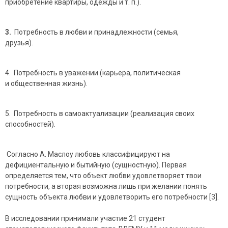
приобретение квартиры, одежды и т. п.).
3.
Потребность в любви и принадлежности (семья,
друзья).
4. Потребность в уважении (карьера, политическая
и общественная жизнь).
5. Потребность в самоактуализации (реализация своих
способностей).
Согласно А. Маслоу любовь классифицируют на
дефициентальную и бытийную (сущностную). Первая
определяется тем, что объект любви удовлетворяет твои
потребности, а вторая возможна лишь при желании понять
сущность объекта любви и удовлетворить его потребности [3].
В исследовании принимали участие 21 студент