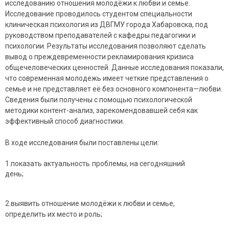
исследованию отношения молодёжи к любви и семье.
Исследование проводилось студентом специальности
клиническая психология из ДВГМУ города Хабаровска, под
руководством преподавателей с кафедры педагогики и
психологии. Результаты исследования позволяют сделать
вывод о преждевременности рекламирования кризиса
общечеловеческих ценностей. Данные исследования показали,
что современная молодежь имеет четкие представления о
семье и не представляет её без основного компонента—любви.
Сведения были получены с помощью психологической
методики контент-анализ, зарекомендовавшей себя как
эффективный способ диагностики.
В ходе исследования были поставлены цели:
1.показать актуальность проблемы, на сегодняшний
день;
2.выявить отношение молодёжи к любви и семье,
определить их место и роль;