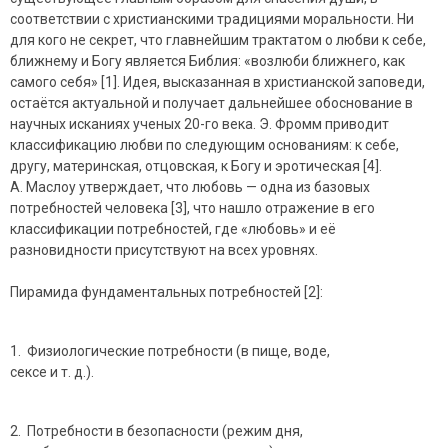
соответствии с христианскими традициями моральности. Ни
для кого не секрет, что главнейшим трактатом о любви к себе,
ближнему и Богу является Библия: «возлюби ближнего, как
самого себя» [1]. Идея, высказанная в христианской заповеди,
остаётся актуальной и получает дальнейшее обоснование в
научных исканиях ученых 20-го века. Э. Фромм приводит
классификацию любви по следующим основаниям: к себе,
другу, материнская, отцовская, к Богу и эротическая [4].
А. Маслоу утверждает, что любовь — одна из базовых
потребностей человека [3], что нашло отражение в его
классификации потребностей, где «любовь» и её
разновидности присутствуют на всех уровнях.
Пирамида фундаментальных потребностей [2]:
1. Физиологические потребности (в пище, воде,
сексе и т. д.).
2. Потребности в безопасности (режим дня,