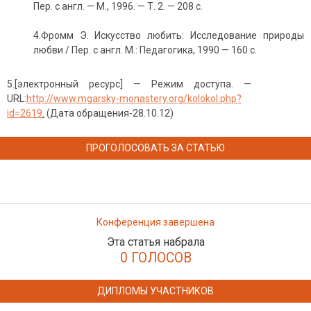
Пер. с англ. — М., 1996. — Т. 2. — 208 с.
4.Фромм Э. Искусство любить: Исследование природы
любви / Пер. с англ. М.: Педагогика, 1990 — 160 с.
5.[электронный ресурс] — Режим доступа. —
URL:
http://www.mgarsky-monastery.org/kolokol.php?
id=2619
.
(Дата обращения-28.10.12)
ПРОГОЛОСОВАТЬ ЗА СТАТЬЮ
Конференция завершена
Эта статья набрала
0 ГОЛОСОВ
ДИПЛОМЫ УЧАСТНИКОВ