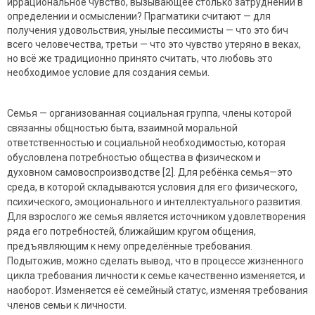
иррациональное чувство, вызывающее столько затруднений в
определении и осмыслении? Прагматики считают — для
получения удовольствия, унылые пессимисты — что это бич
всего человечества, третьи — что это чувство утеряно в веках,
но всё же традиционно принято считать, что любовь это
необходимое условие для создания семьи.
Семья —
организованная социальная группа, члены которой
связанны общностью быта, взаимной моральной
ответственностью и социальной необходимостью, которая
обусловлена потребностью общества в физическом и
духовном самовоспроизводстве [2]. Для ребёнка семья—это
среда, в которой складываются условия для его физического,
психического, эмоционального и интеллектуального развития.
Для взрослого же семья является источником удовлетворения
ряда его потребностей, ближайшим кругом общения,
предъявляющим к нему определённые требования.
Подытожив, можно сделать вывод, что в процессе жизненного
цикла требования личности к семье качественно изменяется, и
наоборот. Изменяется её семейный статус, изменяя требования
членов семьи к личности.