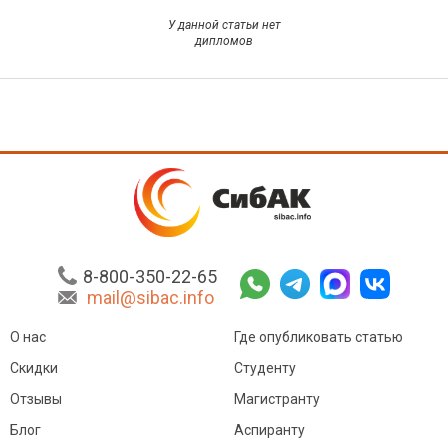
У данной статьи нет
дипломов
8-800-350-22-65
mail@sibac.info
О нас
Где опубликовать статью
Скидки
Студенту
Отзывы
Магистранту
Блог
Аспиранту