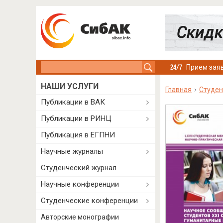
Search this site
Прием заяв
НАШИ УСЛУГИ
Главная
Студен
Публикации в ВАК
Публикации в РИНЦ
Публикация в ЕГПНИ
Научные журналы
Студенческий журнал
Научные конференции
Студенческие конференции
Авторские монографии