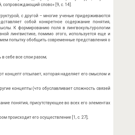
, сопровождающий слово» [9, с. 14].
труктурой, с другой – многие ученые придерживаются
дставляет собой конкретное содержание понятия,
мыслы. К формированию поля в лингвокультурологии
ной лингвистике, помимо этого, используется еще и
римем попытку обобщить современные представления о
 в себе все слои разом;
от концепт отсылает, которая наделяет его смыслом и
ругие концепты (что обуславливает сложность связей
ание понятия, присутствующее во всех его элементах
м происходит его осуществление [1, с. 27];