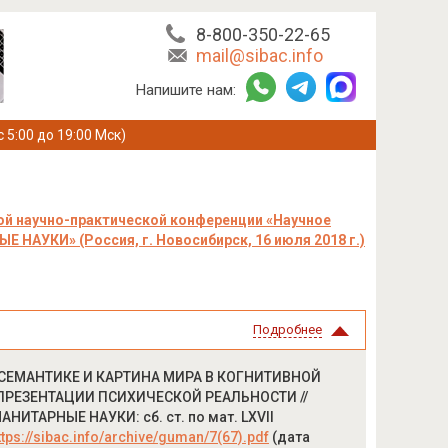
8-800-350-22-65
mail@sibac.info
Напишите нам:
с 5:00 до 19:00 Мск)
й научно-практической конференции «Научное
 НАУКИ» (Россия, г. Новосибирск, 16 июля 2018 г.)
Подробнее
ИХОСЕМАНТИКЕ И КАРТИНА МИРА В КОГНИТИВНОЙ
ПРЕЗЕНТАЦИИ ПСИХИЧЕСКОЙ РЕАЛЬНОСТИ //
НИТАРНЫЕ НАУКИ: сб. ст. по мат. LXVII
ttps://sibac.info/archive/guman/7(67).pdf
(дата