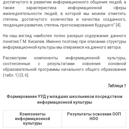
достигнутого в развитии информационного общения людей, а
также характеристика информационной сферы
жизнедеятельности людей, в которой мы можем отметить
степень достигнутого количества и качества созданного,
тенденция развития, степень прогнозирования будущего” [4].
На наш взгляд наиболее полно раскрыл содержание данного
понятия Г.М. Кисилев. Именно поэтому при описании структуры
информационной культуры мы опираемся на данного автора.
Рассмотрим компоненты информационной культуры,
соотнесенные с результатами освоения основной
образовательной программы начального общего образования
(табл. 1) [3; 6].
Таблица 1
Формирование УУД у младших школьников посредством
информационной культуры
Компоненты
Результаты освоения ООП
информационной
НОО
культуры