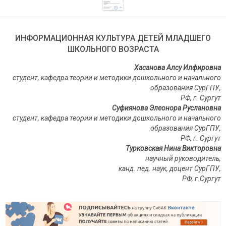
ИНФОРМАЦИОННАЯ КУЛЬТУРА ДЕТЕЙ МЛАДШЕГО
ШКОЛЬНОГО ВОЗРАСТА
Хасанова Алсу Илфировна
студент, кафедра теории и методики дошкольного и начального
образования СурГПУ,
РФ, г. Сургут
Суфиянова Элеонора Руслановна
студент, кафедра теории и методики дошкольного и начального
образования СурГПУ,
РФ, г. Сургут
Турковская Нина Викторовна
научный руководитель,
канд. пед. наук, доцент СурГПУ,
РФ, г.Сургут