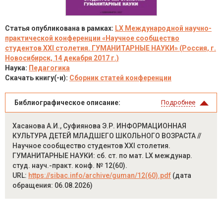
Статья опубликована в рамках:
LX Международной научно-
практической конференции «Научное сообщество
студентов XXI столетия. ГУМАНИТАРНЫЕ НАУКИ» (Россия, г.
Новосибирск, 14 декабря 2017 г.)
Наука:
Педагогика
Скачать книгу(-и):
Сборник статей конференции
Библиографическое описание:
Подробнее
Хасанова А.И., Суфиянова Э.Р. ИНФОРМАЦИОННАЯ
КУЛЬТУРА ДЕТЕЙ МЛАДШЕГО ШКОЛЬНОГО ВОЗРАСТА //
Научное сообщество студентов XXI столетия.
ГУМАНИТАРНЫЕ НАУКИ: сб. ст. по мат. LX междунар.
студ. науч.-практ. конф. № 12(60).
URL:
https://sibac.info/archive/guman/12(60).pdf
(дата
обращения: 06.08.2026)