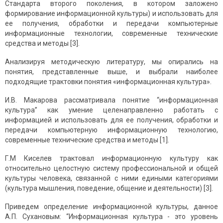
Стандарта второго поколения, в котором заложено
формирование информационной культуры) и использовать для
ее получения, обработки и передачи компьютерные
информационные технологии, современные технические
средства и методы [3].
Анализируя методическую литературу, мы опирались на
понятия, представленные выше, и выбрали наиболее
подходящие трактовки понятия «информационная культура».
И.В. Макарова рассматривала понятие “информационная
культура” как умение целенаправленно работать с
информацией и использовать для ее получения, обработки и
передачи компьютерную информационную технологию,
современные технические средства и методы [1].
Г.М Киселев трактовал информационную культуру как
относительно целостную систему профессиональной и общей
культуры человека, связанной с ними едиными категориями
(культура мышления, поведение, общение и деятельности) [3].
Приведем определение информационной культуры, данное
А.П. Сухановым: “Информационная культура - это уровень