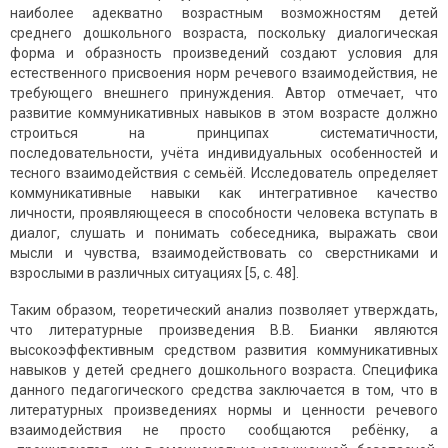
наиболее адекватно возрастным возможностям детей
среднего дошкольного возраста, поскольку диалогическая
форма и образность произведений создают условия для
естественного присвоения норм речевого взаимодействия, не
требующего внешнего принуждения. Автор отмечает, что
развитие коммуникативных навыков в этом возрасте должно
строиться на принципах систематичности,
последовательности, учёта индивидуальных особенностей и
тесного взаимодействия с семьёй. Исследователь определяет
коммуникативные навыки как интегративное качество
личности, проявляющееся в способности человека вступать в
диалог, слушать и понимать собеседника, выражать свои
мысли и чувства, взаимодействовать со сверстниками и
взрослыми в различных ситуациях [5, с. 48].
Таким образом, теоретический анализ позволяет утверждать,
что литературные произведения В.В. Бианки являются
высокоэффективным средством развития коммуникативных
навыков у детей среднего дошкольного возраста. Специфика
данного педагогического средства заключается в том, что в
литературных произведениях нормы и ценности речевого
взаимодействия не просто сообщаются ребёнку, а