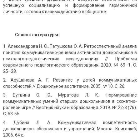
успешную социализацию и формирование гармоничной
личности, готовой к взаимодействию в обществе.
Список литературы:
Александрова Н. С., Петушкова О. А. Ретроспективный анализ
понятия коммуникативно-речевой активности дошкольников в
психолого-педагогических исследованиях // Проблемы
современного педагогического образования. 2020. № 69–1. С.
25–28.
Арушанова А. Г. Развитие у детей коммуникативных
способностей // Дошкольное воспитание. 2005. № 10. С. 26.
Бутвина О. Ю., Муратова Л. К. Формирование
коммуникативных умений старших дошкольников в сюжетно-
ролевой игре // Вестник науки и образования. 2019. № 22-3 (76).
С. 53-55.
Дубина Л. А. Коммуникативная компетентность
дошкольников: сборник игр и упражнений. Москва: Книголюб,
2006. 64 с.