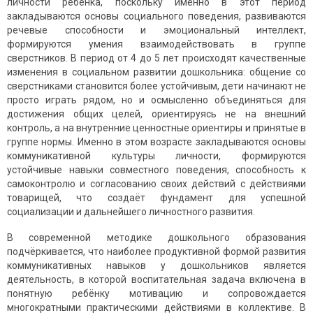
личности ребёнка, поскольку именно в этот период
закладываются основы социального поведения, развиваются
речевые способности и эмоциональный интеллект,
формируются умения взаимодействовать в группе
сверстников. В период от 4 до 5 лет происходят качественные
изменения в социальном развитии дошкольника: общение со
сверстниками становится более устойчивым, дети начинают не
просто играть рядом, но и осмысленно объединяться для
достижения общих целей, ориентируясь не на внешний
контроль, а на внутренние ценностные ориентиры и принятые в
группе нормы. Именно в этом возрасте закладываются основы
коммуникативной культуры личности, формируются
устойчивые навыки совместного поведения, способность к
самоконтролю и согласованию своих действий с действиями
товарищей, что создаёт фундамент для успешной
социализации и дальнейшего личностного развития.
В современной методике дошкольного образования
подчёркивается, что наиболее продуктивной формой развития
коммуникативных навыков у дошкольников является
деятельность, в которой воспитательная задача включена в
понятную ребёнку мотивацию и сопровождается
многократными практическими действиями в коллективе. В