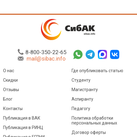
8-800-350-22-65
mail@sibac.info
О нас
Где опубликовать статью
Скидки
Студенту
Отзывы
Магистранту
Блог
Аспиранту
Контакты
Педагогу
Публикация в ВАК
Политика обработки
персональных данных
Публикация в РИНЦ
Договор оферты