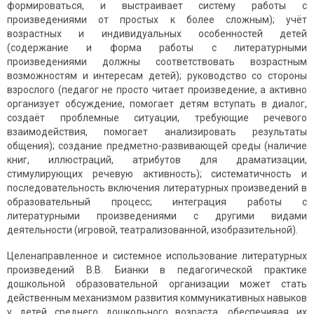
формироваться, и выстраивает систему работы с
произведениями от простых к более сложным); учёт
возрастных и индивидуальных особенностей детей
(содержание и форма работы с литературными
произведениями должны соответствовать возрастным
возможностям и интересам детей); руководство со стороны
взрослого (педагог не просто читает произведение, а активно
организует обсуждение, помогает детям вступать в диалог,
создаёт проблемные ситуации, требующие речевого
взаимодействия, помогает анализировать результаты
общения); создание предметно-развивающей среды (наличие
книг, иллюстраций, атрибутов для драматизации,
стимулирующих речевую активность); систематичность и
последовательность включения литературных произведений в
образовательный процесс; интеграция работы с
литературными произведениями с другими видами
деятельности (игровой, театрализованной, изобразительной).
Целенаправленное и системное использование литературных
произведений В.В. Бианки в педагогической практике
дошкольной образовательной организации может стать
действенным механизмом развития коммуникативных навыков
у детей среднего дошкольного возраста, обеспечивая их