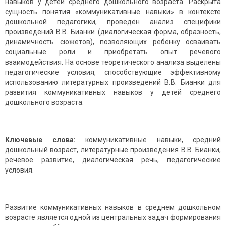
навыков у детей среднего дошкольного возраста. Раскрыта
сущность понятия «коммуникативные навыки» в контексте
дошкольной педагогики, проведён анализ специфики
произведений В.В. Бианки (диалогическая форма, образность,
динамичность сюжетов), позволяющих ребёнку осваивать
социальные роли и приобретать опыт речевого
взаимодействия. На основе теоретического анализа выделены
педагогические условия, способствующие эффективному
использованию литературных произведений В.В. Бианки для
развития коммуникативных навыков у детей среднего
дошкольного возраста.
Ключевые слова:
коммуникативные навыки, средний
дошкольный возраст, литературные произведения В.В. Бианки,
речевое развитие, диалогическая речь, педагогические
условия.
Развитие коммуникативных навыков в среднем дошкольном
возрасте является одной из центральных задач формирования