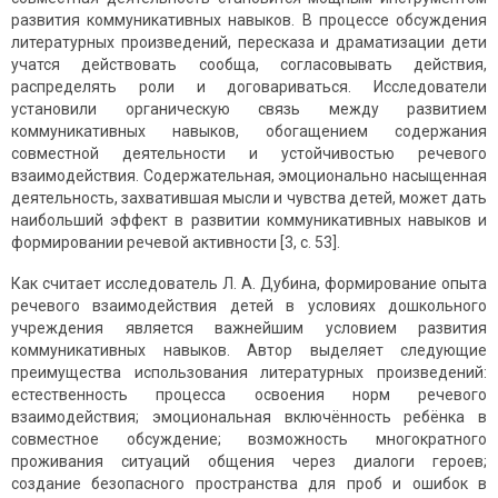
развития коммуникативных навыков. В процессе обсуждения
литературных произведений, пересказа и драматизации дети
учатся действовать сообща, согласовывать действия,
распределять роли и договариваться. Исследователи
установили органическую связь между развитием
коммуникативных навыков, обогащением содержания
совместной деятельности и устойчивостью речевого
взаимодействия. Содержательная, эмоционально насыщенная
деятельность, захватившая мысли и чувства детей, может дать
наибольший эффект в развитии коммуникативных навыков и
формировании речевой активности [3, с. 53].
Как считает исследователь Л. А. Дубина, формирование опыта
речевого взаимодействия детей в условиях дошкольного
учреждения является важнейшим условием развития
коммуникативных навыков. Автор выделяет следующие
преимущества использования литературных произведений:
естественность процесса освоения норм речевого
взаимодействия; эмоциональная включённость ребёнка в
совместное обсуждение; возможность многократного
проживания ситуаций общения через диалоги героев;
создание безопасного пространства для проб и ошибок в