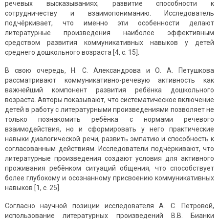
речевых высказываниях; развитие способности к
сотрудничеству и взаимопониманию. Исследователь
подчёркивает, что именно эти особенности делают
литературные произведения наиболее эффективным
средством развития коммуникативных навыков у детей
среднего дошкольного возраста [4, с. 15].
В свою очередь, Н. С. Александрова и О. А. Петушкова
рассматривают коммуникативно-речевую активность как
важнейший компонент развития ребёнка дошкольного
возраста. Авторы показывают, что систематическое включение
детей в работу с литературными произведениями позволяет не
только познакомить ребёнка с нормами речевого
взаимодействия, но и сформировать у него практические
навыки диалогической речи, развить эмпатию и способность к
согласованным действиям. Исследователи подчёркивают, что
литературные произведения создают условия для активного
проживания ребёнком ситуаций общения, что способствует
более глубокому и осознанному присвоению коммуникативных
навыков [1, с. 25].
Согласно научной позиции исследователя А. С. Петровой,
использование литературных произведений В.В. Бианки