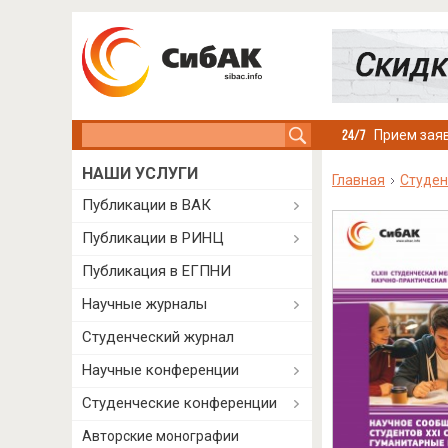
Search this site
Прием заяв
НАШИ УСЛУГИ
Главная
Студен
Публикации в ВАК
Публикации в РИНЦ
Публикация в ЕГПНИ
Научные журналы
Студенческий журнал
Научные конференции
Студенческие конференции
Авторские монографии