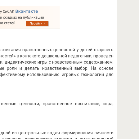
оспитания нравственных ценностей у детей старшего
остей» в контексте дошкольной педагогики, проведён
и, дидактические игры с нравственным содержанием,
ые роли и делать нравственный выбор. На основе
ффективному использованию игровых технологий для
венные ценности, нравственное воспитание, игра,
одной из центральных задач формирования личности