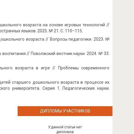
кольного возраста на основе игровых технологий //
транных языков. 2025. № 21. С. 110–115.
ошкольного возраста // Вопросы педагогики. 2023. №
 воспитания // Поволжский вестник науки. 2024. № 33.
ольного возраста в игре // Проблемы современного
 детей старшего дошкольного возраста в процессе их
кого университета. Серия 1. Педагогические науки.
ДИПЛОМЫ УЧАСТНИКОВ
У данной статьи нет
дипломов