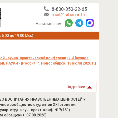
8-800-350-22-65
mail@sibac.info
Напишите нам:
с 5:00 до 19:00 Мск)
ой научно-практической конференции «Научное
 НАУКИ» (Россия, г. Новосибирск, 13 июля 2026 г.)
Подробнее
СТВО ВОСПИТАНИЯ НРАВСТВЕННЫХ ЦЕННОСТЕЙ У
ное сообщество студентов XXI столетия.
ар. студ. науч.-практ. конф. № 7(161).
та обращения: 07.08.2026)