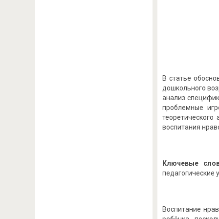
В статье обосно
дошкольного воз
анализ специфик
проблемные игр
теоретического
воспитания нрав
Ключевые слов
педагогические 
Воспитание нрав