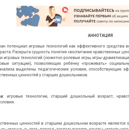
АННОТАЦИЯ
ван потенциал игровых технологий как эффективного средства в
раста. Раскрыта сущность понятия «воспитание нравственных ценн
и игровых технологий (сюжетно-ролевые игры, игры-драматизаци
овые ситуации), позволяющих ребёнку «проживать» социальн
 анализа выделены педагогические условия, способствующие э
ственных ценностей у старших дошкольников.
а:
игровые технологии, старший дошкольный возраст, нравст
условия.
ственных ценностей в старшем дошкольном возрасте является 