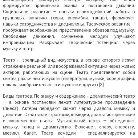
формируется правильная осанка и постановка дыхания.
Социальное развитие – навыки взаимодействий работы в
групповых занятиях (хоры, ансамбли, танцы), формирует
навыки сотрудничества и дисциплины. Творческое развитие –
пробуждает воображение, представление образов под музыку.
Свободные движения, сочинение мелодий улучшают
импровизацию. Раскрывает творческий потенциал через
музыку и театр.
Театр - зрелищный вид искусства, в основе которого лежит
отражение реальной или воображаемой ситуации через живых
актёров, работающих на сцене. Театр представляет собой
синтез различных искусств (литературы, музыки, хореографии,
вокала, изобразительного искусства и других) [3].
Виды театров. По жанру и содержанию - драматический театр
— в основе постановки лежит литературное произведение
(пьеса). Актёры передают сюжет через диалоги, мимику и
действие. Охватывает трагедии, комедии, драмы, исторические
и современные пьесы. Музыкальный театр — объединяет
музыку, танец и драматургию. Включает: оперу, оперетту,
мюзикл, балет. Театр комедии — специализируется на