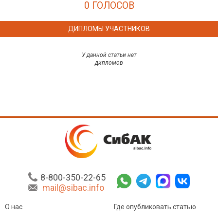
0 ГОЛОСОВ
ДИПЛОМЫ УЧАСТНИКОВ
У данной статьи нет
дипломов
8-800-350-22-65
mail@sibac.info
О нас
Где опубликовать статью