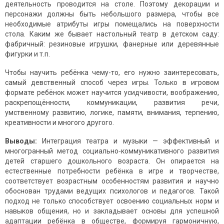
деятельность проводится на столе. Поэтому декорации и
персонажи должны быть небольшого размера, чтобы все
необходимые атрибуты игры помещались на поверхности
стола. Каким же бывает настольный театр в детском саду:
фабричный: резиновые игрушки, фанерные или деревянные
фигурки и т.п.
Чтобы научить ребёнка чему-то, его нужно заинтересовать,
самый девственный способ через игры. Только в игровом
формате ребёнок может научится усидчивости, воображению,
раскрепощённости, коммуникации, развития речи,
умственному развитию, логике, памяти, внимания, терпению,
креативности и многого другого.
Выводы:
Интеграция театра и музыки — эффективный и
многогранный метод социально‑коммуникативного развития
детей старшего дошкольного возраста. Он опирается на
естественные потребности ребёнка в игре и творчестве,
соответствует возрастным особенностям развития и научно
обоснован трудами ведущих психологов и педагогов. Такой
подход не только способствует освоению социальных норм и
навыков общения, но и закладывает основы для успешной
адаптации ребёнка в обществе, формируя гармоничную,