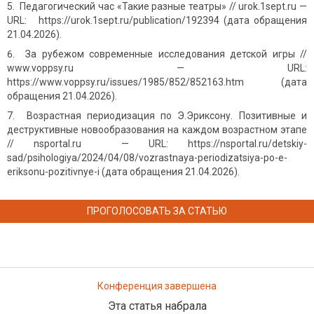
Педагогический час «Такие разные театры» // urok.1sept.ru —
URL: https://urok.1sept.ru/publication/192394 (дата обращения
21.04.2026).
За рубежом современные исследования детской игры //
www.voppsy.ru — URL:
https://www.voppsy.ru/issues/1985/852/852163.htm (дата
обращения 21.04.2026).
Возрастная периодизация по Э.Эриксону. Позитивные и
деструктивные новообразования на каждом возрастном этапе
// nsportal.ru — URL: https://nsportal.ru/detskiy-
sad/psihologiya/2024/04/08/vozrastnaya-periodizatsiya-po-e-
eriksonu-pozitivnye-i (дата обращения 21.04.2026).
ПРОГОЛОСОВАТЬ ЗА СТАТЬЮ
Конференция завершена
Эта статья набрала