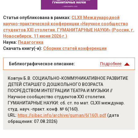
Статья опубликована в рамках:
CLXII Международной
научно-практической конференции «Научное сообщество
студентов XXI столетия. ГУМАНИТАРНЫЕ НАУКИ» (Россия, г.
Новосибирск, 11 июня 2026 г.)
Наука:
Педагогика
Скачать книгу(-и):
Сборник статей конференции
Библиографическое описание:
Подробнее
Ковтун Б.В. СОЦИАЛЬНО-КОММУНИКАТИВНОЕ РАЗВИТИЕ
ДЕТЕЙ СТАРШЕГО ДОШКОЛЬНОГО ВОЗРАСТА
ПОСРЕДСТВОМ ИНТЕГРАЦИИ ТЕАТРА И МУЗЫКИ //
Научное сообщество студентов XXI столетия.
ГУМАНИТАРНЫЕ НАУКИ: сб. ст. по мат. CLXII междунар.
студ. науч.-практ. конф. № 6(160).
URL:
https://sibac.info/archive/guman/6(160).pdf
(дата
обращения: 07.08.2026)