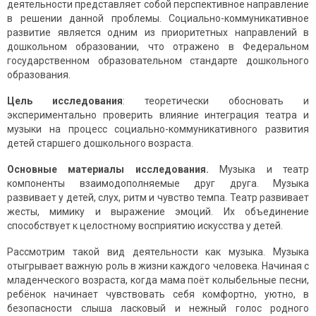
деятельности представляет собой перспективное направление
в решении данной проблемы. Социально-коммуникативное
развитие является одним из приоритетных направлений в
дошкольном образовании, что отражено в Федеральном
государственном образовательном стандарте дошкольного
образования.
Цель исследования
: теоретически обосновать и
экспериментально проверить влияние интеграция театра и
музыки на процесс социально-коммуникативного развития
детей старшего дошкольного возраста.
Основные материалы исследования.
Музыка и театр
компоненты взаимодополняемые друг друга. Музыка
развивает у детей, слух, ритм и чувство темпа. Театр развивает
жесты, мимику и выражение эмоций. Их объединение
способствует к целостному восприятию искусства у детей.
Рассмотрим такой вид деятельности как музыка. Музыка
отыгрывает важную роль в жизни каждого человека. Начиная с
младенческого возраста, когда мама поёт колыбельные песни,
ребёнок начинает чувствовать себя комфортно, уютно, в
безопасности слыша ласковый и нежный голос родного