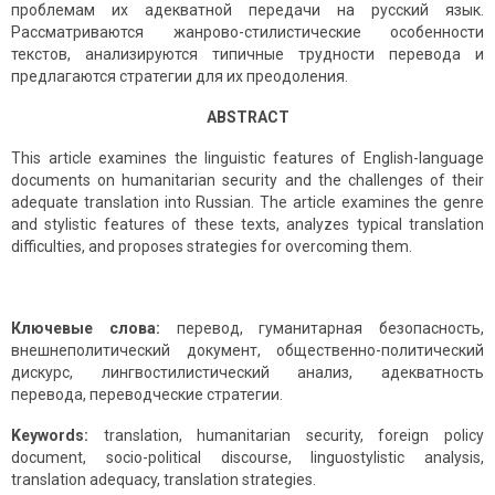
проблемам их адекватной передачи на русский язык.
Рассматриваются жанрово-стилистические особенности
текстов, анализируются типичные трудности перевода и
предлагаются стратегии для их преодоления.
ABSTRACT
This article examines the linguistic features of English-language
documents on humanitarian security and the challenges of their
adequate translation into Russian. The article examines the genre
and stylistic features of these texts, analyzes typical translation
difficulties, and proposes strategies for overcoming them.
Ключевые слова:
перевод, гуманитарная безопасность,
внешнеполитический документ, общественно-политический
дискурс, лингвостилистический анализ, адекватность
перевода, переводческие стратегии.
Keywords:
translation, humanitarian security, foreign policy
document, socio-political discourse, linguostylistic analysis,
translation adequacy, translation strategies.