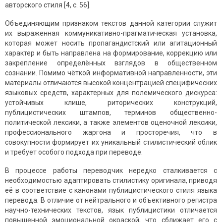
авторского стиля [4, с. 56].
Объединяющим признаком текстов данной категории служит
их выраженная коммуникативно-прагматическая установка,
которая может носить пропагандистский или агитационный
характер и быть направлена на формирование, коррекцию или
закрепление определённых взглядов в общественном
сознании. Помимо чёткой информативной направленности, эти
материалы отличаются высокой концентрацией специфических
языковых средств, характерных для полемического дискурса:
устойчивых клише, риторических конструкций,
публицистических штампов, терминов общественно-
политической лексики, а также элементов оценочной лексики,
профессионального жаргона и просторечия, что в
совокупности формирует их уникальный стилистический облик
и требует особого подхода при переводе.
В процессе работы переводчик нередко сталкивается с
необходимостью адаптировать стилистику оригинала, приводя
её в соответствие с канонами публицистического стиля языка
перевода. В отличие от нейтрального и объективного регистра
научно-технических текстов, язык публицистики отличается
повышенной эмоциональной окраской, что сближает его с