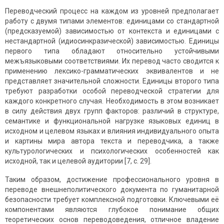
Переводческий процесс на каждом из уровней предполагает
работу с двумя типами элементов: единицами со стандартной
(предсказуемой) зависимостью от контекста и единицами с
нестандартной (идиосинкразической) зависимостью. Единицы
первого типа обладают относительно устойчивыми
межъязыковыми соответствиями. Их перевод часто сводится к
применению лексико-грамматических эквивалентов и не
представляет значительной сложности. Единицы второго типа
требуют разработки особой переводческой стратегии для
каждого конкретного случая. Необходимость в этом возникает
в силу действия двух групп факторов: различий в структуре,
семантике и функциональной нагрузке языковых единиц в
исходном и целевом языках и влияния индивидуального опыта
и картины мира автора текста и переводчика, а также
культурологических и психологических особенностей как
исходной, так и целевой аудитории [7, с. 29].
Таким образом, достижение профессионального уровня в
переводе внешнеполитического документа по гуманитарной
безопасности требует комплексной подготовки. Ключевыми её
компонентами являются глубокое понимание общих
теоретических основ переводоведения, отличное владение