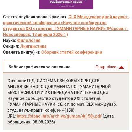
Статья опубликована в рамках:
CLX Международной научно-
практической конференции «Научное сообщество
студентов XXI столетия. ГУМАНИТАРНЫЕ НАУКИ» (Россия, г.
Новосибирск, 13 апреля 2026 г.)
Наука:
Филология
Секция:
Лингвистика
Скачать книгу(-и):
Сборник статей конференции
Библиографическое описание:
Подробнее
Степанов П.Д. СИСТЕМА ЯЗЫКОВЫХ СРЕДСТВ
АНГЛОЯЗЫЧНОГО ДОКУМЕНТА ПО ГУМАНИТАРНОЙ
БЕЗОПАСНОСТИ И ИХ ПЕРЕДАЧА ПРИ ПЕРЕВОДЕ //
Научное сообщество студентов XXI столетия.
ГУМАНИТАРНЫЕ НАУКИ: сб. ст. по мат. CLX междунар.
студ. науч.-практ. конф. № 4(158).
URL:
https://sibac.info/archive/guman/4(158).pdf
(дата
обращения: 08.08.2026)