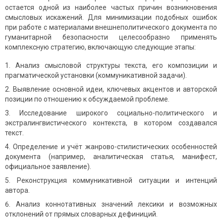
остается одной из наиболее частых причин возникновения
смысловых искажений. Для минимизации подобных ошибок
при работе с материалами внешнеполитического документа по
гуманитарной безопасности целесообразно применять
комплексную стратегию, включающую следующие этапы:
Анализ смысловой структуры текста, его композиции и
прагматической установки (коммуникативной задачи).
Выявление основной идеи, ключевых акцентов и авторской
позиции по отношению к обсуждаемой проблеме.
Исследование широкого социально-политического и
экстралингвистического контекста, в котором создавался
текст.
Определение и учёт жанрово-стилистических особенностей
документа (например, аналитическая статья, манифест,
официальное заявление).
Реконструкция коммуникативной ситуации и интенций
автора.
Анализ коннотативных значений лексики и возможных
отклонений от прямых словарных дефиниций.