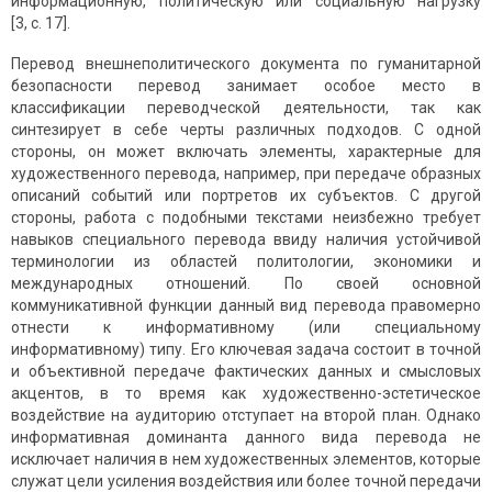
информационную, политическую или социальную нагрузку
[3, с. 17].
Перевод внешнеполитического документа по гуманитарной
безопасности перевод занимает особое место в
классификации переводческой деятельности, так как
синтезирует в себе черты различных подходов. С одной
стороны, он может включать элементы, характерные для
художественного перевода, например, при передаче образных
описаний событий или портретов их субъектов. С другой
стороны, работа с подобными текстами неизбежно требует
навыков специального перевода ввиду наличия устойчивой
терминологии из областей политологии, экономики и
международных отношений. По своей основной
коммуникативной функции данный вид перевода правомерно
отнести к информативному (или специальному
информативному) типу. Его ключевая задача состоит в точной
и объективной передаче фактических данных и смысловых
акцентов, в то время как художественно-эстетическое
воздействие на аудиторию отступает на второй план. Однако
информативная доминанта данного вида перевода не
исключает наличия в нем художественных элементов, которые
служат цели усиления воздействия или более точной передачи