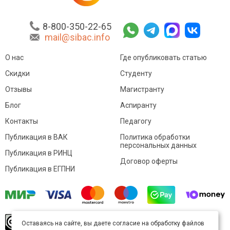
8-800-350-22-65
mail@sibac.info
О нас
Где опубликовать статью
Скидки
Студенту
Отзывы
Магистранту
Блог
Аспиранту
Контакты
Педагогу
Публикация в ВАК
Политика обработки
персональных данных
Публикация в РИНЦ
Договор оферты
Публикация в ЕГПНИ
© Sibac.info 2026. Все права защищены.
Это
Оставаясь на сайте, вы даете согласие на обработку файлов
произведение доступно по
лицензии Creative