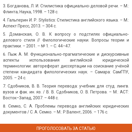
Богданова, Л. И. Стилистика официально-деловой речи. – М.:
Флинта; Наука, 1998. – 128 с.
Гальперин И. Р. Stylistics: Стилистика английского языка. – М.:
Аспект Пресс, 2013. – 304 с.
Доманская, О. В. К вопросу о подстилях официально-
делового стиля // Филологические науки. Вопросы теории и
практики. – 2001. – № 1. – С. 44–47.
Пыж А. М. Функционально-прагматические и дискурсивные
аспекты использования английской юридической
терминологии: автореферат диссертации на соискание учёной
степени кандидата филологических наук. – Самара: СамГПУ,
2005. – 24 с.
Сдобников, В. В. Теория перевода: учебник для студ. лингв.
вузов и фак. ин. яз. / В. В. Сдобников, О. В. Петрова. – М.: АСТ:
Восток–Запад, 2007. – 448 с.
Семко, С. А. Проблемы перевода английских юридических
документов / С. А. Семко. – М.: Р.Валент, 2006. – 176 с.
ПРОГОЛОСОВАТЬ ЗА СТАТЬЮ