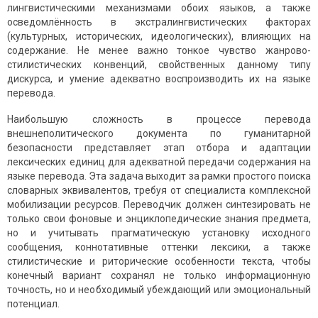
лингвистическими механизмами обоих языков, а также
осведомлённость в экстралингвистических факторах
(культурных, исторических, идеологических), влияющих на
содержание. Не менее важно тонкое чувство жанрово-
стилистических конвенций, свойственных данному типу
дискурса, и умение адекватно воспроизводить их на языке
перевода.
Наибольшую сложность в процессе перевода
внешнеполитического документа по гуманитарной
безопасности представляет этап отбора и адаптации
лексических единиц для адекватной передачи содержания на
языке перевода. Эта задача выходит за рамки простого поиска
словарных эквивалентов, требуя от специалиста комплексной
мобилизации ресурсов. Переводчик должен синтезировать не
только свои фоновые и энциклопедические знания предмета,
но и учитывать прагматическую установку исходного
сообщения, коннотативные оттенки лексики, а также
стилистические и риторические особенности текста, чтобы
конечный вариант сохранял не только информационную
точность, но и необходимый убеждающий или эмоциональный
потенциал.