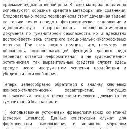
приёмами художественной речи. В таких материалах активно
используются образные средства метафоры или сравнения.
Следовательно, перед переводчиком стоит двуединая задача:
не только точно передать фактологическое содержание и
идеологическую направленность внешнеполитического
документа по гуманитарной безопасности, но и адекватно
воспроизвести весь спектр его эмоционально-экспрессивных
оттенков. При этом важно помнить, что, несмотря на
образность, основополагающей функцией данного вида
перевода остаётся информативная, а не художественно-
эстетическая, так выразительные средства служат здесь
прежде всего инструментом усиления воздействия и
убедительности сообщения.
Теперь целесообразно обратиться к анализу ключевых
жанрово-стилистических характеристик, присущих
англоязычным текстам внешнеполитического документа по
гуманитарной безопасности.
1) Использование устойчивых фразеологических сочетаний
(речевых штампов). Данные конструкции служат для
формализации высказывания и являются маркером