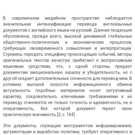
В современном медийном пространстве наблюдается
значительная интенсификация перевода англоязычных
документов с английского языка на русский. Данная тенденция
обусловлена, прежде всего, высокой динамикой глобальных
общественно-политических и экономических процессов,
требующих своевременного осмысления и интерпретации.
Стремясь передать специфику происходящих событий, авторы
оригинальных текстов зачастую прибегают к экспрессивным
языковым средствам, что, с одной стороны, придает
документам эмоциональную окраску и убедительность, но с
другой создает дополнительные сложности для переводчика. В
условиях высокой скорости информационного обмена
актуальность подобных материалов носит ситуативный
характер, следовательно, ключевыми требованиями к их
переводу становятся не только точность и адекватность, но и
оперативность, без которой документ теряет свою
практическую значимость [2, с. 164].
Эти документы, служащие инструментом информирования,
аргументации и выработки политики, требуют оперативного и