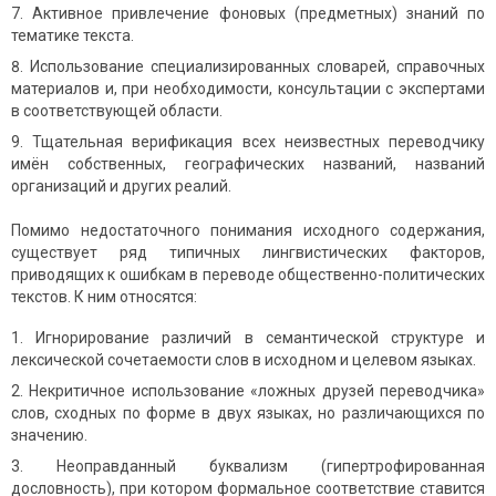
Активное привлечение фоновых (предметных) знаний по
тематике текста.
Использование специализированных словарей, справочных
материалов и, при необходимости, консультации с экспертами
в соответствующей области.
Тщательная верификация всех неизвестных переводчику
имён собственных, географических названий, названий
организаций и других реалий.
Помимо недостаточного понимания исходного содержания,
существует ряд типичных лингвистических факторов,
приводящих к ошибкам в переводе общественно-политических
текстов. К ним относятся:
Игнорирование различий в семантической структуре и
лексической сочетаемости слов в исходном и целевом языках.
Некритичное использование «ложных друзей переводчика»
слов, сходных по форме в двух языках, но различающихся по
значению.
Неоправданный буквализм (гипертрофированная
дословность), при котором формальное соответствие ставится