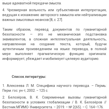
выше адекватной передачи смысла.
Чрезмерная вольность или субъективная интерпретация,
ведущая к искажению авторского замысла или нейтрализации
важных смысловых нюансов [8, с. 27].
Таким образом, перевод документов по гуманитарной
безопасности — это не механическая подстановка
эквивалентов, а сложная интеллектуальная деятельность,
направленная на создание текста, который, будучи
аутентичным произведением на языке перевода, в полной
мере выполняет прагматическую функцию оригинала:
информирует, убеждает и мобилизует целевую аудиторию.
Список литературы:
Алексеева Л. М. Специфика научного перевода. – Пермь:
Перм. гос. ун-т, 2002. – 125 с.
Белозёров, В. К. Современные вызовы гуманитарной
безопасности в условиях глобализации / В. К. Белозёров //
Вестник МГИМО-Университета. – 2019. – № 2(65). – С. 164–176.