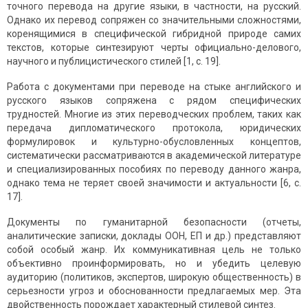
точного перевода на другие языки, в частности, на русский.
Однако их перевод сопряжен со значительными сложностями,
коренящимися в специфической гибридной природе самих
текстов, которые синтезируют черты официально-делового,
научного и публицистического стилей [1, с. 19].
Работа с документами при переводе на стыке английского и
русского языков сопряжена с рядом специфических
трудностей. Многие из этих переводческих проблем, таких как
передача дипломатического протокола, юридических
формулировок и культурно-обусловленных концептов,
систематически рассматриваются в академической литературе
и специализированных пособиях по переводу данного жанра,
однако тема не теряет своей значимости и актуальности [6, с.
17].
Документы по гуманитарной безопасности (отчеты,
аналитические записки, доклады ООН, ЕП и др.) представляют
собой особый жанр. Их коммуникативная цель не только
объективно проинформировать, но и убедить целевую
аудиторию (политиков, экспертов, широкую общественность) в
серьезности угроз и обоснованности предлагаемых мер. Эта
двойственность порождает характерный стилевой синтез.