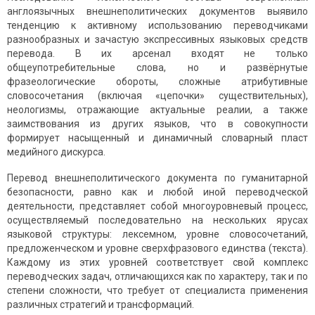
англоязычных внешнеполитических документов выявило
тенденцию к активному использованию переводчиками
разнообразных и зачастую экспрессивных языковых средств
перевода. В их арсенал входят не только
общеупотребительные слова, но и развёрнутые
фразеологические обороты, сложные атрибутивные
словосочетания (включая «цепочки» существительных),
неологизмы, отражающие актуальные реалии, а также
заимствования из других языков, что в совокупности
формирует насыщенный и динамичный словарный пласт
медийного дискурса.
Перевод внешнеполитического документа по гуманитарной
безопасности, равно как и любой иной переводческой
деятельности, представляет собой многоуровневый процесс,
осуществляемый последовательно на нескольких ярусах
языковой структуры: лексемном, уровне словосочетаний,
предложенческом и уровне сверхфразового единства (текста).
Каждому из этих уровней соответствует свой комплекс
переводческих задач, отличающихся как по характеру, так и по
степени сложности, что требует от специалиста применения
различных стратегий и трансформаций.