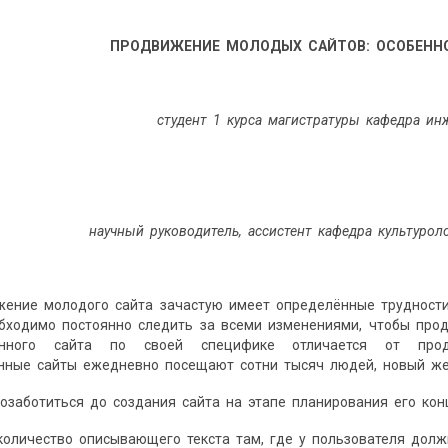
ПРОДВИЖЕНИЕ МОЛОДЫХ САЙТОВ: ОСОБЕННО
студент 1 курса магистратуры кафедра ин
научный руководитель, ассистент кафедра культурол
жение молодого сайта зачастую имеет определённые трудности
обходимо постоянно следить за всеми изменениями, чтобы про
нного сайта по своей специфике отличается от продв
нные сайты ежедневно посещают сотни тысяч людей, новый же
озаботиться до создания сайта на этапе планирования его ко
количество описывающего текста там, где у пользователя долж