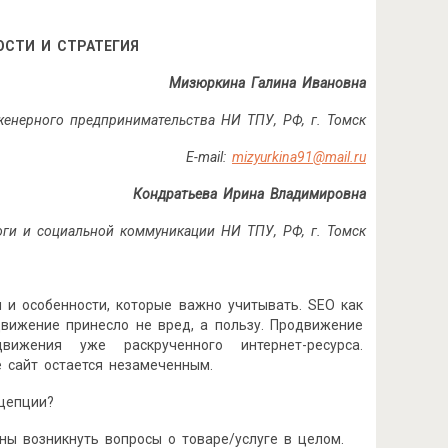
СТИ И СТРАТЕГИЯ
Мизюркина Галина Ивановна
женерного предпринимательства НИ ТПУ, РФ, г. Томск
E-mail:
mizyurkina91@mail.ru
Кондратьева Ирина Владимировна
оги и социальной коммуникации НИ ТПУ, РФ, г. Томск
 и особенности, которые важно учитывать. SEO как
движение принесло не вред, а пользу. Продвижение
ижения уже раскрученного интернет-ресурса.
 сайт остается незамеченным.
нцепции?
ны возникнуть вопросы о товаре/услуге в целом.