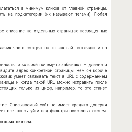
олагаться в минимум кликов от главной страницы.
ать на подкатегории (их называют тегами). Любая
ное описание на отдельных страницах посвященных
казчик часто смотрят на то как сайт выглядит и на
бенность, о которой почему-то забывают — длинна и
 видите адрес конкретной страницы. Чем он короче
исковик умеет связывать текст в URL с содержанием
траницы и когда такой URL можно исправить после
стоящих только из цифр, например, то это станет
итие. Описываемый сайт не имеет кредита доверия
еет все шансы уйти под фильтры поисковых систем.
сковых
систем.