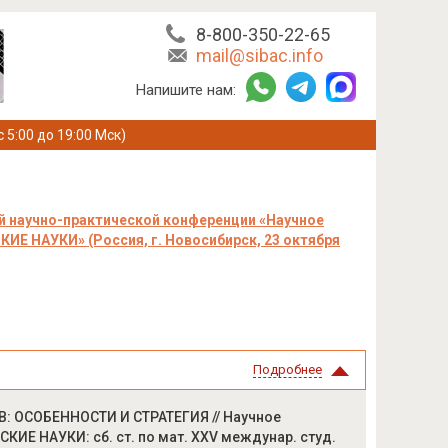
8-800-350-22-65
mail@sibac.info
Напишите нам:
с 5:00 до 19:00 Мск)
 научно-практической конференции «Научное
Е НАУКИ» (Россия, г. Новосибирск, 23 октября
Подробнее
 ОСОБЕННОСТИ И СТРАТЕГИЯ // Научное
ИЕ НАУКИ: сб. ст. по мат. XXV междунар. студ.