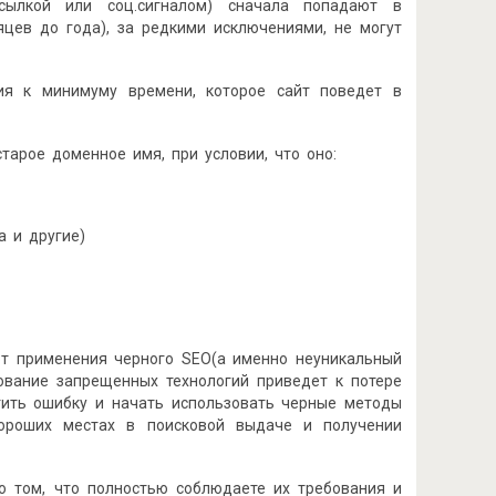
сылкой или соц.сигналом) сначала попадают в
цев до года), за редкими исключениями, не могут
ия к минимуму времени, которое сайт поведет в
арое доменное имя, при условии, что оно:
а и другие)
от применения черного SEO(а именно неуникальный
зование запрещенных технологий приведет к потере
тить ошибку и начать использовать черные методы
 хороших местах в поисковой выдаче и получении
 том, что полностью соблюдаете их требования и