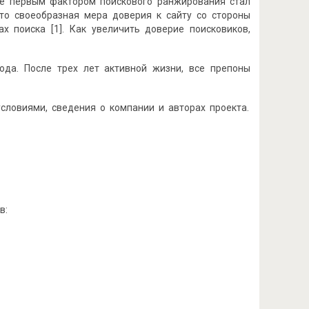
не первым фактором поискового ранжирования стал
это своеобразная мера доверия к сайту со стороны
ах поиска [1]. Как увеличить доверие поисковиков,
года. После трех лет активной жизни, все препоны
словиями, сведения о компании и авторах проекта.
в: