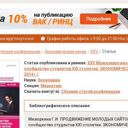
ок круглосуточно
График работы офиса: с 9:00 до 21:00 Нск (
ческие конференции
Экономические науки
XXV
Статья
Статья опубликована в рамках:
XXV Международной
сообщество студентов XXI столетия. ЭКОНОМИЧЕСКИ
2014 г.)
Наука:
Экономика
Секция:
Маркетинг
Скачать книгу(-и):
Сборник статей конференции
Библиографическое описание:
Мизюркина Г.И. ПРОДВИЖЕНИЕ МОЛОДЫХ САЙТОВ:
сообщество студентов XXI столетия. ЭКОНОМИЧЕСК