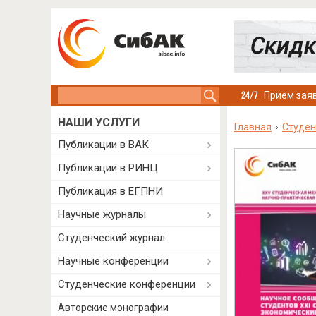
Search this site
Прием заяв
НАШИ УСЛУГИ
Главная
Студен
Публикации в ВАК
Публикации в РИНЦ
Публикация в ЕГПНИ
Научные журналы
Студенческий журнал
Научные конференции
Студенческие конференции
Авторские монографии