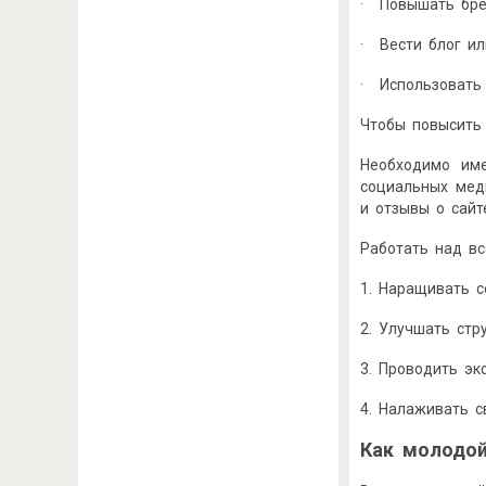
· Повышать бр
· Вести блог ил
· Использовать 
Чтобы повысить 
Необходимо име
социальных мед
и отзывы о сайт
Работать над вс
1. Наращивать с
2. Улучшать стр
3. Проводить эк
4. Налаживать с
Как молодой