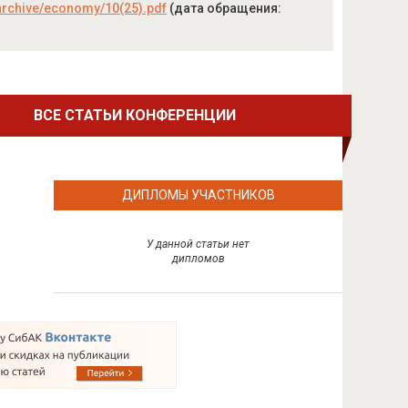
o/archive/economy/10(25).pdf
(дата обращения:
ВСЕ СТАТЬИ КОНФЕРЕНЦИИ
ДИПЛОМЫ УЧАСТНИКОВ
У данной статьи нет
дипломов