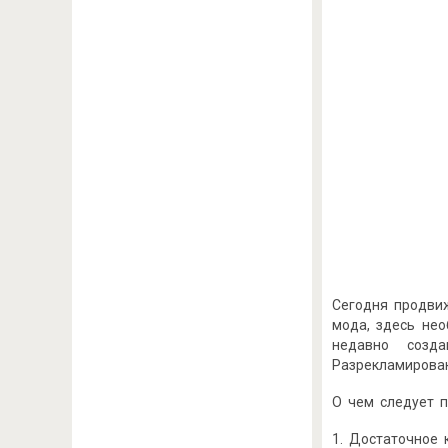
Сегодня продви
мода, здесь не
недавно созда
Разрекламирова
О чем следует п
1. Достаточное 