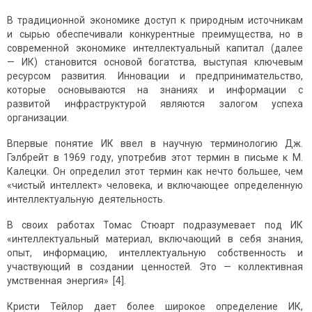
В традиционной экономике доступ к природным источникам
и сырью обеспечивали конкурентные преимущества, но в
современной экономике интеллектуальный капитал (далее
— ИК) становится основой богатства, выступая ключевым
ресурсом развития. Инновации и предпринимательство,
которые основываются на знаниях и информации с
развитой инфраструктурой являются залогом успеха
организации.
Впервые понятие ИК ввел в научную терминологию Дж.
Гэлбрейт в 1969 году, употребив этот термин в письме к М.
Калецки. Он определил этот термин как нечто большее, чем
«чистый интеллект» человека, и включающее определенную
интеллектуальную деятельность.
В своих работах Томас Стюарт подразумевает под ИК
«интеллектуальный материал, включающий в себя знания,
опыт, информацию, интеллектуальную собственность и
участвующий в создании ценностей. Это — коллективная
умственная энергия» [4].
Кристи Тейлор дает более широкое определение ИК,