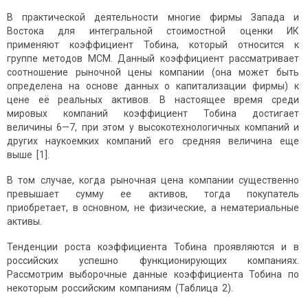
В практической деятельности многие фирмы Запада и
Востока для интегральной стоимостной оценки ИК
применяют коэффициент Тобина, который относится к
группе методов MCM. Данный коэффициент рассматривает
соотношение рыночной цены компании (она может быть
определена на основе данных о капитализации фирмы) к
цене её реальных активов. В настоящее время среди
мировых компаний коэффициент Тобина достигает
величины 6—7, при этом у высокотехнологичных компаний и
других наукоемких компаний его средняя величина еще
выше [1].
В том случае, когда рыночная цена компании существенно
превышает сумму ее активов, тогда покупатель
приобретает, в основном, не физические, а нематериальные
активы.
Тенденции роста коэффициента Тобина проявляются и в
российских успешно функционирующих компаниях.
Рассмотрим выборочные данные коэффициента Тобина по
некоторым российским компаниям (Таблица 2).