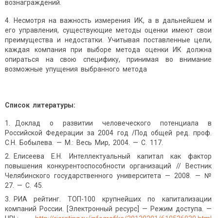
вознаграждений.
4. Несмотря на важность измерения ИК, а в дальнейшем и
его управления, существующие методы оценки имеют свои
преимущества и недостатки. Учитывая поставленные цели,
каждая компания при выборе метода оценки ИК должна
опираться на свою специфику, принимая во внимание
возможные упущения выбранного метода
Список литературы:
Доклад о развитии человеческого потенциала в
Российской Федерации за 2004 год /Под общей ред. проф.
С.Н. Бобылева. — М.: Весь Мир, 2004. — C. 117.
Елисеева Е.Н. Интеллектуальный капитал как фактор
повышения конкурентоспособности организаций // Вестник
Челябинского государственного университета — 2008. — №
27. — С. 45.
РИА рейтинг. ТОП-100 крупнейших по капитализации
компаний России. [Электронный ресурс] — Режим доступа. —