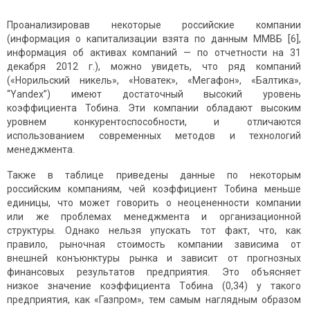
Проанализировав некоторые российские компании
(информация о капитализации взята по данным ММВБ [6],
информация об активах компаний — по отчетности на 31
декабря 2012 г.), можно увидеть, что ряд компаний
(«Норильский никель», «Новатек», «Мегафон», «Балтика»,
“Yandex”) имеют достаточный высокий уровень
коэффициента Тобина. Эти компании обладают высоким
уровнем конкурентоспособности, и отличаются
использованием современных методов и технологий
менеджмента.
Также в таблице приведены данные по некоторым
российским компаниям, чей коэффициент Тобина меньше
единицы, что может говорить о неоцененности компании
или же проблемах менеджмента и организационной
структуры. Однако нельзя упускать тот факт, что, как
правило, рыночная стоимость компании зависима от
внешней конъюнктуры рынка и зависит от прогнозных
финансовых результатов предприятия. Это объясняет
низкое значение коэффициента Тобина (0,34) у такого
предприятия, как «Газпром», тем самым наглядным образом