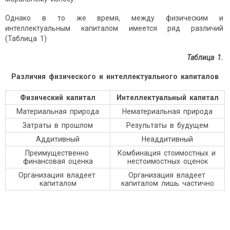
Однако в то же время, между физическим и
интеллектуальным капиталом имеется ряд различий
(Таблица 1)
Таблица
1
.
Различия физического и интеллектуального капиталов
Физический капитал
Интеллектуальный капитал
Материальная природа
Нематериальная природа
Затраты в прошлом
Результаты в будущем
Аддитивный
Неаддитивный
Преимущественно
Комбинация стоимостных и
финансовая оценка
нестоимостных оценок
Организация владеет
Организация владеет
капиталом
капиталом лишь частично