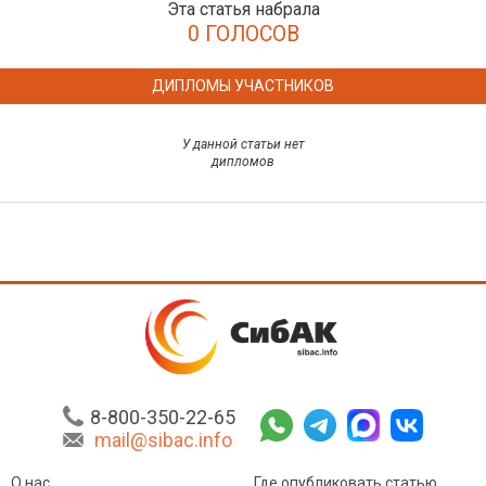
Эта статья набрала
0 ГОЛОСОВ
ДИПЛОМЫ УЧАСТНИКОВ
У данной статьи нет
дипломов
8-800-350-22-65
mail@sibac.info
О нас
Где опубликовать статью