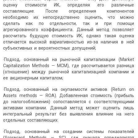
оценку стоимости ИК, определяя его различные
составляющие. После определения компонентов
необходимо их непосредственно оценить, что можно
сделать как по отдельности, так и при помощи
агрегированного коэффициента. Данный метод позволяет
рассчитать будущую стоимость ИК, однако такая оценка
отличается высокой вариативностью из-за наличия в ней
субъективных и вероятностных допущений;
·Подход, основанный на рыночной капитализации (Market
Capitalization Methods — MCM), где рассчитывается разница
(отношение) между рыночной капитализацией компании и
ее акционерным капиталом;
·Подход, основанный на окупаемости активов (Return on
Assets methods — ROA). Добавленная стоимость (прибыль
до налогообложения) сопоставляется с соответствующими
активами компании. Данный метод может оценить лишь
интегральный результат без выявления влияние на него
отдельных составляющих.
·Подход, основанный на создании системы показателей
(Scorecard Methods — SC), где сначала определяются