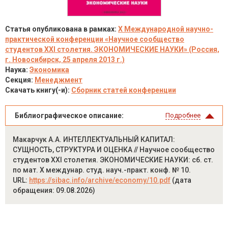
Статья опубликована в рамках:
X Международной научно-
практической конференции «Научное сообщество
студентов XXI столетия. ЭКОНОМИЧЕСКИЕ НАУКИ» (Россия,
г. Новосибирск, 25 апреля 2013 г.)
Наука:
Экономика
Секция:
Менеджмент
Скачать книгу(-и):
Сборник статей конференции
Библиографическое описание:
Подробнее
Макарчук А.А. ИНТЕЛЛЕКТУАЛЬНЫЙ КАПИТАЛ:
СУЩНОСТЬ, СТРУКТУРА И ОЦЕНКА // Научное сообщество
студентов XXI столетия. ЭКОНОМИЧЕСКИЕ НАУКИ: сб. ст.
по мат. X междунар. студ. науч.-практ. конф. № 10.
URL:
https://sibac.info/archive/economy/10.pdf
(дата
обращения: 09.08.2026)