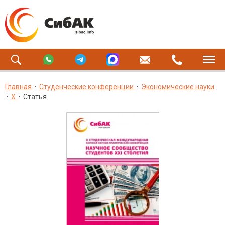
Главная
Студенческие конференции
Экономические науки
X
Статья