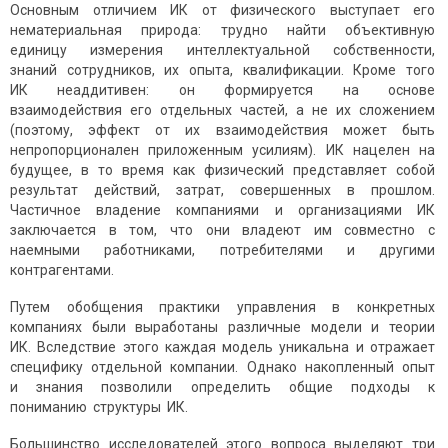
Основным отличием ИК от физического выступает его
нематериальная природа: трудно найти объективную
единицу измерения интеллектуальной собственности,
знаний сотрудников, их опыта, квалификации. Кроме того
ИК неаддитивен: он формируется на основе
взаимодействия его отдельных частей, а не их сложением
(поэтому, эффект от их взаимодействия может быть
непропорционален приложенным усилиям). ИК нацелен на
будущее, в то время как физический представляет собой
результат действий, затрат, совершенных в прошлом.
Частичное владение компаниями и организациями ИК
заключается в том, что они владеют им совместно с
наемными работниками, потребителями и другими
контрагентами.
Путем обобщения практики управления в конкретных
компаниях были выработаны различные модели и теории
ИК. Вследствие этого каждая модель уникальна и отражает
специфику отдельной компании. Однако накопленный опыт
и знания позволили определить общие подходы к
пониманию структуры ИК.
Большинство исследователей этого вопроса выделяют три