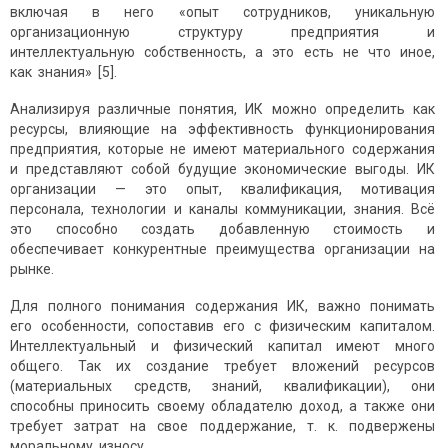
включая в него «опыт сотрудников, уникальную
организационную структуру предприятия и
интеллектуальную собственность, а это есть не что иное,
как знания» [5].
Анализируя различные понятия, ИК можно определить как
ресурсы, влияющие на эффективность функционирования
предприятия, которые не имеют материального содержания
и представляют собой будущие экономические выгоды. ИК
организации — это опыт, квалификация, мотивация
персонала, технологии и каналы коммуникации, знания. Всё
это способно создать добавленную стоимость и
обеспечивает конкурентные преимущества организации на
рынке.
Для полного понимания содержания ИК, важно понимать
его особенности, сопоставив его с физическим капиталом.
Интеллектуальный и физический капитал имеют много
общего. Так их создание требует вложений ресурсов
(материальных средств, знаний, квалификации), они
способны приносить своему обладателю доход, а также они
требует затрат на свое поддержание, т. к. подвержены
моральному износу.