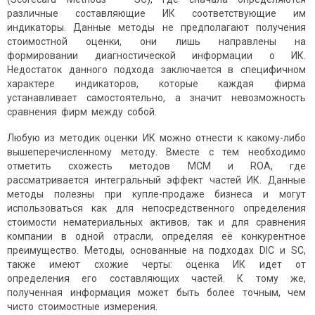
различные составляющие ИК соответствующие им
индикаторы. Данные методы не предполагают получения
стоимостной оценки, они лишь направлены на
формировании диагностической информации о ИК.
Недостаток данного подхода заключается в специфичном
характере индикаторов, которые каждая фирма
устанавливает самостоятельно, а значит невозможность
сравнения фирм между собой.
Любую из методик оценки ИК можно отнести к какому-либо
вышеперечисленному методу. Вместе с тем необходимо
отметить схожесть методов MCM и ROA, где
рассматривается интегральный эффект частей ИК. Данные
методы полезны при купле-продаже бизнеса и могут
использоваться как для непосредственного определения
стоимости нематериальных активов, так и для сравнения
компании в одной отрасли, определяя её конкурентное
преимущество. Методы, основанные на подходах DIC и SC,
также имеют схожие черты: оценка ИК идет от
определения его составляющих частей. К тому же,
полученная информация может быть более точным, чем
чисто стоимостные измерения.