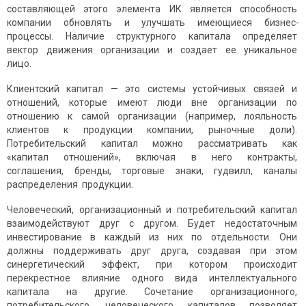
составляющей этого элемента ИК является способность
компании обновлять и улучшать имеющиеся бизнес-
процессы. Наличие структурного капитала определяет
вектор движения организации и создает ее уникальное
лицо.
Клиентский капитал — это системы устойчивых связей и
отношений, которые имеют люди вне организации по
отношению к самой организации (например, лояльность
клиентов к продукции компании, рыночные доли).
Потребительский капитал можно рассматривать как
«капитал отношений», включая в него контракты,
соглашения, бренды, торговые знаки, гудвилл, каналы
распределения продукции.
Человеческий, организационный и потребительский капитал
взаимодействуют друг с другом. Будет недостаточным
инвестирование в каждый из них по отдельности. Они
должны поддерживать друг друга, создавая при этом
синергетический эффект, при котором происходит
перекрестное влияние одного вида интеллектуального
капитала на другие. Сочетание организационного,
потребительского, человеческого капиталов позволяет