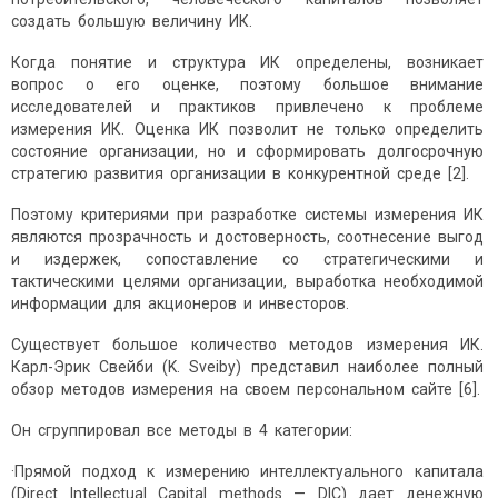
создать большую величину ИК.
Когда понятие и структура ИК определены, возникает
вопрос о его оценке, поэтому большое внимание
исследователей и практиков привлечено к проблеме
измерения ИК. Оценка ИК позволит не только определить
состояние организации, но и сформировать долгосрочную
стратегию развития организации в конкурентной среде [2].
Поэтому критериями при разработке системы измерения ИК
являются прозрачность и достоверность, соотнесение выгод
и издержек, сопоставление со стратегическими и
тактическими целями организации, выработка необходимой
информации для акционеров и инвесторов.
Существует большое количество методов измерения ИК.
Карл-Эрик Свейби (K. Sveiby) представил наиболее полный
обзор методов измерения на своем персональном сайте [6].
Он сгруппировал все методы в 4 категории:
·Прямой подход к измерению интеллектуального капитала
(Direct Intellectual Capital methods — DIC) дает денежную