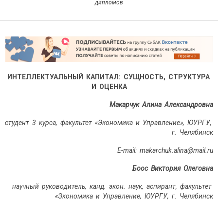
дипломов
ИНТЕЛЛЕКТУАЛЬНЫЙ КАПИТАЛ: СУЩНОСТЬ, СТРУКТУРА
И ОЦЕНКА
Макарчук Алина Александровна
студент 3 курса, факультет «Экономика и Управление», ЮУРГУ,
г. Челябинск
E-
mail
:
makarchuk
.
alina
@
mail
.
ru
Боос Виктория Олеговна
научный руководитель, канд. экон. наук, аспирант, факультет
«Экономика и Управление, ЮУРГУ, г. Челябинск