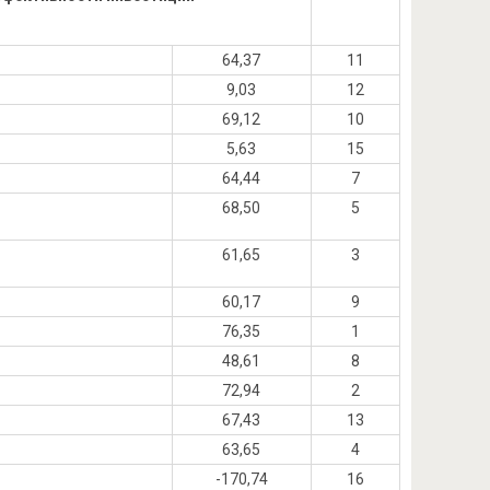
64,37
11
9,03
12
69,12
10
5,63
15
64,44
7
68,50
5
61,65
3
60,17
9
76,35
1
48,61
8
72,94
2
67,43
13
63,65
4
-170,74
16