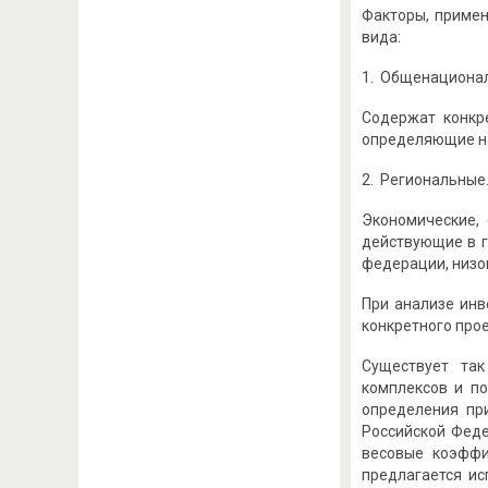
Факторы, приме
вида:
1. Общенациона
Содержат конкр
определяющие на
2. Региональные
Экономические, 
действующие в г
федерации, низо
При анализе инв
конкретного про
Существует так
комплексов и п
определения пр
Российской Феде
весовые коэффи
предлагается ис