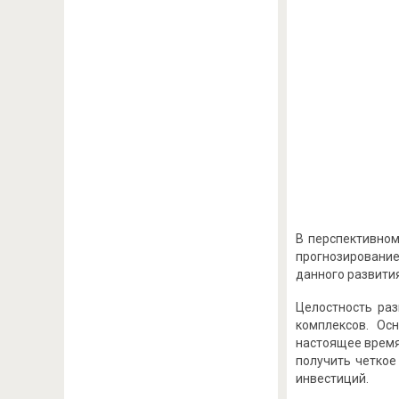
В перспективном
прогнозирование
данного развити
Целостность раз
комплексов. Ос
настоящее время
получить четкое
инвестиций.