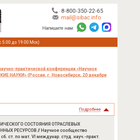
8-800-350-22-65
mail@sibac.info
Напишите нам:
с 5:00 до 19:00 Мск)
научно-практической конференции «Научное
ИЕ НАУКИ» (Россия, г. Новосибирск, 20 декабря
Подробнее
МИЧЕСКОГО СОСТОЯНИЯ ОТРАСЛЕВЫХ
ЫХ РЕСУРСОВ // Научное сообщество
 ст. по мат. VI междунар. студ. науч.-практ.