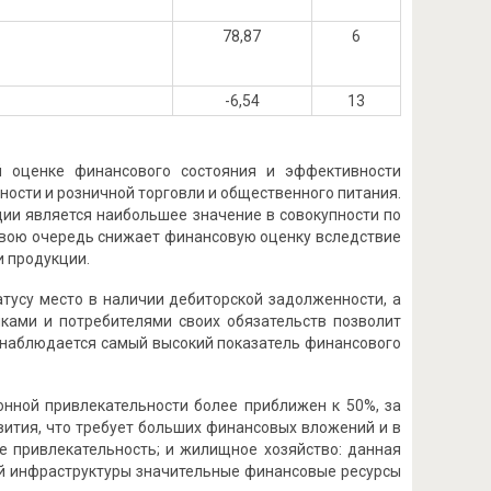
78,87
6
-6,54
13
ой оценке финансового состояния и эффективности
ости и розничной торговли и общественного питания.
ии является наибольшее значение в совокупности по
свою очередь снижает финансовую оценку вследствие
и продукции.
тусу место в наличии дебиторской задолженности, а
ками и потребителями своих обязательств позволит
 наблюдается самый высокий показатель финансового
онной привлекательности более приближен к 50%, за
вития, что требует больших финансовых вложений и в
е привлекательность; и жилищное хозяйство: данная
ой инфраструктуры значительные финансовые ресурсы