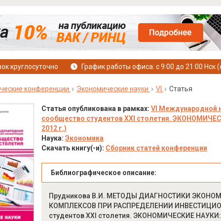
ок круглосуточно
График работы офиса: с 9:00 до 21:00 Нск (
ческие конференции
Экономические науки
VI
Статья
Статья опубликована в рамках:
VI Международной 
сообщество студентов XXI столетия. ЭКОНОМИЧЕСК
2012 г.)
Наука:
Экономика
Скачать книгу(-и):
Сборник статей конференции
Библиографическое описание:
Прудникова В.И. МЕТОДЫ ДИАГНОСТИКИ ЭКОНО
КОМПЛЕКСОВ ПРИ РАСПРЕДЕЛЕНИИ ИНВЕСТИЦИОНН
студентов XXI столетия. ЭКОНОМИЧЕСКИЕ НАУКИ: сб.