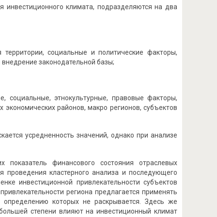
я инвестиционного климата, подразделяются на два
 территории, социальные и политические факторы,
 внедрение законодательной базы;
ые, социальные, этнокультурные, правовые факторы,
х экономических районов, макро регионов, субъектов
кается усредненность значений, однако при анализе
х показатель финансового состояния отраслевых
ля проведения кластерного анализа и последующего
енке инвестиционной привлекательности субъектов
 привлекательности региона предлагается применять
к определению которых не раскрывается. Здесь же
аибольшей степени влияют на инвестиционный климат