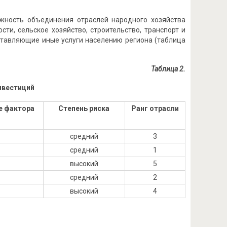
жность объединения отраслей народного хозяйства
ти, сельское хозяйство, строительство, транспорт и
ставляющие иные услуги населению региона (таблица
Таблица 2
.
нвестиций
е фактора
Степень риска
Ранг отрасли
средний
3
средний
1
высокий
5
средний
2
высокий
4