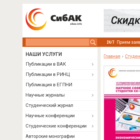
Search this site
Прием заяв
НАШИ УСЛУГИ
Главная
Студен
Публикации в ВАК
Публикации в РИНЦ
Публикация в ЕГПНИ
Научные журналы
Студенческий журнал
Научные конференции
Студенческие конференции
Авторские монографии