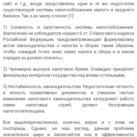
сайт и т.д., везде представлены одни и те же недостатки
существующей системы налогообложения малого и среднего
бизнеса. Так, к их числу относят [1]:
1) Сложность и запутанность системы налогообложения.
Фактически не соблюдается норма п.6 ст. 3 Налогового кодекса
Российской Федерации, предусматривающая формулировку
актов законодательства о налогах и сборах таким образом,
чтобы «каждый точно знал, какие налоги и сборы и в каком
порядке он должен платить»;
2) Чрезмерно высокое налоговое бремя. Очевиден приоритет
фискальных интересов государства над всеми остальными;
3) Нестабильность законодательства. Недостаточная четкость
и ясность нормативных документов, и слишком частые
изменения налогового законодательства затрудняют работу
самих налоговых служб, делают бесправным
налогоплательщика.
Все вышеперечисленное, конечно, верно и с этим не
поспоришь. Однако, на наш взгляд, данная проблема
значительно шире и заключается она в эффективности