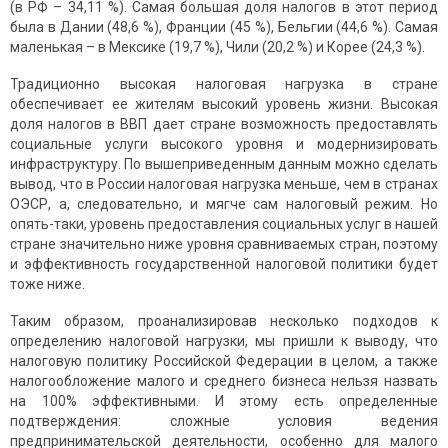
(в РФ – 34,11 %). Самая большая доля налогов в этот период
была в Дании (48,6 %), Франции (45 %), Бельгии (44,6 %). Самая
маленькая – в Мексике (19,7 %), Чили (20,2 %) и Корее (24,3 %).
Традиционно высокая налоговая нагрузка в стране
обеспечивает ее жителям высокий уровень жизни. Высокая
доля налогов в ВВП дает стране возможность предоставлять
социальные услуги высокого уровня и модернизировать
инфраструктуру. По вышеприведенным данным можно сделать
вывод, что в России налоговая нагрузка меньше, чем в странах
ОЭСР, а, следовательно, и мягче сам налоговый режим. Но
опять-таки, уровень предоставления социальных услуг в нашей
стране значительно ниже уровня сравниваемых стран, поэтому
и эффективность государственной налоговой политики будет
тоже ниже.
Таким образом, проанализировав несколько подходов к
определению налоговой нагрузки, мы пришли к выводу, что
налоговую политику Российской Федерации в целом, а также
налогообложение малого и среднего бизнеса нельзя назвать
на 100% эффективными. И этому есть определенные
подтверждения: сложные условия ведения
предпринимательской деятельности, особенно для малого