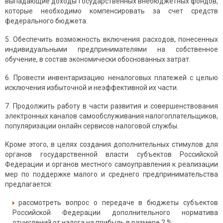
выпадающие доходы государственных внебюджетных фондов,
которые необходимо компенсировать за счет средств
федерального бюджета.
5. Обеспечить возможность включения расходов, понесенных
индивидуальными предпринимателями на собственное
обучение, в состав экономически обоснованных затрат.
6. Провести инвентаризацию неналоговых платежей с целью
исключения избыточной и неэффективной их части.
7. Продолжить работу в части развития и совершенствования
электронных каналов самообслуживания налогоплательщиков,
популяризации онлайн сервисов налоговой службы.
Кроме этого, в целях создания дополнительных стимулов для
органов государственной власти субъектов Российской
Федерации и органов местного самоуправления к реализации
мер по поддержке малого и среднего предпринимательства
предлагается:
рассмотреть вопрос о передаче в бюджеты субъектов
Российской Федерации дополнительного норматива
отчислений от налога на прибыль в размере 2 %;