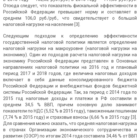
Отсюда следует, что показатель фискальной эффективности в
Российской Федерации превышает норму и составляет в
среднем 106,0 руб./руб., что свидетельствует о большой
налоговой нагрузке на население [3].
Следующим подходом к определению эффективности
государственной налоговой политики является определение
налоговой нагрузки на макроуровне (налоговой нагрузки на
экономику). Один из подходов расчета налоговой нагрузки на
экономику Российской Федерации представлен в Основных
направлениях налоговой политики на 2016 год и плановый
период 2017 и 2018 годов, где величина налоговых доходов
включает в себя данные консолидированного бюджета
Российской Федерации и внебюджетных фондов бюджетной
системы Российской Федерации. Так, за период с 2014 года по
2015 год налоговые доходы и платежи в РФ составили в
среднем 34,5 % ВВП, причем основную долю занимают
показатели по НДС (5,52 % в 2015 году), таможенным пошлинам
(7,74 % в 2015 году) и страховые взносы (6,66 % в 2015 году [3].
Для сравнения можно сказать, что средняя налоговая нагрузка
в странах Организации экономического сотрудничества и
развития (ОЭСР) по итогам 2014 года составила 34,46 % от ВВП