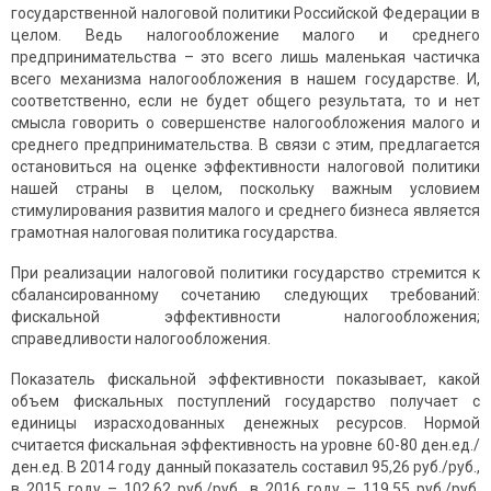
государственной налоговой политики Российской Федерации в
целом. Ведь налогообложение малого и среднего
предпринимательства – это всего лишь маленькая частичка
всего механизма налогообложения в нашем государстве. И,
соответственно, если не будет общего результата, то и нет
смысла говорить о совершенстве налогообложения малого и
среднего предпринимательства. В связи с этим, предлагается
остановиться на оценке эффективности налоговой политики
нашей страны в целом, поскольку важным условием
стимулирования развития малого и среднего бизнеса является
грамотная налоговая политика государства.
При реализации налоговой политики государство стремится к
сбалансированному сочетанию следующих требований:
фискальной эффективности налогообложения;
справедливости налогообложения.
Показатель фискальной эффективности показывает, какой
объем фискальных поступлений государство получает с
единицы израсходованных денежных ресурсов. Нормой
считается фискальная эффективность на уровне 60-80 ден.ед./
ден.ед. В 2014 году данный показатель составил 95,26 руб./руб.,
в 2015 году – 102,62 руб./руб., в 2016 году – 119,55 руб./руб.