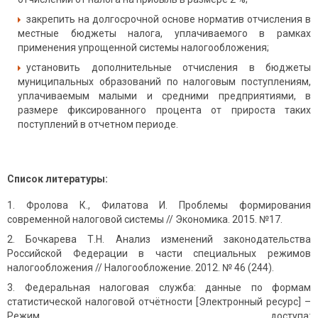
закрепить на долгосрочной основе норматив отчисления в
местные бюджеты налога, уплачиваемого в рамках
применения упрощенной системы налогообложения;
установить дополнительные отчисления в бюджеты
муниципальных образований по налоговым поступлениям,
уплачиваемым малыми и средними предприятиями, в
размере фиксированного процента от прироста таких
поступлений в отчетном периоде.
Список литературы:
Фролова К., Филатова И. Проблемы формирования
современной налоговой системы // Экономика. 2015. №17.
Бочкарева Т.Н. Анализ изменений законодательства
Российской Федерации в части специальных режимов
налогообложения // Налогообложение. 2012. № 46 (244).
Федеральная налоговая служба: данные по формам
статистической налоговой отчётности [Электронный ресурс] –
Режим доступа: