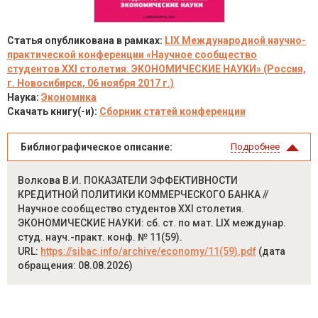
Статья опубликована в рамках:
LIX Международной научно-
практической конференции «Научное сообщество
студентов XXI столетия. ЭКОНОМИЧЕСКИЕ НАУКИ» (Россия,
г. Новосибирск, 06 ноября 2017 г.)
Наука:
Экономика
Скачать книгу(-и):
Сборник статей конференции
Библиографическое описание:
Подробнее
Волкова В.И. ПОКАЗАТЕЛИ ЭФФЕКТИВНОСТИ
КРЕДИТНОЙ ПОЛИТИКИ КОММЕРЧЕСКОГО БАНКА //
Научное сообщество студентов XXI столетия.
ЭКОНОМИЧЕСКИЕ НАУКИ: сб. ст. по мат. LIX междунар.
студ. науч.-практ. конф. № 11(59).
URL:
https://sibac.info/archive/economy/11(59).pdf
(дата
обращения: 08.08.2026)