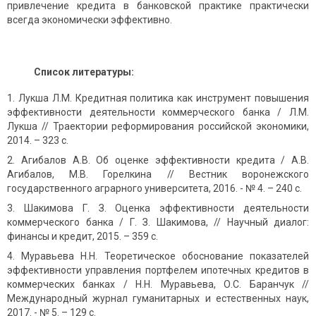
привлечение кредита в банковской практике практически
всегда экономически эффективно.
Список литературы:
Лукша Л.М. Кредитная политика как инструмент повышения
эффективности деятельности коммерческого банка / Л.М.
Лукша // Траектории реформирования российской экономики,
2014. – 323 с.
Агибалов А.В. Об оценке эффективности кредита / А.В.
Агибалов, М.В. Горелкина // Вестник воронежского
государственного аграрного университета, 2016. - № 4. – 240 с.
Шакимова Г. З. Оценка эффективности деятельности
коммерческого банка / Г. З. Шакимова, // Научный диалог:
финансы и кредит, 2015. – 359 с.
Муравьева Н.Н. Теоретическое обоснование показателей
эффективности управления портфелем ипотечных кредитов в
коммерческих банках / Н.Н. Муравьева, О.С. Баранчук //
Международный журнал гуманитарных и естественных наук,
2017. - № 5. – 129 с.