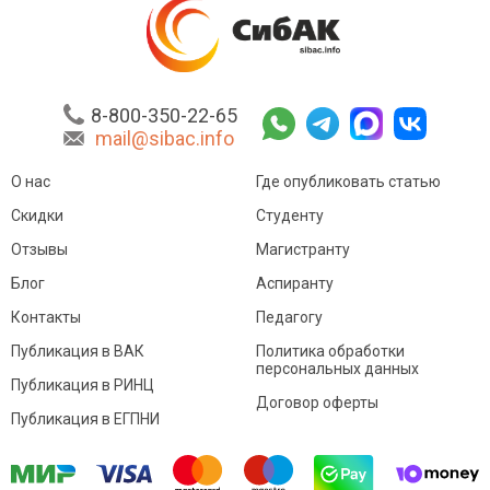
8-800-350-22-65
mail@sibac.info
О нас
Где опубликовать статью
Скидки
Студенту
Отзывы
Магистранту
Блог
Аспиранту
Контакты
Педагогу
Публикация в ВАК
Политика обработки
персональных данных
Публикация в РИНЦ
Договор оферты
Публикация в ЕГПНИ