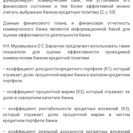
функционирует коммерческий банк, тем устойчивее его
финансовое состояние и тем более эффективной можно
считать выбранную банком кредитную политику [2, с. 59].
Данные финансового плана, и финансовая отчетность
коммерческого банка являются информационной базой для
оценки эффективности деятельности банка.
Н.Н. Муравьева и О.С. Баранчук предлагают использовать такие
показатели для оценки эффективности проводимой
коммерческим банком кредитной политики:
– коэффициент доходности кредитного портфеля (К1), который
отражает долю процентной маржи банка в валовом кредитном
портфеле;
– коэффициент процентной маржи (К2), который отражает ее
долю в совокупном капитале банка;
– коэффициент рентабельности кредитных вложений (К3),
который отражает долю процентной маржи в чистом
кредитном портфеле банка;
– коэффициент реальной доходности кредитных вложений