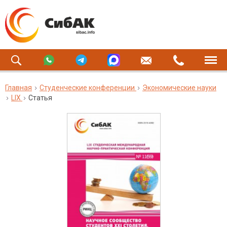
Главная
Студенческие конференции
Экономические науки
LIX
Статья