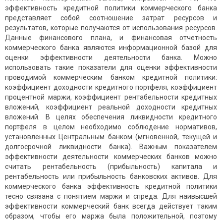
эффективность кредитной политики коммерческого банка
представляет собой соотношение затрат ресурсов и
результатов, которые получаются от использования ресурсов.
Данные финансового плана, и финансовая отчетность
коммерческого банка являются информационной базой для
оценки эффективности деятельности банка. Можно
использовать такие показатели для оценки эффективности
проводимой коммерческим банком кредитной политики:
коэффициент доходности кредитного портфеля, коэффициент
процентной маржи, коэффициент рентабельности кредитных
вложений, коэффициент реальной доходности кредитных
вложений. В целях обеспечения ликвидности кредитного
портфеля в целом необходимо соблюдение нормативов,
установленных Центральным банком (мгновенной, текущей и
долгосрочной ликвидности банка). Важным показателем
эффективности деятельности коммерческих банков можно
считать рентабельность (прибыльность) капитала и
рентабельность или прибыльность банковских активов. Для
коммерческого банка эффективность кредитной политики
тесно связана с понятием маржи и спреда. Для наивысшей
эффективности коммерческий банк всегда действует таким
образом, чтобы его маржа была положительной, поэтому