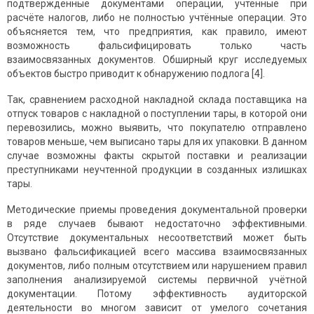
подтверждённые документами операции, учтённые при
расчёте налогов, либо не полностью учтённые операции. Это
объясняется тем, что предприятия, как правило, имеют
возможность фальсифицировать только часть
взаимосвязанных документов. Обширный круг исследуемых
объектов быстро приводит к обнаружению подлога [4].
Так, сравнением расходной накладной склада поставщика на
отпуск товаров с накладной о поступлении тары, в которой они
перевозились, можно выявить, что покупателю отправлено
товаров меньше, чем выписано тары для их упаковки. В данном
случае возможны факты скрытой поставки и реализации
преступниками неучтенной продукции в созданных излишках
тары.
Методические приемы проведения документальной проверки
в ряде случаев бывают недостаточно эффективными.
Отсутствие документальных несоответствий может быть
вызвано фальсификацией всего массива взаимосвязанных
документов, либо полным отсутствием или нарушением правил
заполнения анализируемой системы первичной учётной
документации. Потому эффективность аудиторской
деятельности во многом зависит от умелого сочетания