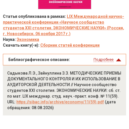
Статья опубликована в рамках:
LIX Международной научно-
практической конференции «Научное сообщество
студентов XXI столетия. ЭКОНОМИЧЕСКИЕ НАУКИ» (Россия,
г. Новосибирск, 06 ноября 2017 г.)
Наука:
Экономика
Скачать книгу(-и):
Сборник статей конференции
Библиографическое описание:
Подробнее
Садыкова Л.Э., Зайнуллина З.З. МЕТОДИЧЕСКИЕ ПРИЕМЫ
ДОКУМЕНТАЛЬНОГО КОНТРОЛЯ И ИХ ИСПОЛЬЗОВАНИЕ В
АУДИТОРСКОЙ ДЕЯТЕЛЬНОСТИ // Научное сообщество
студентов XXI столетия. ЭКОНОМИЧЕСКИЕ НАУКИ: сб. ст.
по мат. LIX междунар. студ. науч.-практ. конф. № 11(59).
URL:
https://sibac.info/archive/economy/11(59).pdf
(дата
обращения: 08.08.2026)