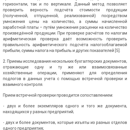
горизонтали, так и по вертикале. Данный метод позволяет
проверить верность подсчёта стоимости продукции
(полученной, отпущенной, реализованной) посредством
умножения цены на количество, а суммы начисленной
заработной платы – путём умножения расценки на количество
произведённой продукции. При проверке расчётов по налогам
арифметическая проверка даёт возможность проверить
правильность арифметического подсчёта налогооблагаемой
прибыли, суммы налога на прибыль и других показателей [5].
2. Приемы исследования нескольких бухгалтерских документов,
отражающие одну и ту же или взаимосвязанные
хозяйственные операции, применяют для определения
подлогов в данных учета с помощью встречной проверки и
взаимного контроля.
Прием встречной проверки проводится сопоставлением:
- двух и более экземпляров одного и того же документа,
находящихся у разных предприятий;
- двух и более документов, которые изъяты из разных отделов
одного предприятия;