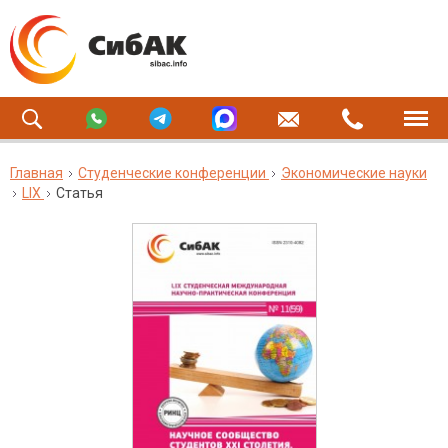
Главная
Студенческие конференции
Экономические науки
LIX
Статья