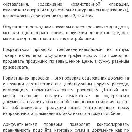
составления, содержание хозяйственной операции,
измерители операции в денежном и натуральном выражениях),
всевозможных посторонних записей, пометок.
Отсутствие в расходном кассовом ордере реквизита для даты,
которая удостоверяет время получения денежных средств,
может свидетельствовать о злоупотреблении.
Посредством проверки требования-накладной на отпуск
товара выявляется отсутствие графы «сорт», что позволяет
продавать продукцию по завышенной цене, а сумму разницы
присваивать.
Нормативная проверка – это проверка содержания документа
с позиции соответствия его действующим нормам расхода,
инструкциям, нормативным актам, расценкам. Данный этот
метод позволяет выявить незаконные по содержанию
документы, выявить факты необоснованного списания затрат
на себестоимость продукции выше установленных норм,
неправильного применения ставки налога и тому подобное.
Арифметическая проверка позволяет контролировать
правильность подсчёта итоговых сумм в документе как по