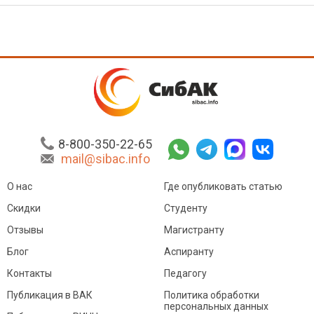
8-800-350-22-65
mail@sibac.info
О нас
Где опубликовать статью
Скидки
Студенту
Отзывы
Магистранту
Блог
Аспиранту
Контакты
Педагогу
Публикация в ВАК
Политика обработки
персональных данных