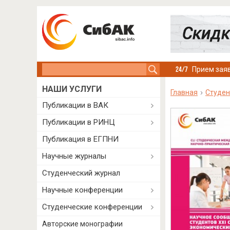
Search this site
Прием заяв
НАШИ УСЛУГИ
Главная
Студен
Публикации в ВАК
Публикации в РИНЦ
Публикация в ЕГПНИ
Научные журналы
Студенческий журнал
Научные конференции
Студенческие конференции
Авторские монографии