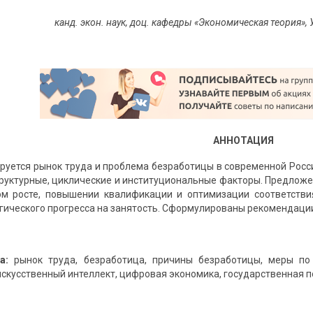
канд. экон. наук, доц. кафедры «Экономическая теория»
АННОТАЦИЯ
ируется рынок труда и проблема безработицы в современной Рос
руктурные, циклические и институциональные факторы. Предло
ом росте, повышении квалификации и оптимизации соответстви
гического прогресса на занятость. Сформулированы рекомендации
а:
рынок труда, безработица, причины безработицы, меры по 
скусственный интеллект, цифровая экономика, государственная по