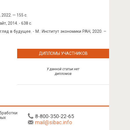
2022. — 155 с.
йт, 2014. - 638 с.
гляд в будущее. - М.: Институт экономики РАН, 2020. –
ДИПЛОМЫ УЧАСТНИКОВ
У данной статьи нет
дипломов
бработки
8-800-350-22-65
ных
mail@sibac.info