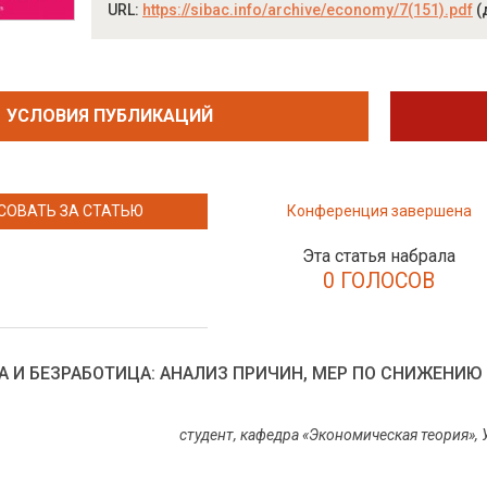
URL:
https://sibac.info/archive/economy/7(151).pdf
(
УСЛОВИЯ ПУБЛИКАЦИЙ
СОВАТЬ ЗА СТАТЬЮ
Конференция завершена
Эта статья набрала
0 ГОЛОСОВ
А И БЕЗРАБОТИЦА: АНАЛИЗ ПРИЧИН, МЕР ПО СНИЖЕНИЮ
студент, кафедра «Экономическая теория»,