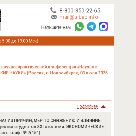
8-800-350-22-65
mail@sibac.info
Напишите нам:
с 5:00 до 19:00 Мск)
 научно-практической конференции «Научное
Е НАУКИ» (Россия, г. Новосибирск, 03 июля 2025
Подробнее
АНАЛИЗ ПРИЧИН, МЕР ПО СНИЖЕНИЮ И ВЛИЯНИЕ
ество студентов XXI столетия. ЭКОНОМИЧЕСКИЕ
ракт. конф. № 7(151).