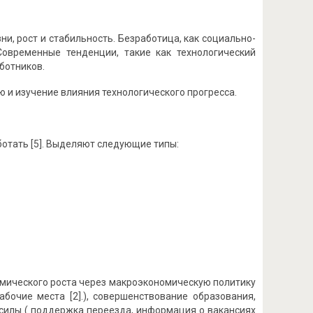
, рост и стабильность. Безработица, как социально-
Современные тенденции, такие как технологический
ботников.
 и изучение влияния технологического прогресса.
ботать [5]. Выделяют следующие типы:
омического роста через макроэкономическую политику
абочие места [2].), совершенствование образования,
 силы ( поддержка переезда, информация о вакансиях