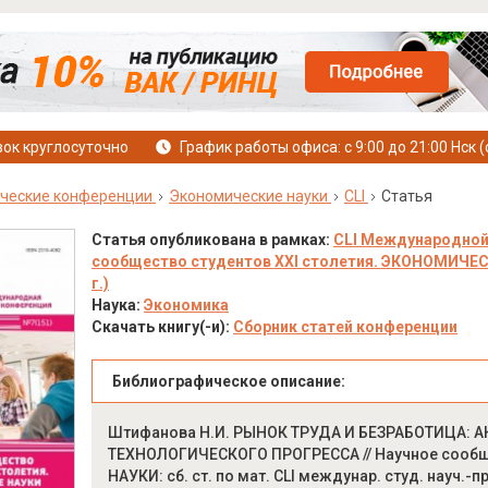
ок круглосуточно
График работы офиса: с 9:00 до 21:00 Нск (
ческие конференции
Экономические науки
CLI
Статья
Статья опубликована в рамках:
CLI Международной
сообщество студентов XXI столетия. ЭКОНОМИЧЕСКИ
г.)
Наука:
Экономика
Скачать книгу(-и):
Сборник статей конференции
Библиографическое описание:
Штифанова Н.И. РЫНОК ТРУДА И БЕЗРАБОТИЦА: 
ТЕХНОЛОГИЧЕСКОГО ПРОГРЕССА // Научное сообщ
НАУКИ: сб. ст. по мат. CLI междунар. студ. науч.-п