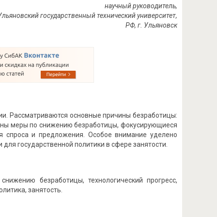
научный руководитель,
, Ульяновский государственный технический университет,
РФ, г. Ульяновск
сии. Рассматриваются основные причины безработицы:
жены меры по снижению безработицы, фокусирующиеся
я спроса и предложения. Особое внимание уделено
 для государственной политики в сфере занятости.
снижению безработицы, технологический прогресс,
литика, занятость.