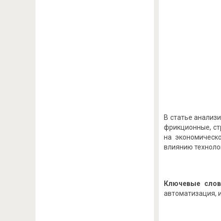
В статье анализ
фрикционные, ст
на экономическ
влиянию техноло
Ключевые слов
автоматизация, и