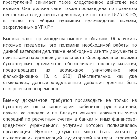
преступлений занимает такое следственное действие как
выемка. Она должна быть также произведена по правилам
неотложных следственных действий, т.е. по статье 157 УПК РФ,
а также по общим правилам производства выемки,
закрепленным в УПК РФ.
Выемка часто производится вместе с обыском. Обнаружить
искомые предметы, это половина необходимой работы по
данной категории дел, также необходимо изъять документы с
признаками преступной деятельности. Своевременная выемка
бухгалтерских документов обеспечивает полноту изъятия,
предотвращает их возможное уничтожение или
фальсификацию. [3, с. 620]. Действительно, как уже
отмечалось, данные следственные действия должны быть
совершены своевременно.
Выемку документов требуется производить не только из
бухгалтерии, но и канцелярии, кабинетов руководителей,
архива, со складов и т.п. Следует изымать документы учета
операций по расчетным счетам в банках и иных финансово-
кредитных учреждениях, услугами которых пользовалась
организация. Нужные документы могут быть изъяты у
вышестоящих организаций, аудиторской конторы, страховой