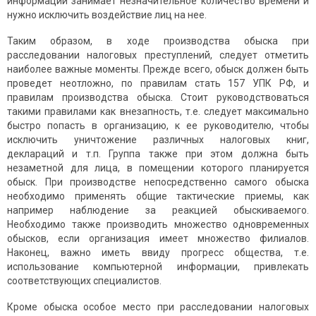
информации занимает незначительное количество времени и
нужно исключить воздействие лиц на нее.
Таким образом, в ходе производства обыска при
расследовании налоговых преступлений, следует отметить
наиболее важные моменты. Прежде всего, обыск должен быть
проведет неотложно, по правилам стать 157 УПК РФ, и
правилам производства обыска. Стоит руководствоваться
такими правилами как внезапность, т.е. следует максимально
быстро попасть в организацию, к ее руководителю, чтобы
исключить уничтожение различных налоговых книг,
деклараций и т.п. Группа также при этом должна быть
незаметной для лица, в помещении которого планируется
обыск. При производстве непосредственно самого обыска
необходимо применять общие тактические приемы, как
например наблюдение за реакцией обыскиваемого.
Необходимо также производить множество одновременных
обысков, если организация имеет множество филиалов.
Наконец, важно иметь ввиду прогресс общества, т.е.
использование компьютерной информации, привлекать
соответствующих специалистов.
Кроме обыска особое место при расследовании налоговых