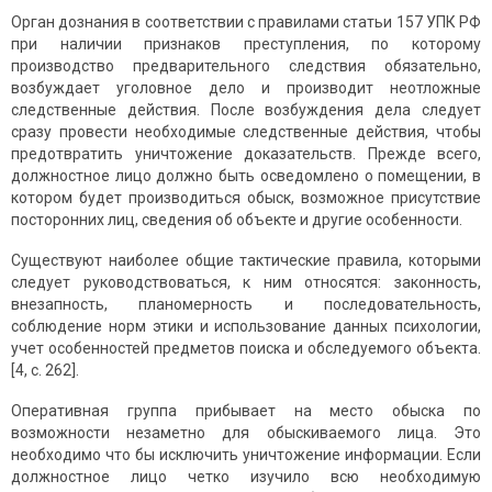
Орган дознания в соответствии с правилами статьи 157 УПК РФ
при наличии признаков преступления, по которому
производство предварительного следствия обязательно,
возбуждает уголовное дело и производит неотложные
следственные действия. После возбуждения дела следует
сразу провести необходимые следственные действия, чтобы
предотвратить уничтожение доказательств. Прежде всего,
должностное лицо должно быть осведомлено о помещении, в
котором будет производиться обыск, возможное присутствие
посторонних лиц, сведения об объекте и другие особенности.
Существуют наиболее общие тактические правила, которыми
следует руководствоваться, к ним относятся: законность,
внезапность, планомерность и последовательность,
соблюдение норм этики и использование данных психологии,
учет особенностей предметов поиска и обследуемого объекта.
[4, с. 262].
Оперативная группа при­бывает на место обыска по
возможности незаметно для обыскиваемого лица. Это
необходимо что бы исключить уничтожение информации. Если
должностное лицо четко изучило всю необходимую