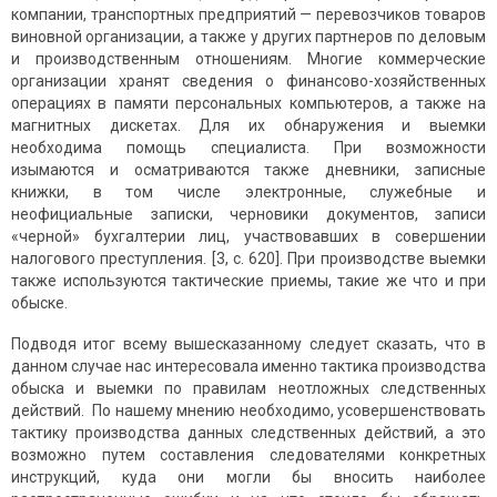
компании, транспортных предприятий — перевозчиков товаров
виновной организации, а также у других партнеров по деловым
и производственным отношениям. Многие коммерческие
организации хранят сведения о финансово-хозяйственных
операциях в памяти персональных компьютеров, а также на
магнитных дискетах. Для их обнаружения и выемки
необходима помощь специалиста. При возможности
изымаются и осматриваются также дневники, записные
книжки, в том числе электронные, служебные и
неофициальные записки, черновики документов, записи
«черной» бухгалтерии лиц, участвовавших в совершении
налогового преступления. [3, с. 620]. При производстве выемки
также используются тактические приемы, такие же что и при
обыске.
Подводя итог всему вышесказанному следует сказать, что в
данном случае нас интересовала именно тактика производства
обыска и выемки по правилам неотложных следственных
действий. По нашему мнению необходимо, усовершенствовать
тактику производства данных следственных действий, а это
возможно путем составления следователями конкретных
инструкций, куда они могли бы вносить наиболее