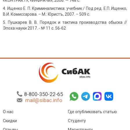
«КОНТРАКТ», «ИНФРА-М», 2006. — 748 с.
Ищенко Е. П. Криминалистика: учебник / Под ред. Е.П. Ищенко,
В.И. Комиссарова. – М.: Юристъ, 2007. – 509 с.
Пушкарев В. В. Порядок и тактика производства обыска //
Эпоха науки 2017. - № 11 с. 56-62
8-800-350-22-65
mail@sibac.info
О нас
Где опубликовать статью
Скидки
Студенту
Отзывы
Магистранту