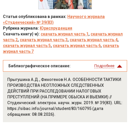
Статья опубликована в рамках:
Научного журнала
«Студенческий» № 39(83)
Рубрика журнала:
Юриспруденция
Скачать книгу(-и):
скачать журнал часть 1
,
скачать журнал
часть 2
,
скачать журнал часть 3
,
скачать журнал часть 4
,
скачать журнал часть 5
,
скачать журнал часть 6
,
скачать
журнал часть 7
Библиографическое описание:
Подробнее
Прыгушина А.Д., Финогенов Н.А. ОСОБЕННОСТИ ТАКТИКИ
ПРОИЗВОДСТВА НЕОТЛОЖНЫХ СЛЕДСТВЕННЫХ
ДЕЙСТВИЙ ПРИ РАССЛЕДОВАНИИ НАЛОГОВЫХ
ПРЕСТУПЛЕНИЙ (НА ПРИМЕРЕ ОБЫСКА И ВЫЕМКИ) //
Студенческий: электрон. научн. журн. 2019. № 39(83). URL:
https://sibac.info/journal/student/83/160795 (дата
обращения: 08.08.2026).