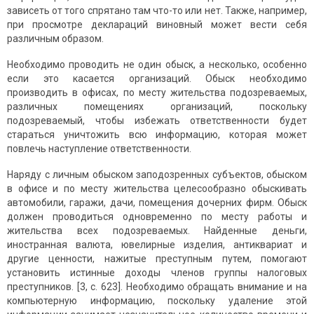
зависеть от того спрятано там что-то или нет. Также, например,
при просмотре деклараций виновный может вести себя
различным образом.
Необходимо проводить не один обыск, а несколько, особенно
если это касается организаций. Обыск необходимо
производить в офисах, по месту жительства подозреваемых,
различных помещениях организаций, поскольку
подозреваемый, чтобы избежать ответственности будет
стараться уничтожить всю информацию, которая может
повлечь наступление ответственности.
Наряду с личным обыском заподозренных субъектов, обыском
в офисе и по месту жительства целесообразно обыскивать
автомобили, гаражи, дачи, помещения дочерних фирм. Обыск
должен проводиться одновременно по месту работы и
жительства всех подозреваемых. Найденные деньги,
иностранная валюта, ювелирные изделия, антиквариат и
другие ценности, нажитые преступным путем, помогают
установить истинные доходы членов группы налоговых
преступников. [3, с. 623]. Необходимо обращать внимание и на
компьютерную информацию, поскольку удаление этой