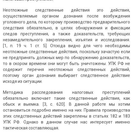
Неотложные следственные действия это действия,
осуществляемые органом дознания после возбуждения
уголовного дела, по которому производство предварительного
следствия обязательно, в целях обнаружения и фиксации
следов преступления, а также доказательств, требующих
незамедлительного закрепления, изъятия и исследования.
[1, п. 19 ч. 1 ст. 5]. Отсюда видно для чего необходимы
неотложные следственные действия, поскольку зачастую если
не предпринять должных мер по обнаружению доказательств,
то в скором времени они могут быть уничтожены. УПК РФ не
содержит перечня неотложных следственных действий,
поэтому орган дознания выбирает следственное действие
исходя из ситуации.
Методика расследования налоговых преступлений
обязательно включает такие следственные действия, как
обыск и выемка. [3, с. 620]. В данной работе мы хотим
остановиться подробно именно на них. Правила производства
этих следственных действий закреплены в статьях 182 и 183
УПК РФ. Однако в данном случае нас интересует именно
тактическая составляющая.