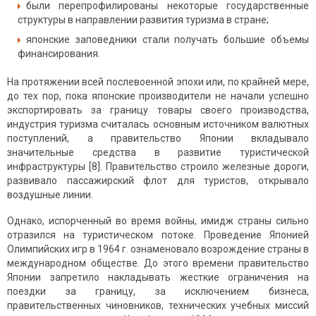
были перепрофилированы некоторые государственные
структуры в направлении развития туризма в стране;
японские заповедники стали получать большие объемы
финансирования.
На протяжении всей послевоенной эпохи или, по крайней мере,
до тех пор, пока японские производители не начали успешно
экспортировать за границу товары своего производства,
индустрия туризма считалась основным источником валютных
поступлений, а правительство Японии вкладывало
значительные средства в развитие туристической
инфраструктуры [8]. Правительство строило железные дороги,
развивало пассажирский флот для туристов, открывало
воздушные линии.
Однако, испорченный во время войны, имидж страны сильно
отразился на туристическом потоке. Проведение Японией
Олимпийских игр в 1964 г. ознаменовало возрождение страны в
международном обществе. До этого времени правительство
Японии запретило накладывать жесткие ограничения на
поездки за границу, за исключением бизнеса,
правительственных чиновников, технических учебных миссий