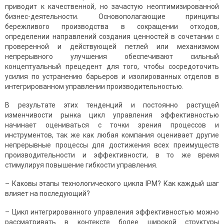
приводит к качественной, но зачастую неоптимизированной
бизнес-деятельности. Основополагающие принципы
бережливого производства в сокращении отходов,
определении направлений создания ценностей в сочетании с
проверенной и действующей петлей или механизмом
непрерывного улучшения обеспечивают сильный
концептуальный прецедент для того, чтобы сосредоточить
усилия по устранению барьеров и изолированных отделов в
интегрированном управлении производительностью.
В результате этих тенденций и постоянно растущей
изменчивости рынка цикл управления эффективностью
начинает оцениваться с точки зрения процессов и
инструментов, так же как любая компания оценивает другие
непрерывные процессы для достижения всех преимуществ
производительности и эффективности, в то же время
стимулируя повышение гибкости управления.
– Каковы этапы технологического цикла IPM? Как каждый шаг
влияет на последующий?
– Цикл интегрированного управления эффективностью можно
рассматривать в контексте более широкой структуры