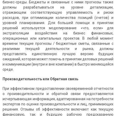
бизнес-среды. Бюджеты и связанные с ними прогнозы также
должны разрабатываться на уровне детализации,
отражающем соответствующую управляемость и риски
расходов, при оптимизации количества позиций (счетов) и
уровней планирования. Для большей помощи в принятии
решений используется моделирование «что, если» для
экстраполяции воздействия на бизнес финансовых,
операционных или капитальных проектов. В любой момент
времени текущие прогнозы / бюджетные сметы, связанные с
реалиями текущей деятельности и рынка, должны
представлять единственную лучшую версию будущих
ожиданий, которая может помочь в принятии деловых решений
и коммуникации (внутри и вне компании) в быстро меняющейся
среде.
Производительность или Обратная связь
При эффективном предоставлении своевременной отчетности
о производительности и обратной связи предоставляется
исчерпывающая информация, адаптированная на потребности
экспертов по оценке производительности и лиц, принимающих
решения. Отзывы об эффективности включают как текущую
финансовую, так и будущую рабочую предсказанную