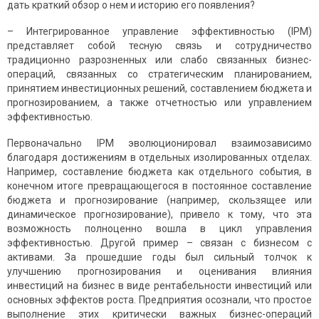
дать краткий обзор о нем и историю его появления?
– Интегрированное управление эффективностью (IPM)
представляет собой тесную связь и сотрудничество
традиционно разрозненных или слабо связанных бизнес-
операций, связанных со стратегическим планированием,
принятием инвестиционных решений, составлением бюджета и
прогнозированием, а также отчетностью или управлением
эффективностью.
Первоначально IPM эволюционировал взаимозависимо
благодаря достижениям в отдельных изолированных отделах.
Например, составление бюджета как отдельного события, в
конечном итоге превращающегося в постоянное составление
бюджета и прогнозирование (например, скользящее или
динамическое прогнозирование), привело к тому, что эта
возможность полноценно вошла в цикл управления
эффективностью. Другой пример – связан с бизнесом с
активами. За прошедшие годы был сильный толчок к
улучшению прогнозирования и оценивания влияния
инвестиций на бизнес в виде рентабельности инвестиций или
основных эффектов роста. Предприятия осознали, что простое
выполнение этих критически важных бизнес-операций