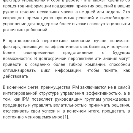
факторы управления и сбои в работе - IPM может хранить 80
процентов информации поддержки принятия решений в ваших
руках в течение нескольких часов, а не дней или недель. Это
сокращает время цикла принятия решений и высвобождает
управление для поддержки более высоких эксплуатационных и
рыночных требований.
В краткосрочной перспективе компании лучше понимают
факторы, влияющие на эффективность их бизнеса, и получают
более своевременное представление о будущих
возможностях. В долгосрочной перспективе эти знания могут
привести к созданию более гибкой компании, способной
оптимизировать цикл информации, чтобы понять, как
действовать.
В конечном счете, преимущества IPM заключаются не в самой
интегрированной структуре управления эффективностью, а в
том, как IPM позволяет руководящим группам упреждающе
предвидеть и управлять волатильностью, принимать решения,
отслеживать свои успехи и, в конечном итоге, процветать в
постоянно меняющемся мире [1].