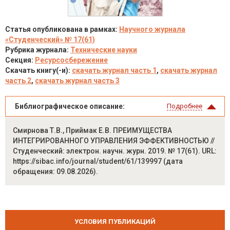
Статья опубликована в рамках:
Научного журнала
«Студенческий» № 17(61)
Рубрика журнала:
Технические науки
Секция:
Ресурсосбережение
Скачать книгу(-и):
скачать журнал часть 1
,
скачать журнал
часть 2
,
скачать журнал часть 3
Библиографическое описание:
Подробнее
Смирнова Т.В., Приймак Е.В. ПРЕИМУЩЕСТВА
ИНТЕГРИРОВАННОГО УПРАВЛЕНИЯ ЭФФЕКТИВНОСТЬЮ //
Студенческий: электрон. научн. журн. 2019. № 17(61). URL:
https://sibac.info/journal/student/61/139997 (дата
обращения: 09.08.2026).
УСЛОВИЯ ПУБЛИКАЦИЙ