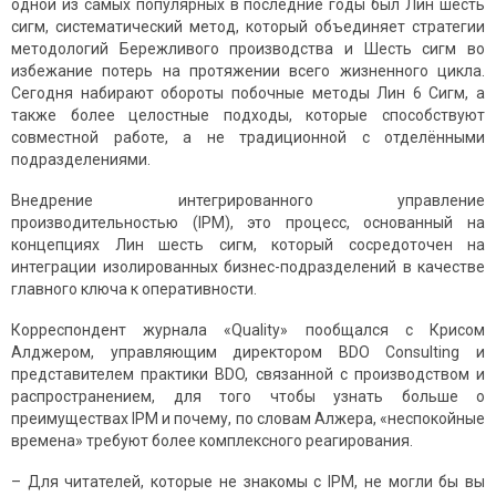
одной из самых популярных в последние годы был Лин шесть
сигм, систематический метод, который объединяет стратегии
методологий Бережливого производства и Шесть сигм во
избежание потерь на протяжении всего жизненного цикла.
Сегодня набирают обороты побочные методы Лин 6 Сигм, а
также более целостные подходы, которые способствуют
совместной работе, а не традиционной с отделёнными
подразделениями.
Внедрение интегрированного управление
производительностью (IPM), это процесс, основанный на
концепциях Лин шесть сигм, который сосредоточен на
интеграции изолированных бизнес-подразделений в качестве
главного ключа к оперативности.
Корреспондент журнала «Quality» пообщался с Крисом
Алджером, управляющим директором BDO Consulting и
представителем практики BDO, связанной с производством и
распространением, для того чтобы узнать больше о
преимуществах IPM и почему, по словам Алжера, «неспокойные
времена» требуют более комплексного реагирования.
– Для читателей, которые не знакомы с IPM, не могли бы вы