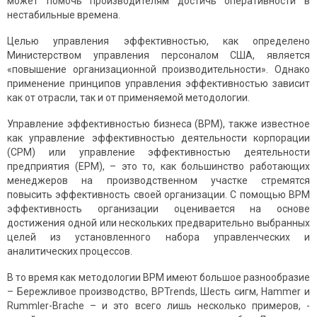
может помочь производителям достичь оперативности в
нестабильные времена.
Целью управления эффективностью, как определено
Министерством управления персоналом США, является
«повышение организационной производительности». Однако
применение принципов управления эффективностью зависит
как от отрасли, так и от применяемой методологии.
Управление эффективностью бизнеса (BPM), также известное
как управление эффективностью деятельности корпорации
(CPM) или управление эффективностью деятельности
предприятия (EPM), – это то, как большинство работающих
менеджеров на производственном участке стремятся
повысить эффективность своей организации. С помощью BPM
эффективность организации оценивается на основе
достижения одной или нескольких предварительно выбранных
целей из установленного набора управленческих и
аналитических процессов.
В то время как методологии BPM имеют большое разнообразие
– Бережливое производство, BPTrends, Шесть сигм, Hammer и
Rummler-Brache – и это всего лишь несколько примеров, -