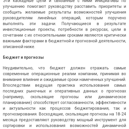
Эти каскадные цели и связанные с ними инициативы по
улучшению помогают руководству расставить приоритеты и
сообщить желаемые результаты возможностей улучшения
руководителям линейных операций, которым поручено
выполнять эти задачи. Получающиеся в результате
инвестиционные проекты, потребности в ресурсах, цели в
сочетании с их относительными сроками являются критически
важными факторами в бюджетной и прогнозной деятельности,
описанной ниже.
Бюджет и прогнозы
Неудивительно, что бюджет должен отражать самые
современные операционные реалии компании, принимая во
внимание влияние и ожидаемые сроки намеченных улучшений.
Впоследствии ведущая практика использования самых
последних рыночных и оперативных данных о прогнозах
(например, скользящие прогнозы или динамическое
планирование) способствует согласованности, эффективности
и актуальности как процессов бюджетирования, так и
прогнозирования. Восходящие, скользящие прогнозы на 18-24
месяца предоставляют руководству мощный инструмент для
сортировки и использования возможностей динамичной