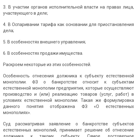
3. В участии органов исполнительной власти на правах лица,
участвующего в деле;
4. В Оспаривании тарифа как основании для приостановления
дела;
5. В особенностях внешнего управления;
6. В особенностях продажи имущества.
Раскроем некоторые из этих особенностей.
Особенность отнесения должника к субъекту естественной
монополии. ФЗ о банкротстве относит к субъектам
естественной монополии предприятия, которые осуществляют
производство и (или) реализацию товаров (услуг, работ) в
условиях естественной монополии. Такая же формулировка
данного понятия отображена ФЗ «О естественных
монополиях».
Суд рассматривая заявление о банкротстве субъектов
естественных монополий, принимает решение об отнесение
должника к такому субъекту. Самое достоверное