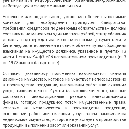
увеличиваться недобросовестной организацией-должником,
действующей в сговоре с иными лицами.
Нынешнее законодательство, установило более выполнимые
критерии для возбуждения процедуры банкротства:
требования кредиторов по денежным обязательствам должны
составлять не менее чем один миллион рублей, эти требования
должны подтверждаться исполнительными документами и
быть неудовлетворенными в полном объеме путем обращения
взыскания на имущество должника, указанное в пунктах 13
части 1 статьи 94 ФЗ «Об исполнительном производстве» (п. 3
ст. 197 Закона о банкротстве).
Согласно указанному положению взыскивается сначала
движимое имущество, которое не участвует непосредственно
в производстве продукции, выполнении работ или оказании
услуг, включая ценные бумаги (за исключением тех, которые
составляют инвестиционные резервы инвестиционного
фонда), готовую продукцию; потом имущественные права,
которые не используются в производстве продукции,
выполнении работ или оказании услуг; затем взыскивается
недвижимое имущество, которое не участвует в производстве
продукции, выполнении работ или оказании услуг.