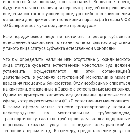
естественной монополии, восстановятся? Вероятнее всего,
будут иметься основания для пересмотра судебного решения о
введении соответствующей процедуры либо о возникновении
оснований для применения положений параграфа 6 главы 9 ФЗ
«О банкротстве» к уже ведущимся процедурам.
Если юридическое лицо не включено в реестр субъектов
естественной монополии, то это не является фактом отсутствии
у такого лица статуса субъекта естественной монополии.
Что бы определить наличие или отсутствие у юридического
лица статуса субъекта естественной монополии суд должен
установить, осуществляется ли этой организацией
деятельность в условиях естественной монополии в момент
введения процедуры банкротства. Суду необходимо опираться
на критерии, отраженные в Законе о естественных монополиях.
Одним из критериев является осуществление деятельности в
сфере, которая регулируется ФЗ «О естественных монополиях».
К таким сферам можно отнести транспортировку нефти и
нефтепродуктов по магистральным трубопроводам,
транспортировку газа по трубопроводам, железнодорожные
перевозки, оказание услуг по передаче электрической и
тепловой энергии и т.д. К примеру, предоставление услуг по