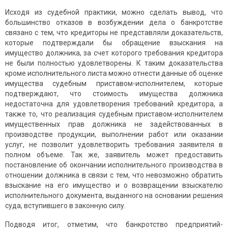
Исходя из судебной практики, можно сделать вывод, что
большинство отказов в возбуждении дела о банкротстве
связано с тем, что кредиторы не представляли доказательств,
которые подтверждали бы обращение взыскания на
имущество должника, за счет которого требования кредитора
не были полностью удовлетворены. К таким доказательства
кроме исполнительного листа можно отнести данные об оценке
имущества судебным приставом-исполнителем, которые
подтверждают, что стоимость имущества должника
недостаточна для удовлетворения требований кредитора, а
также то, что реализация судебным приставом-исполнителем
имущественных прав должника не задействованных в
производстве продукции, выполнении работ или оказании
услуг, не позволит удовлетворить требования заявителя в
полном объеме. Так же, заявитель может предоставить
постановление об окончании исполнительного производства в
отношении должника в связи с тем, что невозможно обратить
взыскание на его имущество и о возвращении взыскателю
исполнительного документа, выданного на основании решения
суда, вступившего в законную силу.
Подводя итог, отметим, что банкротство предприятий-