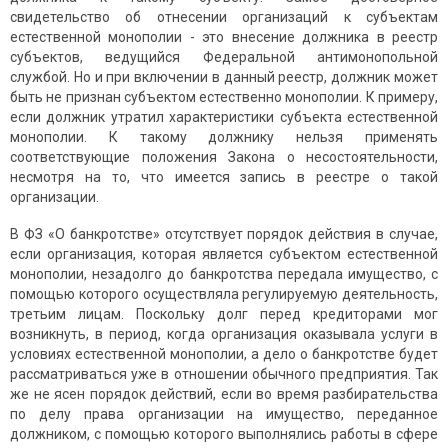
свидетельство об отнесении организаций к субъектам
естественной монополии - это внесение должника в реестр
субъектов, ведущийся Федеральной антимонопольной
службой. Но и при включении в данный реестр, должник может
быть не признан субъектом естественно монополии. К примеру,
если должник утратил характеристики субъекта естественной
монополии. К такому должнику нельзя применять
соответствующие положения Закона о несостоятельности,
несмотря на то, что имеется запись в реестре о такой
организации.
В ФЗ «О банкротстве» отсутствует порядок действия в случае,
если организация, которая является субъектом естественной
монополии, незадолго до банкротства передала имущество, с
помощью которого осуществляла регулируемую деятельность,
третьим лицам. Поскольку долг перед кредиторами мог
возникнуть, в период, когда организация оказывала услуги в
условиях естественной монополии, а дело о банкротстве будет
рассматриваться уже в отношении обычного предприятия. Так
же не ясен порядок действий, если во время разбирательства
по делу права организации на имущество, переданное
должником, с помощью которого выполнялись работы в сфере