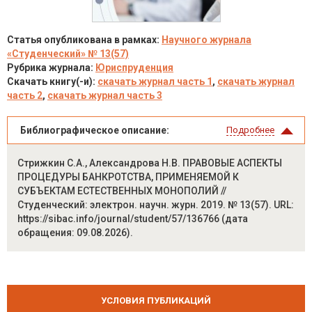
Статья опубликована в рамках:
Научного журнала
«Студенческий» № 13(57)
Рубрика журнала:
Юриспруденция
Скачать книгу(-и):
скачать журнал часть 1
,
скачать журнал
часть 2
,
скачать журнал часть 3
Библиографическое описание:
Подробнее
Стрижкин С.А., Александрова Н.В. ПРАВОВЫЕ АСПЕКТЫ
ПРОЦЕДУРЫ БАНКРОТСТВА, ПРИМЕНЯЕМОЙ К
СУБЪЕКТАМ ЕСТЕСТВЕННЫХ МОНОПОЛИЙ //
Студенческий: электрон. научн. журн. 2019. № 13(57). URL:
https://sibac.info/journal/student/57/136766 (дата
обращения: 09.08.2026).
УСЛОВИЯ ПУБЛИКАЦИЙ