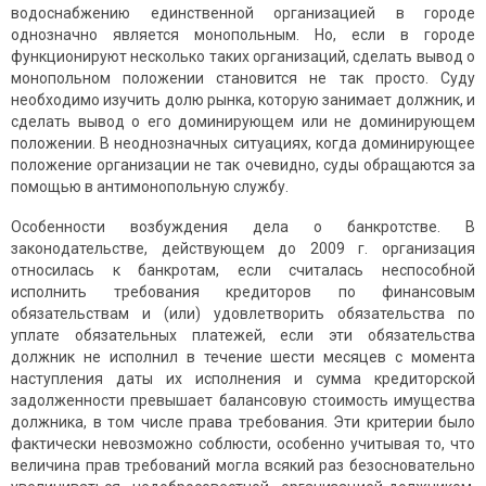
водоснабжению единственной организацией в городе
однозначно является монопольным. Но, если в городе
функционируют несколько таких организаций, сделать вывод о
монопольном положении становится не так просто. Суду
необходимо изучить долю рынка, которую занимает должник, и
сделать вывод о его доминирующем или не доминирующем
положении. В неоднозначных ситуациях, когда доминирующее
положение организации не так очевидно, суды обращаются за
помощью в антимонопольную службу.
Особенности возбуждения дела о банкротстве. В
законодательстве, действующем до 2009 г. организация
относилась к банкротам, если считалась неспособной
исполнить требования кредиторов по финансовым
обязательствам и (или) удовлетворить обязательства по
уплате обязательных платежей, если эти обязательства
должник не исполнил в течение шести месяцев с момента
наступления даты их исполнения и сумма кредиторской
задолженности превышает балансовую стоимость имущества
должника, в том числе права требования. Эти критерии было
фактически невозможно соблюсти, особенно учитывая то, что
величина прав требований могла всякий раз безосновательно