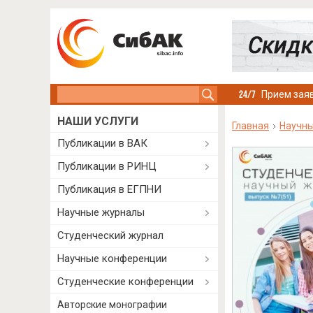
Search this site
Прием заяв
НАШИ УСЛУГИ
Главная
Научн
Публикации в ВАК
Публикации в РИНЦ
Публикация в ЕГПНИ
Научные журналы
Студенческий журнал
Научные конференции
Студенческие конференции
Авторские монографии