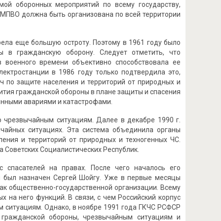
мой оборонных мероприятий по всему государству,
 МПВО должна быть организована по всей территории
ела еще большую остроту. Поэтому в 1961 году было
 в гражданскую оборону. Следует отметить, что
в военного времени объективно способствовала ее
ектростанции в 1986 году только подтвердила это,
ч по защите населения и территорий от природных и
ития гражданской обороны в плане защиты и спасения
енными авариями и катастрофами.
о чрезвычайным ситуациям. Далее в декабре 1990 г.
чайных ситуациях. Эта система объединила органы
ления и территорий от природных и техногенных ЧС.
 Советских Социалистических Республик.
с спасателей на правах. После чего началось его
ей был назначен Сергей Шойгу. Уже в первые месяцы
ак общественно-государственной организации. Всему
 на него функций. В связи, с чем Российский корпус
 ситуациям. Однако, в ноябре 1991 года ГКЧС РСФСР
 гражданской обороны, чрезвычайным ситуациям и