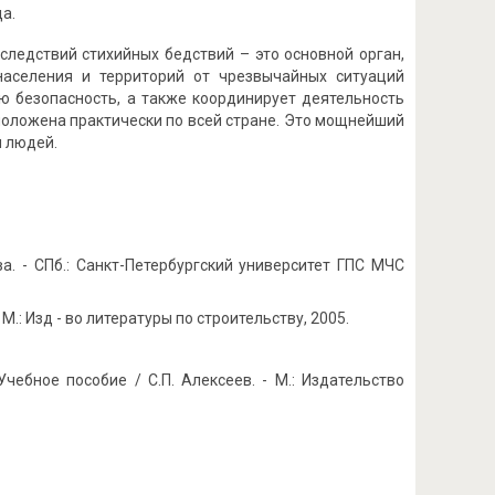
а.
ледствий стихийных бедствий – это основной орган,
населения и территорий от чрезвычайных ситуаций
ую безопасность, а также координирует деятельность
положена практически по всей стране. Это мощнейший
и людей.
а. - СПб.: Санкт-Петербургский университет ГПС МЧС
.: Изд - во литературы по строительству, 2005.
чебное пособие / С.П. Алексеев. - М.: Издательство