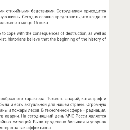
ми стихийными бедствиями. Сотрудникам приходится
ую жизнь. Сегодня сложно представить, что когда-то
оложено в конце 15 века.
e to cope with the consequences of destruction, as well as
exist, historians believe that the beginning of the history of
ообразного характера. Тяжесть аварий, катастроф и
была и есть актуальной для нашей страны. Огромную
аны и пожары лесов. В техногенной сфере – радиация,
тв аварии. На сегодняшний день МЧС Росси является
айных ситуаций. Была проделана большая и упорная
истерства так эффективна.