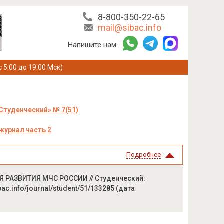
8-800-350-22-65
mail@sibac.info
Напишите нам:
с 5:00 до 19:00 Мск)
Студенческий» № 7(51)
журнал часть 2
Подробнее
РИЯ РАЗВИТИЯ МЧС РОССИИ // Студенческий:
ibac.info/journal/student/51/133285 (дата