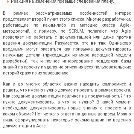
Реакция на изменения превыше следования плану.
В рамках рассматриваемых особенностей интерес
представляет второй пункт этого списка. Многие разработчики,
работающие по каким-либо из методик класса Agile-
методологий, к примеру, по SCRUM, полагают, что Agile
позволяет не работать с документацией или даже
против
ведения документации. Разумеется, это
не так
. Одинаково
вредными могут оказаться как привычка документировать
ненужные детали (приходящая из мира каскадной модели
разработки), так и полное игнорирование поддержки базы
знаний по проекту и удаление описания всех пользовательских
историй сразу по их завершению.
Как и во многих областях, важно находить компромисс и
решать, что именно нужно документировать в рамках проекта.
Как создание документации повлияет на продуктивность? Что
нужно документировать, а что не нужно? В какой момент
необходимо документировать новые знания о проекте и в
каком объеме? Нет четкого ответа на данные вопросы. Можно
лишь сформулировать некоторые рекомендации по ведению
документации в Agile.