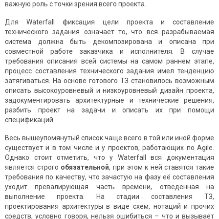
важную роль с точки зрения всего проекта.
Для Waterfall фиксация цели проекта и составление
технического задания означает то, что вся разрабываемая
система должна быть декомпозирована и описана при
совместной работе заказчика и исполнителя. В случае
требования описания всей системы на самом раннем этапе,
процесс составления технического задания имел тенденцию
затягиваться. На основе готового ТЗ становилось возможным
описать высокоуровневый и низкоуровневый дизайн проекта,
задокументировать архитектурные и технические решения,
разбить проект на задачи и описать их при помощи
спецификаций.
Весь вышеупомянутый список чаще всего в той или иной форме
существует и в том числе и у проектов, работающих по Agile.
Однако стоит отметить, что у Waterfall вся документация
является строго
обязательной
, при этом к ней ставятся такие
требования по качеству, что зачастую на фазу её составления
уходит превалирующая часть времени, отведенная на
выполнение проекта. На стадии составления ТЗ,
проектирования архитектуры в виде схем, нотаций и прочих
средств, условно говоря, нельзя ошибиться – что и вызывает