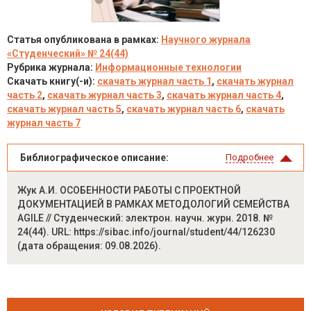
Статья опубликована в рамках:
Научного журнала
«Студенческий» № 24(44)
Рубрика журнала:
Информационные технологии
Скачать книгу(-и):
скачать журнал часть 1
,
скачать журнал
часть 2
,
скачать журнал часть 3
,
скачать журнал часть 4
,
скачать журнал часть 5
,
скачать журнал часть 6
,
скачать
журнал часть 7
Библиографическое описание:
Подробнее
Жук А.И. ОСОБЕННОСТИ РАБОТЫ С ПРОЕКТНОЙ
ДОКУМЕНТАЦИЕЙ В РАМКАХ МЕТОДОЛОГИЙ СЕМЕЙСТВА
AGILE // Студенческий: электрон. научн. журн. 2018. №
24(44). URL: https://sibac.info/journal/student/44/126230
(дата обращения: 09.08.2026).