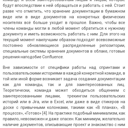
будут впоследствии к ней обращаться и работать с ней. Стоит
разве что отметить, что хранение документации в бумажном
виде или в виде документов на конкретных физических
носителях всё больше уходит в прошлое. Важно, чтобы все
члены команды могли в любой момент обратиться к нужному
документу и иметь возможность работать с ним. Для этого на
текущий момент наилучшим образом подходят всевозможные
постоянно обновляющиеся распределенные репозитории,
специальные системы хранения документов в облаке, готовые
решения наподобие Confluence.
Вне зависимости от специфики работы над спринтами и
пользовательскими историями в каждой конкретной команде, в
той или иной форме возникает задача создания документации
как для команды, так и для заинтересованных лиц.
Теоретически, команда может обходиться общением с
заинтересованными лицами, трекингом пользовательских
историй или в Jira, или в Excel, или даже в виде стикеров на
доске с привычными колонками, такими как «В планах», «В
процессе», «Готово» [4]. На практике подобный минимализм, как
правило, невозможен и даже опасен. Как минимум, желательно
наличие документов, описывающие проект и знакомство с ним