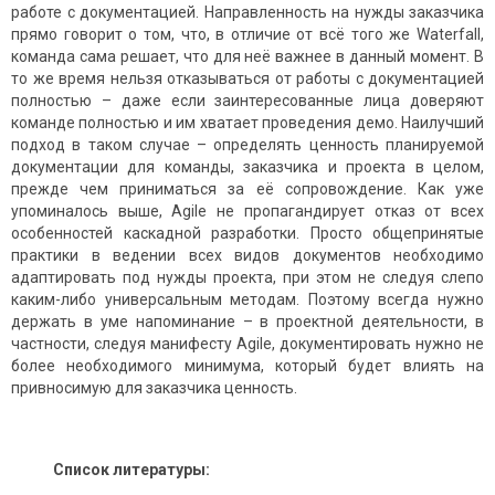
работе с документацией. Направленность на нужды заказчика
прямо говорит о том, что, в отличие от всё того же Waterfall,
команда сама решает, что для неё важнее в данный момент. В
то же время нельзя отказываться от работы с документацией
полностью – даже если заинтересованные лица доверяют
команде полностью и им хватает проведения демо. Наилучший
подход в таком случае – определять ценность планируемой
документации для команды, заказчика и проекта в целом,
прежде чем приниматься за её сопровождение. Как уже
упоминалось выше, Agile не пропагандирует отказ от всех
особенностей каскадной разработки. Просто общепринятые
практики в ведении всех видов документов необходимо
адаптировать под нужды проекта, при этом не следуя слепо
каким-либо универсальным методам. Поэтому всегда нужно
держать в уме напоминание – в проектной деятельности, в
частности, следуя манифесту Agile, документировать нужно не
более необходимого минимума, который будет влиять на
привносимую для заказчика ценность.
Список литературы: