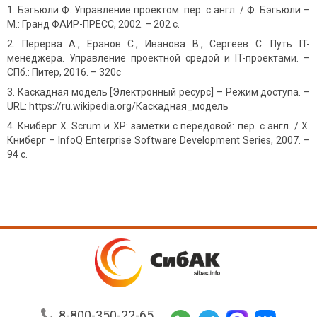
Бэгьюли Ф. Управление проектом: пер. с англ. / Ф. Бэгьюли –
М.: Гранд ФАИР-ПРЕСС, 2002. – 202 с.
Перерва А., Еранов С., Иванова В., Сергеев С. Путь IT-
менеджера. Управление проектной средой и IT-проектами. –
СПб.: Питер, 2016. – 320с
Каскадная модель [Электронный ресурс] – Режим доступа. –
URL: https://ru.wikipedia.org/Каскадная_модель
Книберг Х. Scrum и XP: заметки с передовой: пер. с англ. / Х.
Книберг – InfoQ Enterprise Software Development Series, 2007. –
94 c.
8-800-350-22-65