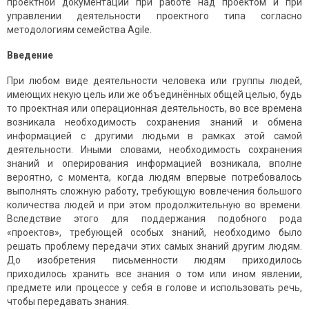
проектной документации при работе над проектом и при
управлении деятельности проектного типа согласно
методологиям семейства Agile.
Введение
При любом виде деятельности человека или группы людей,
имеющих некую цель или же объединённых общей целью, будь
то проектная или операционная деятельность, во все времена
возникала необходимость сохранения знаний и обмена
информацией с другими людьми в рамках этой самой
деятельности. Иными словами, необходимость сохранения
знаний и оперирования информацией возникала, вполне
вероятно, с момента, когда людям впервые потребовалось
выполнять сложную работу, требующую вовлечения большого
количества людей и при этом продолжительную во времени.
Вследствие этого для поддержания подобного рода
«проектов», требующей особых знаний, необходимо было
решать проблему передачи этих самых знаний другим людям.
До изобретения письменности людям приходилось
приходилось хранить все знания о том или ином явлении,
предмете или процессе у себя в голове и использовать речь,
чтобы передавать знания.