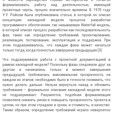
формализовать работу над деятельностью, имеющей
проектные черты, прошло значительно времени. В 1970 году
У.У. Ройсом была опубликована статья, в которой он описал
концепцию каскадной модели процесса разработки
программного обеспечения, так называемую Waterfall модель,
в которой описал процесс разработки как последовательность
фаз, таких как определение требований, проектирование,
реализация, тестирование, эксплуатация и поддержка. При
этом подразумевалось, что каждая фаза может начаться
только тогда, когда полностью завершена предыдущая [3].
Что подразумевала работа с проектной документацией в
рамках каскадной модели? Поскольку фазы следовали друг за
другом и начинались только в момент завершения
предыдущей, требовалась максимальная прозрачность на
каждом из этапов: необходимо было в точности понимать, что
нужно делать дальше. Нельзя вернуться назад и обновить
требования – формальное описание каскадной модели этого
не подразумевает. Разумеется, подобная формализация
позволяла снижать риски и повышать прозрачность проекта в
целом, но при этом страдали и сроки, и стоимость, и качество.
Таким образом, определение требований играло невероятно