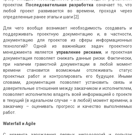
проектом.
Последовательная разработка
означает то, что
любой проект развивается во времени, проходя через
определенные ранее этапы и шаги [2].
Для чего вообще возникает необходимость создавать и
поддерживать проектную документацию и, в частности,
документацию для проектов из сферы информационных
технологий? Одной из важнейших задач проектного
менеджмента является
управление рисками
, и проектная
документация позволяет снижать данные риски. Фактически,
при наличии грамотной документации в любой момент
времени становится возможным отслеживать статус
проектных работ и контролировать его будущее. Иными
словами, документация позволяет установить связь и
доверительные отношения между заказчиком и исполнителем,
позволяет исполнителю владеть всей информацией о проекте
в текущий (в идеальном случае – в любой) момент времени, а
заказчику – оценивать прогресс и качество выполняемых
работ.
Waterfall
и
Agile
С момента зарождения первых методологий и попыток