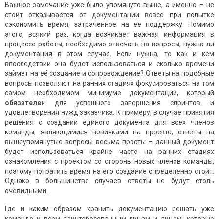
Важное замечание уже было упомянуто выше, а именно – не
стоит отказывается от документации вовсе при попытке
сэкономить время, затраченное на её поддержку. Помимо
этого, всякий раз, когда возникает важная информация в
процессе работы, необходимо отвечать на вопросы, нужна ли
документация в этом случае. Если нужна, то как и кем
впоследствии она будет использоваться и сколько времени
займет на её создание и сопровождение? Ответы на подобные
вопросы позволяют на ранних стадиях фокусироваться на том
самом необходимом минимуме документации, который
обязателен
для успешного завершения спринтов и
удовлетворения нужд заказчика. К примеру, в случае принятия
решения о создании единого документа для всех членов
команды, являющимися новичками на проекте, ответы на
вышеупомянутые вопросы весьма просты – данный документ
будет использоваться крайне часто на ранних стадиях
ознакомления с проектом со стороны новых членов команды,
поэтому потратить время на его создание определенно стоит.
Однако в большинстве случаев ответы не будут столь
очевидными.
Где и каким образом хранить документацию решать уже
команде и всем заинтересованным лицам и лицам, которые