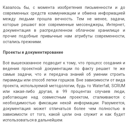
Казалось бы, с момента изобретения письменности и до
современных средств коммуникации и обмена информацией
между людьми прошла вечность. Тем не менее, задачи,
которые решают все современные мессенджеры, Интернет,
документация в распределенном облачном хранилище и
прочие подобные привычные нам атрибуты современности,
остались прежними.
Проекты и документирование
Всё вышесказанное подводит к тому, что процесс создания и
ведения проектной документации по факту решает те же
самые задачи, что и передача знаний об умении строить
пирамиды или способ лепки горшков. Вне зависимости от вида
проекта, используемой методологии, будь то Waterfall, SCRUM
или какая-либо другая, в 99 процентах случаев люди,
работающие над совместным проектом, сталкиваются с
необходимостью фиксации некой информации. Разумеется,
документация может отличаться более чем полностью в
зависимости от того, какой цели она служит и как будет
использоваться в дальнейшем.