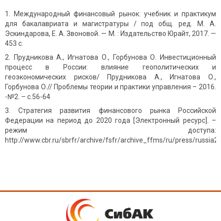
Международный финансовый рынок: учебник и практикум
для бакалавриата и магистратуры / под общ. ред. М. А.
Эскиндарова, Е. А. Звоновой. — М. : Издательство Юрайт, 2017. —
453 с.
Прудникова А., Игнатова О., Горбунова О. Инвестиционный
процесс в России: влияние геополитических и
геоэкономических рисков/ Прудникова А., Игнатова О.,
Горбунова О.// Проблемы теории и практики управления – 2016.
-№2. – с.56-64
Стратегия развития финансового рынка Российской
Федерации на период до 2020 года [Электронный ресурс]. –
режим доступа:
http://www.cbr.ru/sbrfr/archive/fsfr/archive_ffms/ru/press/russia