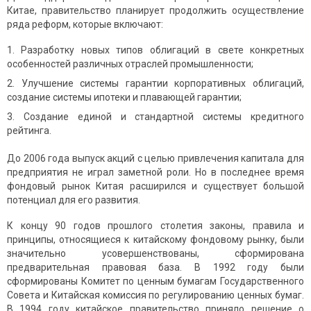
Китае, правительство планирует продолжить осуществление
ряда реформ, которые включают:
Разработку новых типов облигаций в свете конкретных
особенностей различных отраслей промышленности;
Улучшение системы гарантии корпоративных облигаций,
создание системы ипотеки и плавающей гарантии;
Создание единой и стандартной системы кредитного
рейтинга.
До 2006 года выпуск акций с целью привлечения капитала для
предприятия не играл заметной роли. Но в последнее время
фондовый рынок Китая расширился и существует большой
потенциал для его развития.
К концу 90 годов прошлого столетия законы, правила и
принципы, относящиеся к китайскому фондовому рынку, были
значительно усовершенствованы, сформирована
предварительная правовая база. В 1992 году были
сформированы Комитет по ценным бумагам Государственного
Совета и Китайская комиссия по регулированию ценных бумаг.
В 1994 году китайское правительство приняло решение о