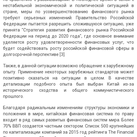
нестабильной экономической и политической ситуацией в
стране, меры по усовершенствованию финансового рынка
требуют серьезных изменений. Правительство Российской
Федерации пытается разрешить сложившуюся ситуацию, уже
принята "Стратегия развития финансового рынка Российской
Федерации на период до 2020 года", где основное внимание
уделяется росту удовлетворенности финансовых услуг, что
будет содействовать росту российской финансовой сферы в
долгосрочной перспективе [3].
Также, в данной ситуации возможно обращение к зарубежному
опыту. Применение некоторых зарубежных стандартов может
позитивно сказаться на ситуации в целом. В качестве
детализации подобного опыта был выбран Китай из-за
исторического сходства и общего коммунистического
прошлого.
Благодаря радикальным изменениям структуры экономики и
положения в мире, китайская финансовая система по праву
входит в ряд самых развитых финансовых систем мира. Более
70% ВВП создается частным сектором. Список 500 крупнейших
по капитализации компаний за 2015 год рейтинга The Financial