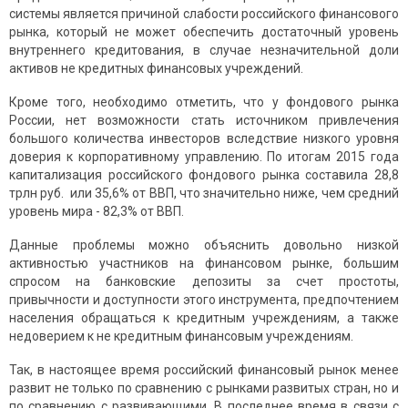
системы является причиной слабости российского финансового
рынка, который не может обеспечить достаточный уровень
внутреннего кредитования, в случае незначительной доли
активов не кредитных финансовых учреждений.
Кроме того, необходимо отметить, что у фондового рынка
России, нет возможности стать источником привлечения
большого количества инвесторов вследствие низкого уровня
доверия к корпоративному управлению. По итогам 2015 года
капитализация российского фондового рынка составила 28,8
трлн руб. или 35,6% от ВВП, что значительно ниже, чем средний
уровень мира - 82,3% от ВВП.
Данные проблемы можно объяснить довольно низкой
активностью участников на финансовом рынке, большим
спросом на банковские депозиты за счет простоты,
привычности и доступности этого инструмента, предпочтением
населения обращаться к кредитным учреждениям, а также
недоверием к не кредитным финансовым учреждениям.
Так, в настоящее время российский финансовый рынок менее
развит не только по сравнению с рынками развитых стран, но и
по сравнению с развивающими. В последнее время в связи с