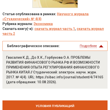
Статья опубликована в рамках:
Научного журнала
«Студенческий» № 4(4)
Рубрика журнала:
Экономика
Скачать книгу(-и):
скачать журнал часть 1
,
скачать журнал
часть 2
Библиографическое описание:
Подробнее
Гвасалия К.Д., До Х.К., Горбунова О.А. ПРОБЛЕМЫ
РАЗВИТИЯ ФИНАНСОВОГО РЫНКА РФ И ВОЗМОЖНОСТИ
ПРИМЕНЕНИЯ ОПЫТА РЕГУЛИРОВАНИЯ ФИНАНСОВОГО
РЫНКА КИТАЯ // Студенческий: электрон. научн. журн.
2017. № 4(4). URL: https://sibac.info/journal/student/4/74165
(дата обращения: 10.08.2026).
УСЛОВИЯ ПУБЛИКАЦИЙ