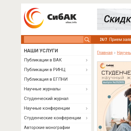
Search this site
Прием заяв
НАШИ УСЛУГИ
Главная
Научн
Публикации в ВАК
Публикации в РИНЦ
Публикация в ЕГПНИ
Научные журналы
Студенческий журнал
Научные конференции
Студенческие конференции
Авторские монографии