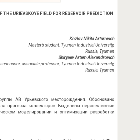
F THE URIEVSKOYE FIELD FOR RESERVOIR PREDICTION
N
Kozlov Nikita Arturovich
Master's student, Tyumen Industrial University,
Russia, Tyumen
Shiryaev Artem Alexandrovich
c supervisor, associate professor, Tyumen Industrial University,
Russia
,
Tyumen
руппы АВ Урьевского месторождения. Обосновано
ля прогноза коллекторов. Выделены перспективные
ическом моделировании и оптимизации разработки