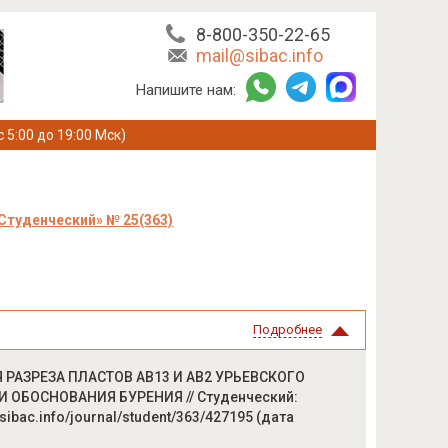
8-800-350-22-65
mail@sibac.info
Напишите нам:
с 5:00 до 19:00 Мск)
Студенческий» № 25(363)
Подробнее
РАЗРЕЗА ПЛАСТОВ АВ13 И АВ2 УРЬЕВСКОГО
ОБОСНОВАНИЯ БУРЕНИЯ // Студенческий:
/sibac.info/journal/student/363/427195 (дата