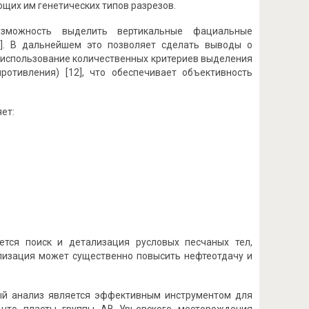
ющих им генетических типов разрезов.
озможность выделить вертикальные фациальные
0]. В дальнейшем это позволяет сделать выводы о
т использование количественных критериев выделения
ротивления) [12], что обеспечивает объективность
ет:
тся поиск и детализация русловых песчаных тел,
лизация может существенно повысить нефтеотдачу и
ный анализ является эффективным инструментом для