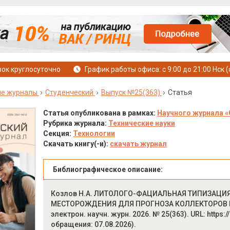
ок круглосуточно
График работы офиса: с 9:00 до 21:00 Нск (
ые журналы
Студенческий
Выпуск №25(363)
Статья
Статья опубликована в рамках:
Научного журнала «
Рубрика журнала:
Технические науки
Секция:
Технологии
Скачать книгу(-и):
скачать журнал
Библиографическое описание:
Козлов Н.А. ЛИТОЛОГО-ФАЦИАЛЬНАЯ ТИПИЗАЦИЯ 
МЕСТОРОЖДЕНИЯ ДЛЯ ПРОГНОЗА КОЛЛЕКТОРОВ И 
электрон. научн. журн. 2026. № 25(363). URL: https:/
обращения: 07.08.2026).