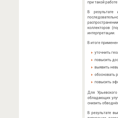
при такой работе
В результате 
последовательн
распространении
коллекторов (по
интерпретации.
В итоге примене
уточнить гео
повысить до
выявить нев
обосновать 
повысить эфф
Для Урьевского
обладающих улу
снизить обводнё
В результате в