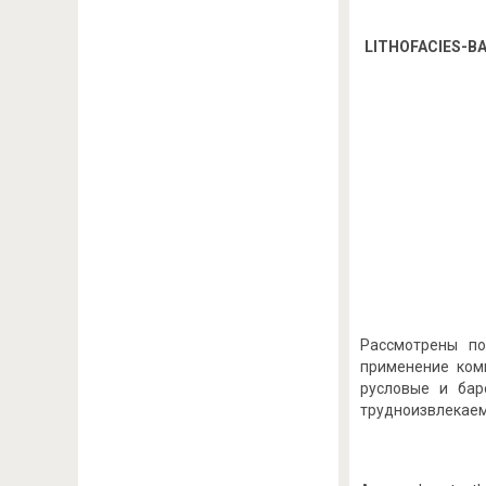
LITHOFACIES-BA
Рассмотрены по
применение ком
русловые и бар
трудноизвлекаем