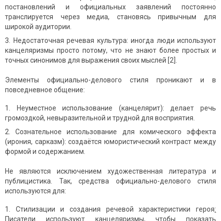
постановлений и официальных заявлений постоянно
транслируется через медиа, становясь привычным для
широкой аудитории.
Недостаточная речевая культура: иногда люди используют
канцеляризмы просто потому, что не знают более простых и
точных синонимов для выражения своих мыслей [2].
Элементы официально-делового стиля проникают и в
повседневное общение:
Неуместное использование (канцелярит): делает речь
громоздкой, невыразительной и трудной для восприятия.
Сознательное использование для комического эффекта
(ирония, сарказм): создаётся юмористический контраст между
формой и содержанием.
Не являются исключением художественная литература и
публицистика. Так, средства официально-делового стиля
используются для:
Стилизации и создания речевой характеристики героя
:
Писатели используют канцеляризмы, чтобы показать