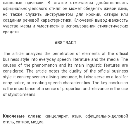
языковые признаки. В статье отмечается двойственность
официально-делового стиля: он может обеднять живой язык,
но также служить инструментом для иронии, сатиры или
создания речевой характеристики. Ключевой вывод-важность
чувства меры и уместности в использовании стилистических
средств.
ABSTRACT
The article analyzes the penetration of elements of the official
business style into everyday speech, literature and the media. The
causes of the phenomenon and its main linguistic features are
considered. The article notes the duality of the official business
style: it can impoverish a living language, but also serve as a tool for
irony, satire, or creating speech characteristics. The key conclusion
is the importance of a sense of proportion and relevance in the use
of stylistic means.
Ключевые слова:
канцелярит, язык, официально-деловой
стиль, сатира, медиа.