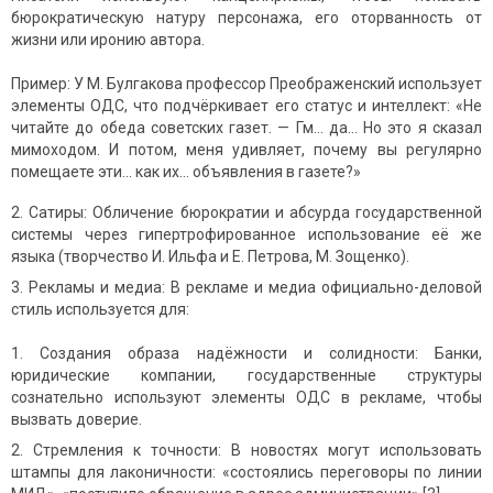
бюрократическую натуру персонажа, его оторванность от
жизни или иронию автора.
Пример: У М. Булгакова профессор Преображенский использует
элементы ОДС, что подчёркивает его статус и интеллект: «Не
читайте до обеда советских газет. — Гм… да… Но это я сказал
мимоходом. И потом, меня удивляет, почему вы регулярно
помещаете эти… как их… объявления в газете?»
Сатиры: Обличение бюрократии и абсурда государственной
системы через гипертрофированное использование её же
языка (творчество И. Ильфа и Е. Петрова, М. Зощенко).
Рекламы и медиа: В рекламе и медиа официально-деловой
стиль используется для:
Создания образа надёжности и солидности: Банки,
юридические компании, государственные структуры
сознательно используют элементы ОДС в рекламе, чтобы
вызвать доверие.
Стремления к точности: В новостях могут использовать
штампы для лаконичности: «состоялись переговоры по линии