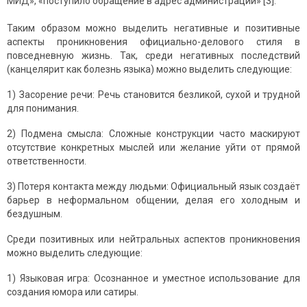
МИД», «поступило обращение в адрес администрации» [3].
Таким образом можно выделить негативные и позитивные
аспекты проникновения официально-делового стиля в
повседневную жизнь. Так, среди негативных последствий
(канцелярит как болезнь языка) можно выделить следующие:
1) Засорение речи: Речь становится безликой, сухой и трудной
для понимания.
2) Подмена смысла: Сложные конструкции часто маскируют
отсутствие конкретных мыслей или желание уйти от прямой
ответственности.
3) Потеря контакта между людьми: Официальный язык создаёт
барьер в неформальном общении, делая его холодным и
бездушным.
Среди позитивных или нейтральных аспектов проникновения
можно выделить следующие:
1) Языковая игра: Осознанное и уместное использование для
создания юмора или сатиры.