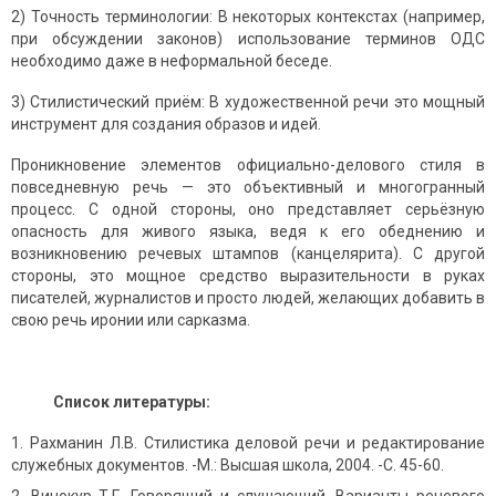
2) Точность терминологии: В некоторых контекстах (например,
при обсуждении законов) использование терминов ОДС
необходимо даже в неформальной беседе.
3) Стилистический приём: В художественной речи это мощный
инструмент для создания образов и идей.
Проникновение элементов официально-делового стиля в
повседневную речь — это объективный и многогранный
процесс. С одной стороны, оно представляет серьёзную
опасность для живого языка, ведя к его обеднению и
возникновению речевых штампов (канцелярита). С другой
стороны, это мощное средство выразительности в руках
писателей, журналистов и просто людей, желающих добавить в
свою речь иронии или сарказма.
Список литературы:
Рахманин Л.В. Стилистика деловой речи и редактирование
служебных документов. -М.: Высшая школа, 2004. -С. 45-60.