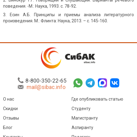
Винокур Т.Г. Говорящий и слушающий. Варианты речевого
поведения. -М.: Наука, 1993. с. 78-92.
Есин А.Б. Принципы и приемы анализа литературного
произведения. М.: Флинта: Наука, 2013. – с. 145-160.
8-800-350-22-65
mail@sibac.info
О нас
Где опубликовать статью
Скидки
Студенту
Отзывы
Магистранту
Блог
Аспиранту