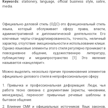
Keywords:
stationery, language, official business style, satire,
media.
Официально-деловой стиль (ОДС)-это функциональный стиль
языка, который обслуживает сферу права, власти,
административной и дипломатической деятельности. Его
ключевые черты-стандартизированность, точность, неличный
характер, отсутствие эмоциональности и использование клише.
Однако языковые элементы этого стиля регулярно проникают в
повседневное общение, художественную литературу,
публицистику и медиапространство [1]. Это явление
называется «канцелярит».
Можно выделить несколько причин проникновения элементов
официально-делового стиля в непрофессиональную сферу.
Привычка и профессиональная деформация: Люди, чья
работа тесно связана с документами (юристы, чиновники,
менеджеры), переносят привычные речевые шаблоны в
бытовое общение.
Влияние СМИ и официальных источников: Язык законов,