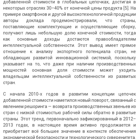
добавленной стоимости в глобальных цепочках, достигая в
некоторых отраслях 30–40% от конечной цены продукта [5]. На
примере смартфонов и другой высокотехнологичной продукции
авторы доклада продемонстрировали, что страны,
поставляющие комплектующие и осуществляющие сборку,
получают лишь небольшую долю конечной стоимости, тогда
как основные доходы достаются правообладателям
интеллектуальной собственности. Этот вывод имеет прямое
отношение к анализу экспортного потенциала стран, не
обладающих развитой инновационной системой, поскольку
указывает на то, что даже при наличии производственных
мощностей основная доля стоимости может уходить
владельцам интеллектуальной собственности из развитых
стран.
С начала 2010-х годов в развитии концепции цепочек
добавленной стоимости наметился новый поворот, связанный с
явлением решоринга — возврата производственных звеньев из
стран с низкой стоимостью рабочей силы обратно в развитые
страны. Этот тренд, первоначально зафиксированный в 2012–
2013 годах, в настоящее время активно продолжается и
приобретает всё большее значение в контексте обеспечения
экономической безопасности и технологического суверенитета.