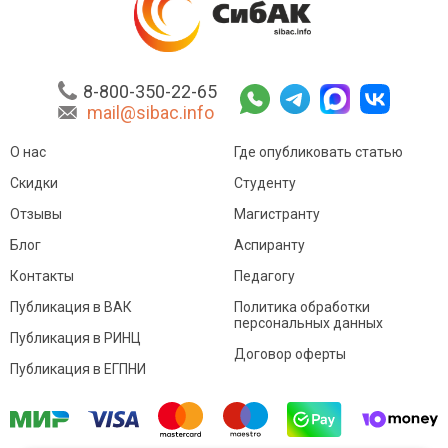
8-800-350-22-65
mail@sibac.info
О нас
Где опубликовать статью
Скидки
Студенту
Отзывы
Магистранту
Блог
Аспиранту
Контакты
Педагогу
Публикация в ВАК
Политика обработки
персональных данных
Публикация в РИНЦ
Договор оферты
Публикация в ЕГПНИ