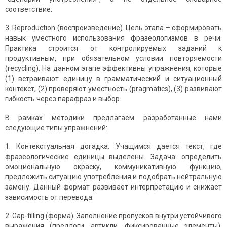
соответствие.
3. Reproduction (воспроизведение). Цель этапа – сформировать
навык уместного использования фразеологизмов в речи.
Практика строится от контролируемых заданий к
продуктивным, при обязательном условии повторяемости
(recycling). На данном этапе эффективны упражнения, которые
(1) встраивают единицу в грамматический и ситуационный
контекст, (2) проверяют уместность (pragmatics), (3) развивают
гибкость через парафраз и выбор.
В рамках методики предлагаем разработанные нами
следующие типы упражнений:
1. Контекстуальная догадка. Учащимся дается текст, где
фразеологические единицы выделены. Задача: определить
эмоциональную окраску, коммуникативную функцию,
предложить ситуацию употребления и подобрать нейтральную
замену. Данный формат развивает интерпретацию и снижает
зависимость от перевода.
2. Gap-filling (форма). Заполнение пропусков внутри устойчивого
выражения (предлоги, артикли, фиксированные элементы).