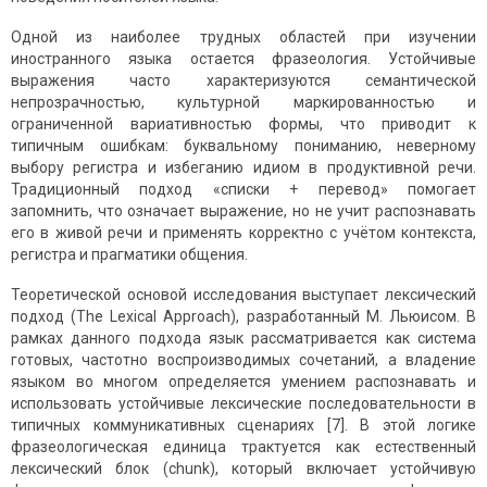
Одной из наиболее трудных областей при изучении
иностранного языка остается фразеология. Устойчивые
выражения часто характеризуются семантической
непрозрачностью, культурной маркированностью и
ограниченной вариативностью формы, что приводит к
типичным ошибкам: буквальному пониманию, неверному
выбору регистра и избеганию идиом в продуктивной речи.
Традиционный подход «списки + перевод» помогает
запомнить, что означает выражение, но не учит распознавать
его в живой речи и применять корректно с учётом контекста,
регистра и прагматики общения.
Теоретической основой исследования выступает лексический
подход (The Lexical Approach), разработанный М. Льюисом. В
рамках данного подхода язык рассматривается как система
готовых, частотно воспроизводимых сочетаний, а владение
языком во многом определяется умением распознавать и
использовать устойчивые лексические последовательности в
типичных коммуникативных сценариях [7]. В этой логике
фразеологическая единица трактуется как естественный
лексический блок (chunk), который включает устойчивую