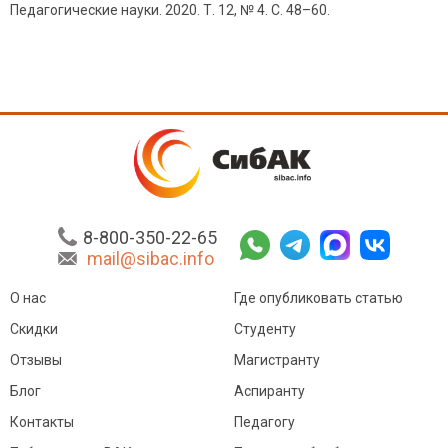
Педагогические науки. 2020. Т. 12, № 4. С. 48–60.
8-800-350-22-65
mail@sibac.info
О нас
Где опубликовать статью
Скидки
Студенту
Отзывы
Магистранту
Блог
Аспиранту
Контакты
Педагогу