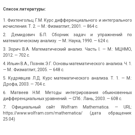
Список литературы:
Фихтенгольц Г.М. Курс дифференциального и интегрального
исчисления. Т. 2. — М.: Физматлит, 2001. — 864 с.
Демидович Б.П. Сборник задач и упражнений по
математическому анализу. — М.: Наука, 1990. — 624 с.
Зорич В.А. Математический анализ. Часть I. — М.: МЦНМО,
2012. — 702 с.
Ильин В.А., Позняк Э.Г. Основы математического анализа. Ч. 1.
— М.: Физматлит, 2005. — 648 с.
Кудрявцев Л.Д. Курс математического анализа. Т. 1. — М.:
Дрофа, 2003. — 704 с.
Матвеев Н.М. Методы интегрирования обыкновенных
дифференциальных уравнений. — СПб.: Лань, 2003. — 608 с.
Официальный сайт Wolfram Mathematica. — URL:
https://www.wolfram.com/mathematica/ (дата обращения:
25.04)