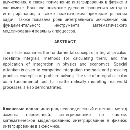
вычисления, а также применение интегрирования в физике и
экономике. Большое внимание уделено сравнению методов
интегрирования, а также практическим примерам решения
задач. Также показана роль интегрального исчисления как
фундаментального инструмента математического
моделирования реальных процессов.
ABSTRACT
The article examines the fundamental concept of integral calculus:
indefinite integrals, methods for calculating them, and the
application of integration in physics and economics. Special
attention is given to comparing integration methods and providing
practical examples of problem‑solving. The role of integral calculus
as a fundamental tool for mathematically modelling real‑world
processes is also demonstrated.
Ключевые слова:
интеграл; неопределённый интеграл; метод
замены переменной; интегрирование по частям;
математическое моделирование; интегрирование в физике;
интегрирование в экономике.