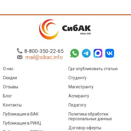
8-800-350-22-65
mail@sibac.info
О нас
Где опубликовать статью
Скидки
Студенту
Отзывы
Магистранту
Блог
Аспиранту
Контакты
Педагогу
Публикация в ВАК
Политика обработки
персональных данных
Публикация в РИНЦ
Договор оферты