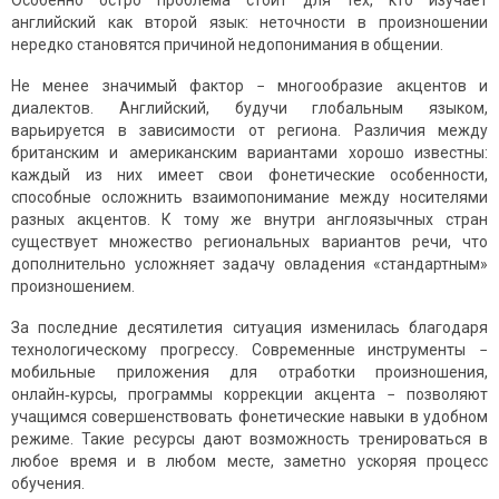
Особенно остро проблема стоит для тех, кто изучает
английский как второй язык: неточности в произношении
нередко становятся причиной недопонимания в общении.
Не менее значимый фактор − многообразие акцентов и
диалектов. Английский, будучи глобальным языком,
варьируется в зависимости от региона. Различия между
британским и американским вариантами хорошо известны:
каждый из них имеет свои фонетические особенности,
способные осложнить взаимопонимание между носителями
разных акцентов. К тому же внутри англоязычных стран
существует множество региональных вариантов речи, что
дополнительно усложняет задачу овладения «стандартным»
произношением.
За последние десятилетия ситуация изменилась благодаря
технологическому прогрессу. Современные инструменты −
мобильные приложения для отработки произношения,
онлайн‑курсы, программы коррекции акцента − позволяют
учащимся совершенствовать фонетические навыки в удобном
режиме. Такие ресурсы дают возможность тренироваться в
любое время и в любом месте, заметно ускоряя процесс
обучения.