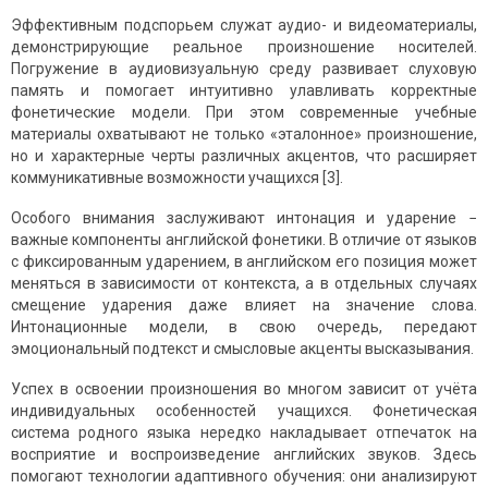
Эффективным подспорьем служат аудио- и видеоматериалы,
демонстрирующие реальное произношение носителей.
Погружение в аудиовизуальную среду развивает слуховую
память и помогает интуитивно улавливать корректные
фонетические модели. При этом современные учебные
материалы охватывают не только «эталонное» произношение,
но и характерные черты различных акцентов, что расширяет
коммуникативные возможности учащихся [3].
Особого внимания заслуживают интонация и ударение −
важные компоненты английской фонетики. В отличие от языков
с фиксированным ударением, в английском его позиция может
меняться в зависимости от контекста, а в отдельных случаях
смещение ударения даже влияет на значение слова.
Интонационные модели, в свою очередь, передают
эмоциональный подтекст и смысловые акценты высказывания.
Успех в освоении произношения во многом зависит от учёта
индивидуальных особенностей учащихся. Фонетическая
система родного языка нередко накладывает отпечаток на
восприятие и воспроизведение английских звуков. Здесь
помогают технологии адаптивного обучения: они анализируют