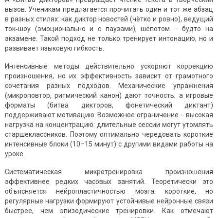
вызов. Ученикам предлагается прочитать один и тот же абзац
в разных стилях: как диктор новостей (чётко и ровно), ведущий
ток‑шоу (эмоционально и с паузами), шёпотом − будто на
экзамене. Такой подход не только тренирует интонацию, но и
развивает языковую гибкость.
Интенсивные методы действительно ускоряют коррекцию
произношения, но их эффективность зависит от грамотного
сочетания разных подходов. Механические упражнения
(микроповтор, ритмический канон) дают точность, а игровые
форматы (битва дикторов, фонетический диктант)
поддерживают мотивацию. Возможное ограничение − высокая
нагрузка на концентрацию: длительные сессии могут утомлять
старшеклассников. Поэтому оптимально чередовать короткие
интенсивные блоки (10–15 минут) с другими видами работы на
уроке.
Систематическая микротренировка произношения
эффективнее редких часовых занятий. Теоретически это
объясняется нейропластичностью мозга: короткие, но
регулярные нагрузки формируют устойчивые нейронные связи
быстрее, чем эпизодические тренировки. Как отмечают