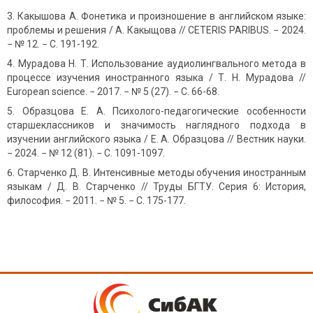
Какышова А. Фонетика и произношение в английском языке:
проблемы и решения / А. Какыщова // CETERIS PARIBUS. − 2024.
− № 12. − С. 191-192.
Мурадова Н. Т. Использование аудиолингвального метода в
процессе изучения иностранного языка / Т. Н. Мурадова //
European science. − 2017. − № 5 (27). − С. 66-68.
Образцова Е. А. Психолого-педагогические особенности
старшеклассников и значимость наглядного подхода в
изучении английского языка / Е. А. Образцова // Вестник науки.
− 2024. − № 12 (81). − С. 1091-1097.
Старченко Д. В. Интенсивные методы обучения иностранным
языкам / Д. В. Старченко // Труды БГТУ. Серия 6: История,
философия. − 2011. − № 5. − С. 175-177.