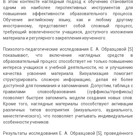
В этом контексте наглядный подход к обучению становится
одним из наиболее перспективных инструментов для
повышения эффективности образовательного процесса.
Обучение английскому языку, как и любому другому
иностранному, представляет собой сложный процесс,
требующий вовлечённости учащихся, доступного изложения
материала и регулярного закрепления изученного.
Психолого‑педагогические исследования Е. А. Образцовой [5]
показывают, что включение наглядных средств в
образовательный процесс способствует не только повышению
интереса учащихся к учебной деятельности, но и улучшению
качества усвоения материала. Визуализация помогает
структурировать сложную информацию, делая её более
доступной для понимания и запоминания. Допустим, таблица с
правилами словообразования (суффиксы/префиксы)
позволяет быстрее запомнить модели создания новых слов.
Кроме того, наглядные материалы способствуют активации
различных типов восприятия (визуального, аудиального,
кинестетического), что позволяет учитывать индивидуальные
особенности учеников.
Результаты исследования Е. А. Образцовой [5], проведённого