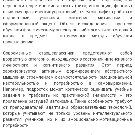
перевести теоретические аспекты (ритм, интонацию, фонемы)
в систему практических упражнений, в чём специфика работы с
подростками, учитывая снижение мотивации и
сформированный акцент. Объект исследования − процесс
обучения фонетическому аспекту английского языка в старшей
школе, а предмет − интенсивные методы обучения
произношению.
Современные старшеклассники представляют собой
возрастную категорию, находящуюся в состоянии интенсивного
личностного и когнитивного развития. Этот период
характеризуется активным формированием абстрактного
мышления, стремлением к самостоятельности, эмоциональной
нестабильностью и потребностью в самовыражении.
Например, подросток может критически оценивать учебные
задания и требовать их практической значимости − это
проявление растущей автономии. Такие особенности требуют
от преподавателей адаптации образовательных технологий,
которые учитывают не только уровень интеллектуального
развития учеников, но и их эмоционально‑мотивационные
потребности.