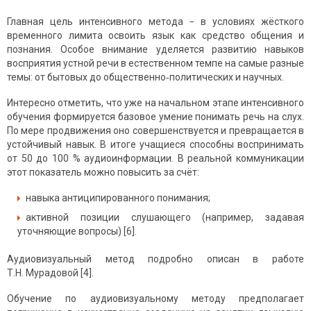
Главная цель интенсивного метода − в условиях жёсткого
временного лимита освоить язык как средство общения и
познания. Особое внимание уделяется развитию навыков
восприятия устной речи в естественном темпе на самые разные
темы: от бытовых до общественно‑политических и научных.
Интересно отметить, что уже на начальном этапе интенсивного
обучения формируется базовое умение понимать речь на слух.
По мере продвижения оно совершенствуется и превращается в
устойчивый навык. В итоге учащиеся способны воспринимать
от 50 до 100 % аудиоинформации. В реальной коммуникации
этот показатель можно повысить за счёт:
навыка антиципированного понимания;
активной позиции слушающего (например, задавая
уточняющие вопросы) [6].
Аудиовизуальный метод подробно описан в работе
Т.Н. Мурадовой [4].
Обучение по аудиовизуальному методу предполагает