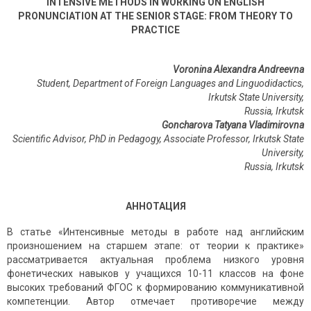
INTENSIVE METHODS IN WORKING ON ENGLISH
PRONUNCIATION AT THE SENIOR STAGE: FROM THEORY TO
PRACTICE
Voronina Alexandra Andreevna
Student, Department of Foreign Languages and Linguodidactics,
Irkutsk State University,
Russia, Irkutsk
Goncharova Tatyana Vladimirovna
Scientific Advisor, PhD in Pedagogy, Associate Professor, Irkutsk State
University,
Russia, Irkutsk
АННОТАЦИЯ
В статье «Интенсивные методы в работе над английским
произношением на старшем этапе: от теории к практике»
рассматривается актуальная проблема низкого уровня
фонетических навыков у учащихся 10-11 классов на фоне
высоких требований ФГОС к формированию коммуникативной
компетенции. Автор отмечает противоречие между