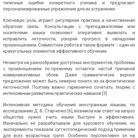
типичные ошибки конкретного ученика и предлагают
персонализированные упражнения для их устранения.
Ключевую роль играют регулярная практика и качественная
обратная связь. Консультации с преподавателями или
носителями языка позволяют оперативно выявлять и
исправлять неточности, ускоряя прогресс в овладении
произношением. Совместная работа в таком формате − один из
краеугольных элементов эффективного обучения.
Несмотря на разнообразие доступных инструментов, проблемы
с произношением по-прежнему остаются частой причиной
коммуникативных сбоев. Даже грамматически верное
предложение может быть неверно понято из‑за фонетических
неточностей. Поэтому важно гармонично сочетать теорию с
интенсивным развитием практических навыков [3].
Интенсивная методика обучения иностранным языкам, по
исследованию Д. В. Старченко [6], возникла как ответ на запрос
общества: нужно учить языки быстрее и эффективнее.
Изначально её разрабатывали для курсового обучения, но
эксперименты показали: суггестопедический подход применим
для всех возрастных групп. Особенно перспективен он на