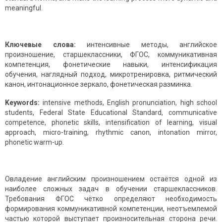
meaningful.
Ключевые слова:
интенсивные методы, английское
произношение, старшеклассники, ФГОС, коммуникативная
компетенция, фонетические навыки, интенсификация
обучения, наглядный подход, микротренировка, ритмический
канон, интонационное зеркало, фонетическая разминка.
Keywords:
intensive methods, English pronunciation, high school
students, Federal State Educational Standard, communicative
competence, phonetic skills, intensification of learning, visual
approach, micro-training, rhythmic canon, intonation mirror,
phonetic warm-up.
Овладение английским произношением остаётся одной из
наиболее сложных задач в обучении старшеклассников.
Требования ФГОС чётко определяют необходимость
формирования коммуникативной компетенции, неотъемлемой
частью которой выступает произносительная сторона речи.