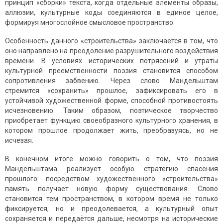
принцип «сборки» текста, когда отдельные элементы образы,
аллюзии, культурные коды соединяются в единое целое,
формируя многослойное смысловое пространство.
Особенность данного «строительства» заключается в том, что
оно направлено на преодоление разрушительного воздействия
времени. В условиях исторических потрясений и утраты
культурной преемственности поэзия становится способом
сопротивления забвению. Через слово Мандельштам
стремится «сохранить» прошлое, зафиксировать его в
устойчивой художественной форме, способной противостоять
исчезновению. Таким образом, поэтическое творчество
приобретает функцию своеобразного культурного хранения, в
котором прошлое продолжает жить, преобразуясь, но не
исчезая.
В конечном итоге можно говорить о том, что поэзия
Мандельштама реализует особую стратегию спасения
прошлого: посредством художественного «строительства»
память получает новую форму существования. Слово
становится тем пространством, в котором время не только
фиксируется, но и преодолевается, а культурный опыт
сохраняется и передаётся дальше, несмотря на исторические