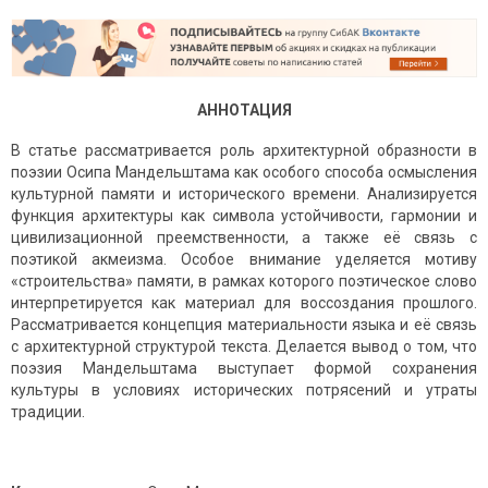
АННОТАЦИЯ
В статье рассматривается роль архитектурной образности в
поэзии Осипа Мандельштама как особого способа осмысления
культурной памяти и исторического времени. Анализируется
функция архитектуры как символа устойчивости, гармонии и
цивилизационной преемственности, а также её связь с
поэтикой акмеизма. Особое внимание уделяется мотиву
«строительства» памяти, в рамках которого поэтическое слово
интерпретируется как материал для воссоздания прошлого.
Рассматривается концепция материальности языка и её связь
с архитектурной структурой текста. Делается вывод о том, что
поэзия Мандельштама выступает формой сохранения
культуры в условиях исторических потрясений и утраты
традиции.