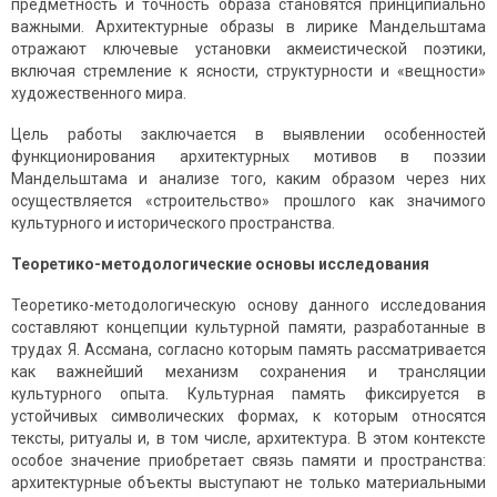
предметность и точность образа становятся принципиально
важными. Архитектурные образы в лирике Мандельштама
отражают ключевые установки акмеистической поэтики,
включая стремление к ясности, структурности и «вещности»
художественного мира.
Цель работы заключается в выявлении особенностей
функционирования архитектурных мотивов в поэзии
Мандельштама и анализе того, каким образом через них
осуществляется «строительство» прошлого как значимого
культурного и исторического пространства.
Теоретико-методологические основы исследования
Теоретико-методологическую основу данного исследования
составляют концепции культурной памяти, разработанные в
трудах Я. Ассмана, согласно которым память рассматривается
как важнейший механизм сохранения и трансляции
культурного опыта. Культурная память фиксируется в
устойчивых символических формах, к которым относятся
тексты, ритуалы и, в том числе, архитектура. В этом контексте
особое значение приобретает связь памяти и пространства:
архитектурные объекты выступают не только материальными