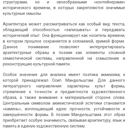
структурами, но и своеобразными «контейнерами»
исторического времени, в которых закрепляются значимые
культурные смыслы.
Архитектура может рассматриваться как особый вид текста,
обладающий способностью «записывать» и передавать
исторический опыт. Она функционирует как носитель времени,
в котором прошлое сохраняется в осязаемой, зримой форме.
Данное понимание позволяет интерпретировать
архитектурные образы в поэзии как элементы сложной
семиотической системы, направленной на осмысление и
реконструкцию культурной памяти.
Особое значение для анализа имеет поэтика акмеизма, к
которой принадлежал Осип Мандельштам. Для данного
литературного направления характерны культ формы,
стремление к точности и предметности художественного
образа, а также внимание к материальной стороне слова.
Центральным символом акмеистической эстетики становится
«камень», воплощающий идею прочности, устойчивости и
завершённости формы. В поэзии Мандельштама этот образ
приобретает особую значимость, связывая архитектуру, язык и
память в единую художественную систему.