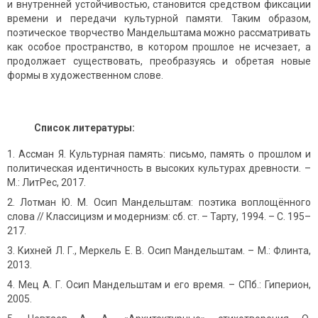
и внутренней устойчивостью, становится средством фиксации
времени и передачи культурной памяти. Таким образом,
поэтическое творчество Мандельштама можно рассматривать
как особое пространство, в котором прошлое не исчезает, а
продолжает существовать, преобразуясь и обретая новые
формы в художественном слове.
Список литературы:
Ассман Я. Культурная память: письмо, память о прошлом и
политическая идентичность в высоких культурах древности. –
М.: ЛитРес, 2017.
Лотман Ю. М. Осип Мандельштам: поэтика воплощённого
слова // Классицизм и модернизм: сб. ст. – Тарту, 1994. – С. 195–
217.
Кихней Л. Г., Меркель Е. В. Осип Мандельштам. – М.: Флинта,
2013.
Мец А. Г. Осип Мандельштам и его время. – СПб.: Гиперион,
2005.