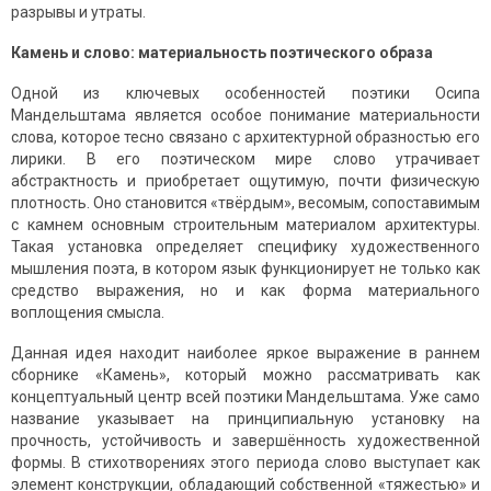
разрывы и утраты.
Камень и слово: материальность поэтического образа
Одной из ключевых особенностей поэтики Осипа
Мандельштама является особое понимание материальности
слова, которое тесно связано с архитектурной образностью его
лирики. В его поэтическом мире слово утрачивает
абстрактность и приобретает ощутимую, почти физическую
плотность. Оно становится «твёрдым», весомым, сопоставимым
с камнем основным строительным материалом архитектуры.
Такая установка определяет специфику художественного
мышления поэта, в котором язык функционирует не только как
средство выражения, но и как форма материального
воплощения смысла.
Данная идея находит наиболее яркое выражение в раннем
сборнике «Камень», который можно рассматривать как
концептуальный центр всей поэтики Мандельштама. Уже само
название указывает на принципиальную установку на
прочность, устойчивость и завершённость художественной
формы. В стихотворениях этого периода слово выступает как
элемент конструкции, обладающий собственной «тяжестью» и