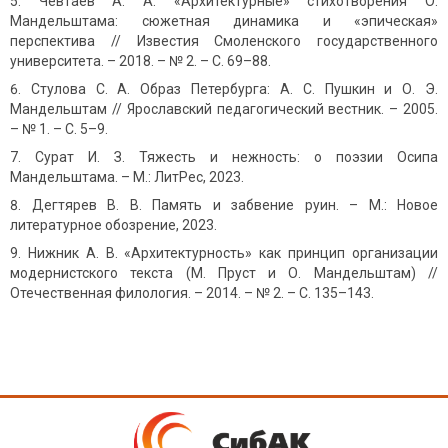
Чевтаев А. А. «Архитектурные» стихотворения О.
Мандельштама: сюжетная динамика и «эпическая»
перспектива // Известия Смоленского государственного
университета. – 2018. – № 2. – С. 69–88.
Стулова С. А. Образ Петербурга: А. С. Пушкин и О. Э.
Мандельштам // Ярославский педагогический вестник. – 2005.
– № 1. – С. 5–9.
Сурат И. З. Тяжесть и нежность: о поэзии Осипа
Мандельштама. – М.: ЛитРес, 2023.
Дегтярев В. В. Память и забвение руин. – М.: Новое
литературное обозрение, 2023.
Нижник А. В. «Архитектурность» как принцип организации
модернистского текста (М. Пруст и О. Мандельштам) //
Отечественная филология. – 2014. – № 2. – С. 135–143.