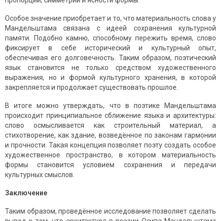
пропорции, симметрии и ясности формы.
Особое значение приобретает и то, что материальность слова у
Мандельштама связана с идеей сохранения культурной
памяти. Подобно камню, способному пережить время, слово
фиксирует в себе исторический и культурный опыт,
обеспечивая его долговечность. Таким образом, поэтический
язык становится не только средством художественного
выражения, но и формой культурного хранения, в которой
закрепляется и продолжает существовать прошлое.
В итоге можно утверждать, что в поэтике Мандельштама
происходит принципиальное сближение языка и архитектуры:
слово осмысливается как строительный материал, а
стихотворение, как здание, возведённое по законам гармонии
и прочности. Такая концепция позволяет поэту создать особое
художественное пространство, в котором материальность
формы становится условием сохранения и передачи
культурных смыслов.
Заключение
Таким образом, проведённое исследование позволяет сделать