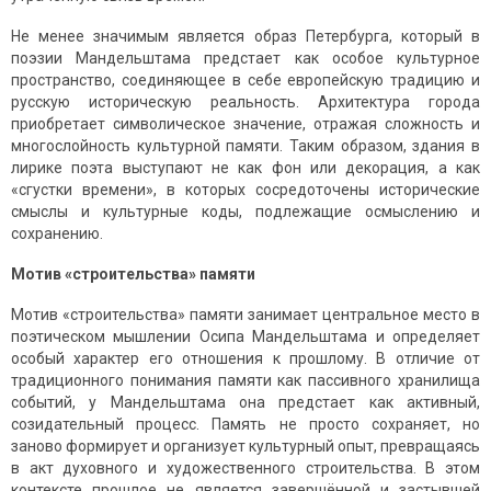
Не менее значимым является образ Петербурга, который в
поэзии Мандельштама предстает как особое культурное
пространство, соединяющее в себе европейскую традицию и
русскую историческую реальность. Архитектура города
приобретает символическое значение, отражая сложность и
многослойность культурной памяти. Таким образом, здания в
лирике поэта выступают не как фон или декорация, а как
«сгустки времени», в которых сосредоточены исторические
смыслы и культурные коды, подлежащие осмыслению и
сохранению.
Мотив «строительства» памяти
Мотив «строительства» памяти занимает центральное место в
поэтическом мышлении Осипа Мандельштама и определяет
особый характер его отношения к прошлому. В отличие от
традиционного понимания памяти как пассивного хранилища
событий, у Мандельштама она предстает как активный,
созидательный процесс. Память не просто сохраняет, но
заново формирует и организует культурный опыт, превращаясь
в акт духовного и художественного строительства. В этом
контексте прошлое не является завершённой и застывшей