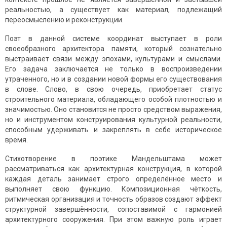
реальностью, а существует как материал, подлежащий
переосмыслению и реконструкции.
Поэт в данной системе координат выступает в роли
своеобразного архитектора памяти, который сознательно
выстраивает связи между эпохами, культурами и смыслами.
Его задача заключается не только в воспроизведении
утраченного, но и в создании новой формы его существования
в слове. Слово, в свою очередь, приобретает статус
строительного материала, обладающего особой плотностью и
значимостью. Оно становится не просто средством выражения,
но и инструментом конструирования культурной реальности,
способным удерживать и закреплять в себе историческое
время.
Стихотворение в поэтике Мандельштама может
рассматриваться как архитектурная конструкция, в которой
каждая деталь занимает строго определённое место и
выполняет свою функцию. Композиционная чёткость,
ритмическая организация и точность образов создают эффект
структурной завершённости, сопоставимой с гармонией
архитектурного сооружения. При этом важную роль играет