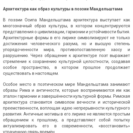
Архитектура как образ культуры в поэзии Мандельштама
В поэзии Осипа Мандельштама архитектура выступает как
многозначный образ культуры, в котором концентрируются
представления о цивилизации, гармонии и устойчивости бытия.
Архитектурные формы в его лирике символизируют не только
достижения человеческого разума, но и высшую степень
упорядоченности мира, противопоставленную хаосу и
разрушению. Через обращение к архитектуре поэт выражает
стремление к сохранению культурной целостности, создавая
особое пространство, в котором прошлое продолжает
существовать в настоящем.
Особое место в поэтическом мире Мандельштама занимают
образы Рима и античности, которые воспринимаются им как
эталон гармонии и завершённости культурной формы. Римская
архитектура становится символом вечности и исторической
преемственности, воплощая идею непрерывности культурного
развития. Античные мотивы в его лирике не являются простым
обращением к прошлому, а представляют собой попытку
актуализировать его в современности, «восстановить»
утраченную связь времён.