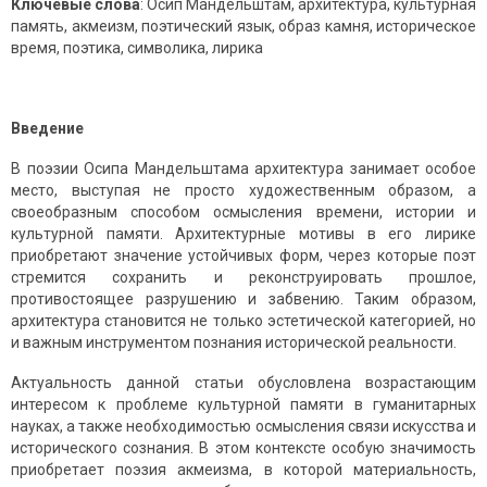
Ключевые слова
: Осип Мандельштам, архитектура, культурная
память, акмеизм, поэтический язык, образ камня, историческое
время, поэтика, символика, лирика
Введение
В поэзии Осипа Мандельштама архитектура занимает особое
место, выступая не просто художественным образом, а
своеобразным способом осмысления времени, истории и
культурной памяти. Архитектурные мотивы в его лирике
приобретают значение устойчивых форм, через которые поэт
стремится сохранить и реконструировать прошлое,
противостоящее разрушению и забвению. Таким образом,
архитектура становится не только эстетической категорией, но
и важным инструментом познания исторической реальности.
Актуальность данной статьи обусловлена возрастающим
интересом к проблеме культурной памяти в гуманитарных
науках, а также необходимостью осмысления связи искусства и
исторического сознания. В этом контексте особую значимость
приобретает поэзия акмеизма, в которой материальность,