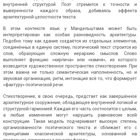
внутренней структурой. Поэт стремится к точности и
выверенности каждого образа, добиваясь эффекта
архитектурной целостности текста.
В этом контексте язык у Мандельштама может быть
интерпретирован как особая разновидность архитектуры.
Подобно тому как здание создаётся из отдельных элементов,
соединённых в единую систему, поэтический текст строится из
слов, образующих сложную иерархию смыслов. Слово
выполняет функцию «кирпича» или «камня», из которого
возводится художественное пространство стихотворения. При
этом важна не только семантическая наполненность, но и
звуковая организация, ритм, интонация всё то, что формирует
«фактуру» поэтической речи.
Стихотворение, в свою очередь, предстает как завершённое
архитектурное сооружение, обладающее внутренней логикой и
структурной гармонией. Каждая его часть соотносится с целым,
а любые изменения могут нарушить равновесие всей
конструкции. Такая модель подчеркивает высокую степень
организованности поэтического текста и сближает его с
принципами классической архитектуры, основанной на