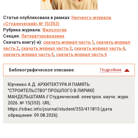
Статья опубликована в рамках:
Научного журнала
«Студенческий» № 15(353)
Рубрика журнала:
Филология
Секция:
Литературоведение
Скачать книгу(-и):
скачать журнал часть 1
,
скачать журнал
часть 2
,
скачать журнал часть 3
,
скачать журнал часть 4
,
скачать журнал часть 5
,
скачать журнал часть 6
Библиографическое описание:
Подробнее
Юрченко А.Д. АРХИТЕКТУРА И ПАМЯТЬ:
"СТРОИТЕЛЬСТВО" ПРОШЛОГО В ЛИРИКЕ
МАНДЕЛЬШТАМА // Студенческий: электрон. научн. журн.
2026. № 15(353). URL:
https://sibac.info/journal/student/353/411815 (дата
обращения: 09.08.2026).