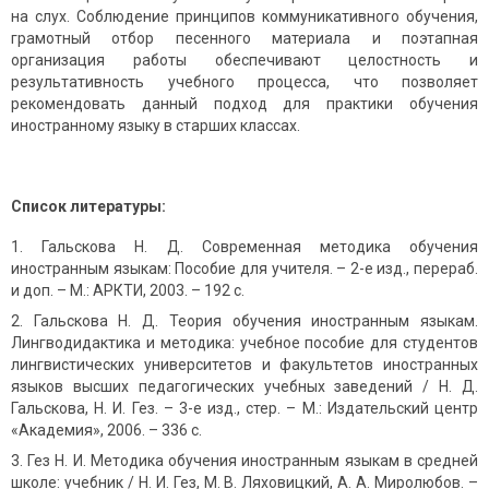
на слух. Соблюдение принципов коммуникативного обучения,
грамотный отбор песенного материала и поэтапная
организация работы обеспечивают целостность и
результативность учебного процесса, что позволяет
рекомендовать данный подход для практики обучения
иностранному языку в старших классах.
Список литературы:
Гальскова Н. Д. Современная методика обучения
иностранным языкам: Пособие для учителя. – 2-е изд., перераб.
и доп. – М.: АРКТИ, 2003. – 192 с.
Гальскова Н. Д. Теория обучения иностранным языкам.
Лингводидактика и методика: учебное пособие для студентов
лингвистических университетов и факультетов иностранных
языков высших педагогических учебных заведений / Н. Д.
Гальскова, Н. И. Гез. – 3-е изд., стер. – М.: Издательский центр
«Академия», 2006. – 336 с.
Гез Н. И. Методика обучения иностранным языкам в средней
школе: учебник / Н. И. Гез, М. В. Ляховицкий, А. А. Миролюбов. –