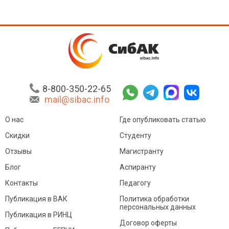
8-800-350-22-65
mail@sibac.info
О нас
Где опубликовать статью
Скидки
Студенту
Отзывы
Магистранту
Блог
Аспиранту
Контакты
Педагогу
Публикация в ВАК
Политика обработки
персональных данных
Публикация в РИНЦ
Договор оферты