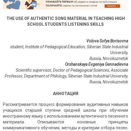
THE USE OF AUTHENTIC SONG MATERIAL IN TEACHING HIGH
SCHOOL STUDENTS LISTENING SKILLS
Volova Sofya Borisovna
student, Institute of Pedagogical Education, Siberian State Industrial
University,
Russia, Novokuznetsk
Orshanskaya Evgeniya Gennadievna
Scientific supervisor, Doctor of Pedagogical Sciences, Associate
Professor, Department of Philology
,
Siberian State Industrial University,
Russia, Novokuznetsk
АННОТАЦИЯ
Рассматривается процесс формирования аудитивных навыков
учащихся старшей ступени средней школы при обучении
иностранному языку с использованием аутентичного песенного
материала. Описываются основные принципы
коммуникативного обучения, методы и критерии отбора песен.