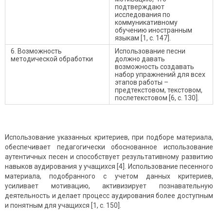
подтверждают
исследования по
коммуникативному
обучению иностранным
языкам [1, с. 147].
6. Возможность
Использование песни
методической обработки
должно давать
возможность создавать
набор упражнений для всех
этапов работы –
предтекстовом, текстовом,
послетекстовом [6, с. 130].
Использование указанных критериев, при подборе материала,
обеспечивает педагогически обоснованное использование
аутентичных песен и способствует результативному развитию
навыков аудирования у учащихся [4]. Использование песенного
материала, подобранного с учетом данных критериев,
усиливает мотивацию, активизирует познавательную
деятельность и делает процесс аудирования более доступным
и понятным для учащихся [1, с. 150].