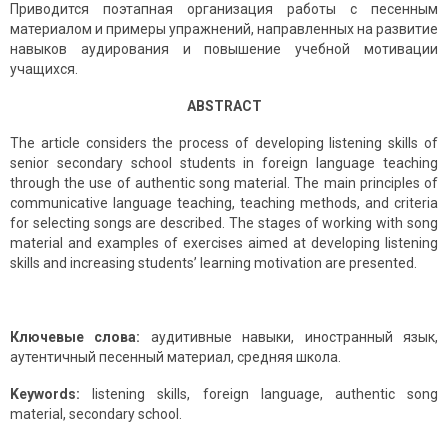
Приводится поэтапная организация работы с песенным
материалом и примеры упражнений, направленных на развитие
навыков аудирования и повышение учебной мотивации
учащихся.
ABSTRACT
The article considers the process of developing listening skills of
senior secondary school students in foreign language teaching
through the use of authentic song material. The main principles of
communicative language teaching, teaching methods, and criteria
for selecting songs are described. The stages of working with song
material and examples of exercises aimed at developing listening
skills and increasing students’ learning motivation are presented.
Ключевые слова:
аудитивные навыки, иностранный язык,
аутентичный песенный материал, средняя школа.
Keywords:
listening skills, foreign language, authentic song
material, secondary school.