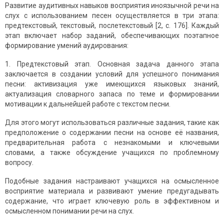
Развитие аудитивных навыков восприятия иноязычной речи на
слух с использованием песен осуществляется в три этапа:
предтекстовый, текстовый, послетекстовый [2, с. 176]. Каждый
этап включает набор заданий, обеспечивающих поэтапное
формирование умений аудирования:
1. Предтекстовый этап. Основная задача данного этапа
заключается в создании условий для успешного понимания
песни: активизация уже имеющихся языковых знаний,
актуализация словарного запаса по теме и формировании
мотивации к дальнейшей работе с текстом песни.
Для этого могут использоваться различные задания, такие как
предположение о содержании песни на основе её названия,
предварительная работа с незнакомыми и ключевыми
словами, а также обсуждение учащихся по проблемному
вопросу.
Подобные задания настраивают учащихся на осмысленное
восприятие материала и развивают умение предугадывать
содержание, что играет ключевую роль в эффективном и
осмысленном понимании речи на слух.