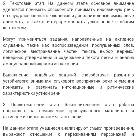
2. Текстовый этап. На данном этапе основное внимание
уделяется понимать способности понимать иноязычную речь
на слух, распознавать ключевые и дополнительные смысловые
элементы, а также интерпретировать услышанное с общим
контекстом.
Могут применяться задания, направленные на активное
слушание, такие как воспроизведение пропущенных слов,
логическое выстраивание частей текста, выбор верных/
неверных утверждений и содержании текста песни и анализ
эмоциональной окраски исполнения.
Выполнение подобных заданий способствует развитию
устойчивого внимания, слухового восприятия речи и умения
понимать и различать интонационные и ритмические
характеристики устной речи.
3. Послетекстовый этап. Заключительный этап работы
направлен на осмысление прослушанного материала и
активное использование языка в речи.
На данном этапе учащиеся анализируют смысл произведения,
выражают отношение к переживаниям персонажей и