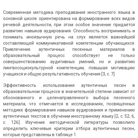
Современная методика преподавания иностранного языка в
основной школе ориентирована на формирование всех видов
речевой деятельности, при этом особое значение придаётся
развитию навыков аудирования. Способность воспринимать и
понимать иноязычную речь на слух является важнейшей
составляющей коммуникативной компетенции обучающихся.
Привлечение аутентичных песенных материалов в
образовательный процесс способствует не только
совершенствованию аудитивных умений, но и развитию
лингвосоциокультурной компетенции, повышая мотивацию
учащихся и общую результативность обучения [3, с. 7].
Эффективность использования аутентичных песен в
образовательном процессе в значительной степени зависит от
обоснованного и целенаправленного выбора песенного
материала, что отмечается в исследованиях, посвящённых
методике формирования навыков аудирования и применению
аутентичных текстов в обучении иностранному языку [2, с. 52; 6,
с. 126]. Изучение методической литературы позволило
определить ключевые критерии отбора аутентичных песен,
которые представлены в таблице 1.