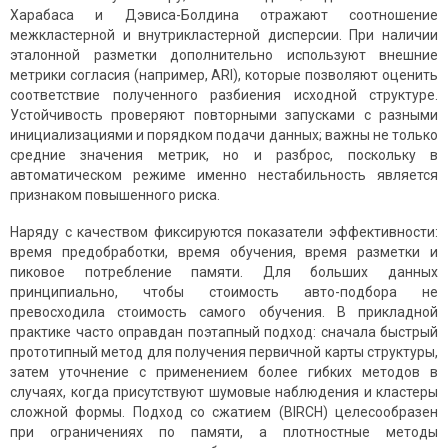
Харабаса и Дэвиса-Болдина отражают соотношение
межкластерной и внутрикластерной дисперсии. При наличии
эталонной разметки дополнительно используют внешние
метрики согласия (например, ARI), которые позволяют оценить
соответствие полученного разбиения исходной структуре.
Устойчивость проверяют повторными запусками с разными
инициализациями и порядком подачи данных; важны не только
средние значения метрик, но и разброс, поскольку в
автоматическом режиме именно нестабильность является
признаком повышенного риска.
Наряду с качеством фиксируются показатели эффективности:
время предобработки, время обучения, время разметки и
пиковое потребление памяти. Для больших данных
принципиально, чтобы стоимость авто-подбора не
превосходила стоимость самого обучения. В прикладной
практике часто оправдан поэтапный подход: сначала быстрый
прототипный метод для получения первичной карты структуры,
затем уточнение с применением более гибких методов в
случаях, когда присутствуют шумовые наблюдения и кластеры
сложной формы. Подход со сжатием (BIRCH) целесообразен
при ограничениях по памяти, а плотностные методы