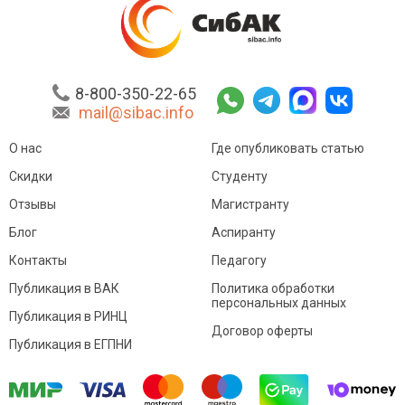
8-800-350-22-65
mail@sibac.info
О нас
Где опубликовать статью
Скидки
Студенту
Отзывы
Магистранту
Блог
Аспиранту
Контакты
Педагогу
Публикация в ВАК
Политика обработки
персональных данных
Публикация в РИНЦ
Договор оферты
Публикация в ЕГПНИ