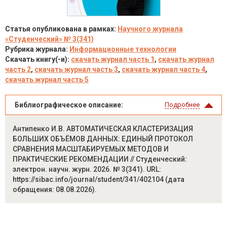
Статья опубликована в рамках:
Научного журнала
«Студенческий» № 3(341)
Рубрика журнала:
Информационные технологии
Скачать книгу(-и):
скачать журнал часть 1
,
скачать журнал
часть 2
,
скачать журнал часть 3
,
скачать журнал часть 4
,
скачать журнал часть 5
Библиографическое описание:
Подробнее
Антипенко И.В. АВТОМАТИЧЕСКАЯ КЛАСТЕРИЗАЦИЯ
БОЛЬШИХ ОБЪЁМОВ ДАННЫХ: ЕДИНЫЙ ПРОТОКОЛ
СРАВНЕНИЯ МАСШТАБИРУЕМЫХ МЕТОДОВ И
ПРАКТИЧЕСКИЕ РЕКОМЕНДАЦИИ // Студенческий:
электрон. научн. журн. 2026. № 3(341). URL:
https://sibac.info/journal/student/341/402104 (дата
обращения: 08.08.2026).