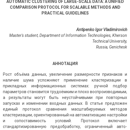
AUTOMATIC CLUSTERING OF LARGE-SCALE DATA: A UNIFIED
COMPARISON PROTOCOL FOR SCALABLE METHODS AND
PRACTICAL GUIDELINES
Antipenko Igor Vladimirovich
Master's student, Department of Information Technologies, Kherson
Technical University,
Russia, Genichesk
АННОТАЦИЯ
Рост объёма данных, увеличение размерности признаков и
наличие шума усложняют применение кластеризации в
прикладных информационных системах: ручной подбор
параметров становится трудоёмким и плохо воспроизводимым,
а результаты могут быть неустойчивыми при повторных
запусках и изменении входных данных. В статье предложен
единый протокол сравнения масштабируемых методов
кластеризации, ориентированный на автоматизацию настройки
и сопоставимость условий. Протокол включает
стандартизированную предобработку, ограниченный авто-