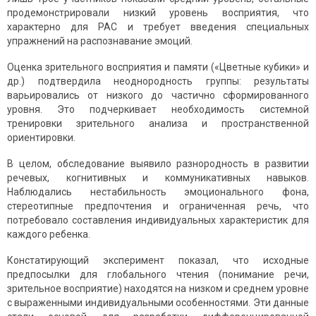
продемонстрировали низкий уровень восприятия, что
характерно для РАС и требует введения специальных
упражнений на распознавание эмоций.
Оценка зрительного восприятия и памяти («Цветные кубики» и
др.) подтвердила неоднородность группы: результаты
варьировались от низкого до частично сформированного
уровня. Это подчеркивает необходимость системной
тренировки зрительного анализа и пространственной
ориентировки.
В целом, обследование выявило разнородность в развитии
речевых, когнитивных и коммуникативных навыков.
Наблюдались нестабильность эмоционального фона,
стереотипные предпочтения и ограниченная речь, что
потребовало составления индивидуальных характеристик для
каждого ребенка.
Констатирующий эксперимент показал, что исходные
предпосылки для глобального чтения (понимание речи,
зрительное восприятие) находятся на низком и среднем уровне
с выраженными индивидуальными особенностями. Эти данные