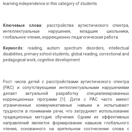
learning independence in this category of students.
Ключевые слова:
расстройства аутистического спектра,
интеллектуальные нарушения, младшие школьники,
глобальное чтение, коррекционно-педагогическая работа.
Keywords:
reading, autism spectrum disorders, intellectual
disabilities, primary school students, global reading, correctional and
pedagogical work, cognitive development.
Рост числа детей с расстройствами аутистического спектра
(РАС) и сопутствующими интеллектуальными нарушениями
делает актуальной разработку специализированных
коррекционных программ [1]. Дети с РАС часто имеют
ограниченные коммуникативные навыки и испытывают
трудности в понимании речи, что затрудняет использование
традиционных методик обучения. Одним из эффективных
направлений является формирование навыков глобального
чтения, основанного на зрительном соотнесении слова с