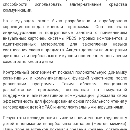
способности использовать альтернативные средства
коммуникации.
На следующем этапе была разработана и апробирована
коррекционно-педагогическая программа. Она включала
индивидуальные и подгрупповые занятия с применением
визуальных карточек, системы PECS, игровых компонентов и
адаптированных материалов для закрепления навыка
соотнесения слова и предмета. Акцент делался на интеграции
зрительных и вербальных стимулов и постепенном повышении
самостоятельности детей.
Контрольный эксперимент показал положительную динамику
когнитивных и коммуникативных функций участников после
реализации программы. Таким образом, специально
разработанная программа, основанная на визуальной
поддержке и альтернативной коммуникации, доказала свою
эффективность для формирования основ глобального чтения у
неговорящих детей с РАС и интеллектуальными нарушениями.
Результаты исследования выявили значительные трудности у
детей в понимании невербальных сигналов (жестов, мимики).
Лишь трое участников показали средний уровень, остальные