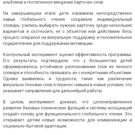
альбомов и постепенное введение карточек-слов.
На завершающем этапе дети осваивали непосредственно
навык глобального чтения: создавали индивидуальный
словарь, учились выбирать нужную карточку среди нескольких
вариантов и соотносить её с объектом или действием. Весь
процесс опирался на визуальную поддержку и положительное
подкрепление для поддержания мотивации.
Контрольный эксперимент оценил эффективность программы.
Его результаты подтвердили, что у большинства детей
сформировалось устойчивое распознавание слов из личного
словаря и способность связывать их с конкретными объектами.
Однако выявились и трудности, такие как различение
визуально похожих слов и перенос навыка в новые условия, что
указывает направления для дальнейшей работы.
В целом, эксперимент доказал, что целенаправленное
развитие базовых психических функций и системы ассоциаций
создаёт основу для функционального глобального чтения. Это
открывает детям новые возможности для коммуникации и
социально-бытовой адаптации.