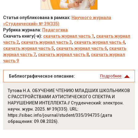
Статья опубликована в рамках:
Научного журнала
«Студенческий» № 39(335)
Рубрика журнала:
Педагогика
Скачать книгу(-и):
скачать журнал часть 1
,
скачать журнал
часть 2
,
скачать журнал часть 3
,
скачать журнал часть 4
,
скачать журнал часть 5
,
скачать журнал часть 6
,
скачать
журнал часть 7
,
скачать журнал часть 8
,
скачать журнал
часть 9
Библиографическое описание:
Подробнее
Тутова Н.А. ОБУЧЕНИЕ ЧТЕНИЮ МЛАДШИХ ШКОЛЬНИКОВ
С РАССТРОЙСТВАМИ АУТИСТИЧЕСКОГО СПЕКТРА И
НАРУШЕНИЕМ ИНТЕЛЛЕКТА // Студенческий: электрон.
научн. журн. 2025. № 39(335). URL:
https://sibac.info/journal/student/335/394735 (дата
обращения: 09.08.2026).