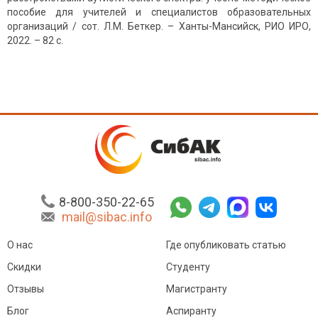
пособие для учителей и специалистов образовательных
организаций / сот. Л.М. Беткер. – Ханты-Мансийск, РИО ИРО,
2022. – 82 с.
8-800-350-22-65
mail@sibac.info
О нас
Где опубликовать статью
Скидки
Студенту
Отзывы
Магистранту
Блог
Аспиранту