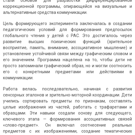
стали основой для разработки дифференцированной
коррекционной программы, опирающейся на визуальные и
альтернативные средства коммуникации.
Цель формирующего эксперимента заключалась в создании
педагогических условий для формирования предпосылок
глобального чтения у детей с РАС. Это достигалось через
развитие высших психических функций (зрительное
восприятие, память, внимание, ассоциативное мышление) и
установление устойчивой связи между графическим словом и
его значением. Программа нацелена на то, чтобы дети не
просто запоминали графический образ, но и могли соотносить
его с конкретными предметами или действиями в
коммуникации.
Работа велась последовательно, начиная с развития
сенсорных эталонов и зрительно-моторной координации. Дети
учились сортировать предметы по признакам, составлять
целые изображения из частей, работать с трафаретами и
образцами. Эти навыки создали основу для следующего,
ключевого этапа — формирования ассоциативных связей
«слово-предмет». Он включал соотнесение реальных
предметов с их изображениями, создание тематических