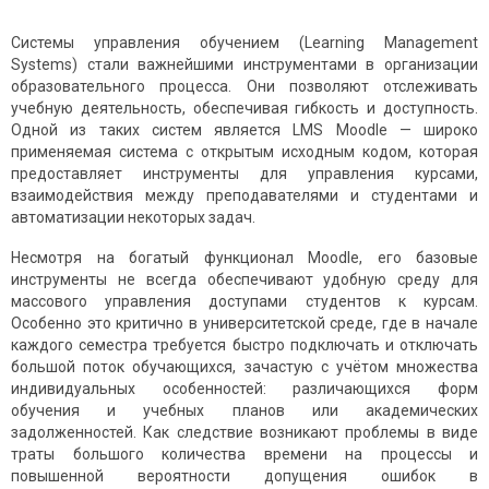
Системы управления обучением (Learning Management
Systems) стали важнейшими инструментами в организации
образовательного процесса. Они позволяют отслеживать
учебную деятельность, обеспечивая гибкость и доступность.
Одной из таких систем является LMS Moodle — широко
применяемая система с открытым исходным кодом, которая
предоставляет инструменты для управления курсами,
взаимодействия между преподавателями и студентами и
автоматизации некоторых задач.
Несмотря на богатый функционал Moodle, его базовые
инструменты не всегда обеспечивают удобную среду для
массового управления доступами студентов к курсам.
Особенно это критично в университетской среде, где в начале
каждого семестра требуется быстро подключать и отключать
большой поток обучающихся, зачастую с учётом множества
индивидуальных особенностей: различающихся форм
обучения и учебных планов или академических
задолженностей. Как следствие возникают проблемы в виде
траты большого количества времени на процессы и
повышенной вероятности допущения ошибок в