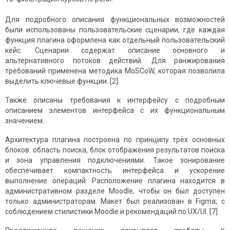
Для подробного описания функциональных возможностей
были использованы пользовательские сценарии, где каждая
функция плагина оформлена как отдельный пользовательский
кейс. Сценарии содержат описание основного и
альтернативного потоков действий. Для ранжирования
требований применена методика MoSCoW, которая позволила
выделить ключевые функции. [2]
Также описаны требования к интерфейсу с подробным
описанием элементов интерфейса с их функциональным
значением.
Архитектура плагина построена по принципу трёх основных
блоков: область поиска, блок отображения результатов поиска
и зона управления подключениями. Такое зонирование
обеспечивает компактность интерфейса и ускорение
выполнение операций. Расположение плагина находится в
административном разделе Moodle, чтобы он был доступен
только администраторам. Макет был реализован в Figma, с
соблюдением стилистики Moodle и рекомендаций по UX/UI. [7]