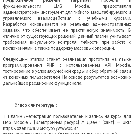
Предложенное решение закрывает пробелы в
функциональности LMS Moodle, предоставляя
администраторам инструмент для гибкого, масштабируемого и
управляемого взаимодействия с учебными курсами.
Разработка основывается на реальных административных
задачах, что обеспечивает её практическую значимость. В
отличие от существующих решений, данный плагин учитывает
требования визуального контроля, гибкости при работе с
исключениями, а также поддержку массовых операций.
Следующим этапом станет реализация прототипа на языке
программирования PHP с использованием API Moodle,
тестирование в условиях учебной среды и сбор обратной связи
от конечных пользователей. На основе результатов возможно
дальнейшее расширение функционала.
Список литературы:
Плагин «Регистрация пользователей и запись на курс» для
LMS Moodle / [Электронный ресурс] // Дзен : [сайт]. — URL:
https://dzen.ru/a/Z6RrcybVywWwbi58?