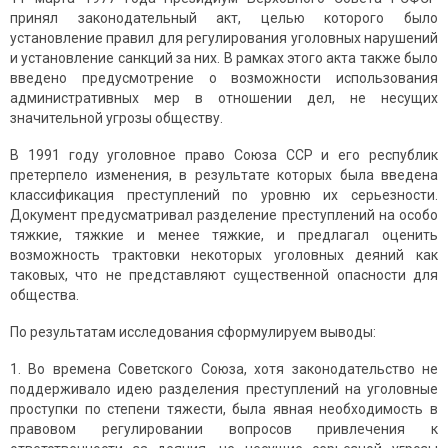
принял законодательный акт, целью которого было
установление правил для регулирования уголовных нарушений
и установление санкций за них. В рамках этого акта также было
введено предусмотрение о возможности использования
административных мер в отношении дел, не несущих
значительной угрозы обществу.
В 1991 году уголовное право Союза ССР и его республик
претерпело изменения, в результате которых была введена
классификация преступлений по уровню их серьезности.
Документ предусматривал разделение преступлений на особо
тяжкие, тяжкие и менее тяжкие, и предлагал оценить
возможность трактовки некоторых уголовных деяний как
таковых, что не представляют существенной опасности для
общества.
По результатам исследования сформулируем выводы:
1. Во времена Советского Союза, хотя законодательство не
поддерживало идею разделения преступлений на уголовные
проступки по степени тяжести, была явная необходимость в
правовом регулировании вопросов привлечения к