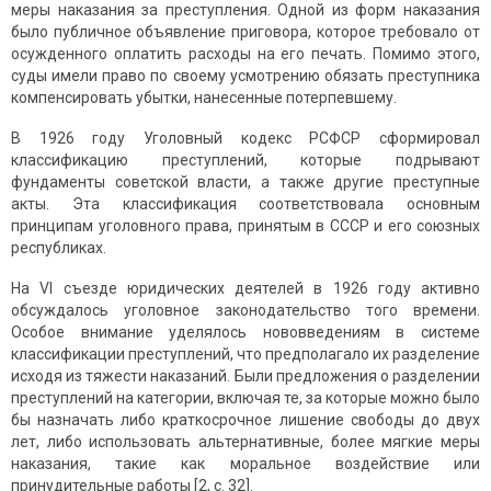
меры наказания за преступления. Одной из форм наказания
было публичное объявление приговора, которое требовало от
осужденного оплатить расходы на его печать. Помимо этого,
суды имели право по своему усмотрению обязать преступника
компенсировать убытки, нанесенные потерпевшему.
В 1926 году Уголовный кодекс РСФСР сформировал
классификацию преступлений, которые подрывают
фундаменты советской власти, а также другие преступные
акты. Эта классификация соответствовала основным
принципам уголовного права, принятым в СССР и его союзных
республиках.
На VI съезде юридических деятелей в 1926 году активно
обсуждалось уголовное законодательство того времени.
Особое внимание уделялось нововведениям в системе
классификации преступлений, что предполагало их разделение
исходя из тяжести наказаний. Были предложения о разделении
преступлений на категории, включая те, за которые можно было
бы назначать либо краткосрочное лишение свободы до двух
лет, либо использовать альтернативные, более мягкие меры
наказания, такие как моральное воздействие или
принудительные работы [2, с. 32].