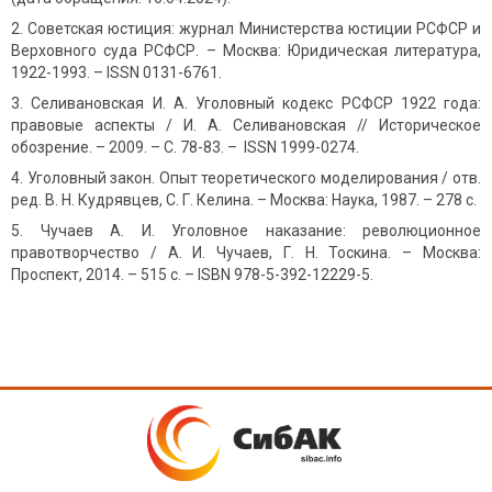
Советская юстиция: журнал Министерства юстиции РСФСР и
Верховного суда РСФСР. – Москва: Юридическая литература,
1922-1993. – ISSN 0131-6761.
Селивановская И. А. Уголовный кодекс РСФСР 1922 года:
правовые аспекты / И. А. Селивановская // Историческое
обозрение. – 2009. – С. 78-83. – ISSN 1999-0274.
Уголовный закон. Опыт теоретического моделирования / отв.
ред. В. Н. Кудрявцев, С. Г. Келина. – Москва: Наука, 1987. – 278 с.
Чучаев А. И. Уголовное наказание: революционное
правотворчество / А. И. Чучаев, Г. Н. Тоскина. – Москва:
Проспект, 2014. – 515 с. – ISBN 978-5-392-12229-5.