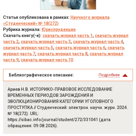
Статья опубликована в рамках:
Научного журнала
«Студенческий» № 18(272)
Рубрика журнала:
Юриспруденция
Скачать книгу(-и):
скачать журнал часть 1
,
скачать журнал
часть 2
,
скачать журнал часть 3
,
скачать журнал часть 4
,
скачать журнал часть 5
,
скачать журнал часть 6
,
скачать
журнал часть 7
,
скачать журнал часть 8
,
скачать журнал
часть 9
,
скачать журнал часть 10
Библиографическое описание:
Подробнее
Ариев Н.В. ИСТОРИКО-ПРАВОВОЕ ИССЛЕДОВАНИЕ
ВРЕМЕННЫХ ПЕРИОДОВ ЗАРОЖДЕНИЯ И
ЭВОЛЮЦИОНИРОВАНИЯ КАТЕГОРИИ УГОЛОВНОГО
ПРОСТУПКА // Студенческий: электрон. научн. журн. 2024.
№ 18(272). URL:
https://sibac.info/journal/student/272/331041 (дата
обращения: 09.08.2026).