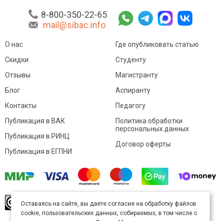
8-800-350-22-65
mail@sibac.info
О нас
Где опубликовать статью
Скидки
Студенту
Отзывы
Магистранту
Блог
Аспиранту
Контакты
Педагогу
Публикация в ВАК
Политика обработки
персональных данных
Публикация в РИНЦ
Договор оферты
Публикация в ЕГПНИ
© Sibac.info 2026. Все права защищены.
Это
Оставаясь на сайте, вы даете согласие на обработку файлов
произведение доступно по
лицензии Creative
cookie, пользовательских данных, собираемых, в том числе с
Commons «Attribution» («Атрибуция») 4.0