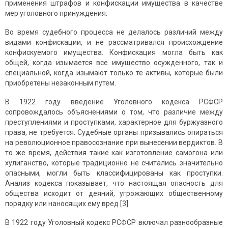
применения штрафов и конфискации имущества в качестве
мер уголовного принуждения.
Во время судебного процесса не делалось различий между
видами конфискации, и не рассматривался происхождение
конфискуемого имущества. Конфискация могла быть как
общей, когда изымается все имущество осужденного, так и
специальной, когда изымают только те активы, которые были
приобретены незаконным путем.
В 1922 году введение Уголовного кодекса РСФСР
сопровождалось объяснениями о том, что различие между
преступлениями и проступками, характерное для буржуазного
права, не требуется. Судебные органы призывались опираться
на революционное правосознание при вынесении вердиктов. В
то же время, действия такие как изготовление самогона или
хулиганство, которые традиционно не считались значительно
опасными, могли быть классифицированы как проступки.
Анализ кодекса показывает, что настоящая опасность для
общества исходит от деяний, угрожающих общественному
порядку или наносящих ему вред [3].
В 1922 году Уголовный кодекс РСФСР включал разнообразные