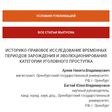
УСЛОВИЯ ПУБЛИКАЦИЙ
ВСЕ СТАТЬИ ВЫПУСКА
ИСТОРИКО-ПРАВОВОЕ ИССЛЕДОВАНИЕ ВРЕМЕННЫХ
ПЕРИОДОВ ЗАРОЖДЕНИЯ И ЭВОЛЮЦИОНИРОВАНИЯ
КАТЕГОРИИ УГОЛОВНОГО ПРОСТУПКА
Ариев Никита Владимирович
магистрант,
Оренбургский
государственный университет
,
РФ, г.
Оренбург
Баглай Юлия Владимировна
научный руководитель,
канд. юрид. наук, доц.,
Оренбургский
государственный
университет
,
РФ, г.
Оренбург