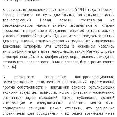
списка преступлений.
В результате революционных изменений 1917 года в России,
страна вступила на путь длительных социально-правовых
трансформаций. Новая власть, состоявшая из
революционеров, начала активно избавляться от старых
порядков, что привело к созданию новых объектов в рамках
уголовно-правовой защиты. Одними из мер, предусмотренных
для нарушителей, стали конфискация имущества и наложение
денежных штрафов. Эти штрафы в основном касались
типографий и издательств, нарушивших закон. Размер штрафа
и конкретные объекты конфискации определялись исходя из
революционного правосознания и совести, без строгих правил
[5, с. 84].
В результате, совершение контрреволюционных,
государственных, должностных преступлений, преступлений
против собственности и нарушений законов, регулирующих
экономическую деятельность, могло привести к назначению
различных видов наказаний. Также, публикация ложной
информации и спекулятивные действия могли быть
подвержены санкциям. Важно отметить, что серьезные
ограничения для осужденных и их семей возникали из-за