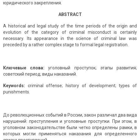
юридического закрепления.
ABSTRACT
A historical and legal study of the time periods of the origin and
evolution of the category of criminal misconduct is certainly
necessary. Its appearance in the science of criminal law was
preceded by a rather complex stage to formal legal registration.
Ключевые слова:
уголовный проступок; этапы развития;
советский период; виды наказаний.
Keywords:
criminal offense; history of development; types of
punishments.
До революционных событий в России, закон различал два вида
нарушений: преступления и уголовные проступки. При этом, в
уголовном законодательстве были четко определены рамки, в
которых могли применяться наказания для определенного