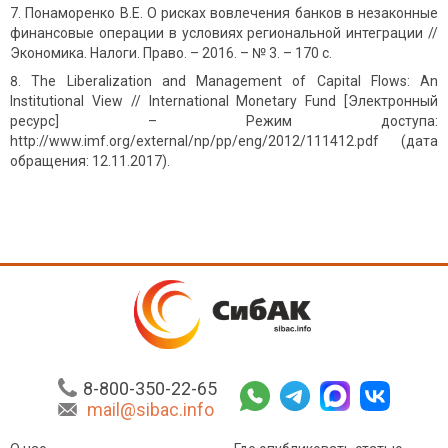
Понаморенко В.Е. О рисках вовлечения банков в незаконные
финансовые операции в условиях региональной интеграции //
Экономика. Налоги. Право. – 2016. – № 3. – 170 с.
The Liberalization and Management of Capital Flows: An
Institutional View // International Monetary Fund [Электронный
ресурс] – Режим доступа:
http://www.imf.org/external/np/pp/eng/2012/111412.pdf (дата
обращения: 12.11.2017).
8-800-350-22-65
mail@sibac.info