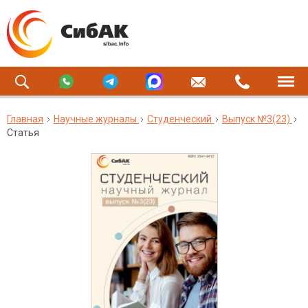
Главная
Научные журналы
Студенческий
Выпуск №3(23)
Статья