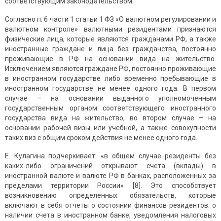
соответствующим законодательством.
Согласно п. 6 части 1 статьи 1 ФЗ «О валютном регулировании и
валютном контроле» валютными резидентами признаются
физические лица, которые являются гражданами РФ, а также
иностранные граждане и лица без гражданства, постоянно
проживающие в РФ на основании вида на жительство.
Исключением являются граждане РФ, постоянно проживающие
в иностранном государстве либо временно пребывающие в
иностранном государстве не менее одного года. В первом
случае – на основании выданного уполномоченным
государственным органом соответствующего иностранного
государства вида на жительство, во втором случае – на
основании рабочей визы или учебной, а также совокупности
таких виз с общим сроком действия не менее одного года.
Е. Кулагина подчеркивает: «в общем случае резиденты без
каких-либо ограничений открывают счета (вклады) в
иностранной валюте и валюте РФ в банках, расположенных за
пределами территории России» [8]. Это способствует
возникновению определенных обязательств, которые
включают в себя отчеты о состоянии финансов резидентов: о
наличии счета в иностранном банке, уведомления налоговых