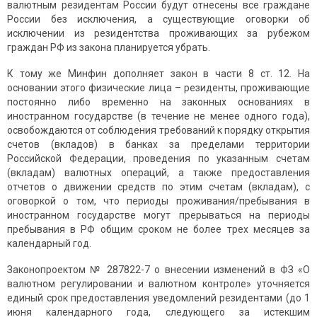
валютным резидентам России будут отнесены все граждане
России без исключения, а существующие оговорки об
исключении из резидентства проживающих за рубежом
граждан РФ из закона планируется убрать.
К тому же Минфин дополняет закон в части 8 ст. 12. На
основании этого физические лица – резиденты, проживающие
постоянно либо временно на законных основаниях в
иностранном государстве (в течение не менее одного года),
освобождаются от соблюдения требований к порядку открытия
счетов (вкладов) в банках за пределами территории
Российской Федерации, проведения по указанным счетам
(вкладам) валютных операций, а также предоставления
отчетов о движении средств по этим счетам (вкладам), с
оговоркой о том, что периоды проживания/пребывания в
иностранном государстве могут прерываться на периоды
пребывания в РФ общим сроком не более трех месяцев за
календарный год.
Законопроектом № 287822-7 о внесении изменений в ФЗ «О
валютном регулировании и валютном контроле» уточняется
единый срок предоставления уведомлений резидентами (до 1
июня календарного года, следующего за истекшим