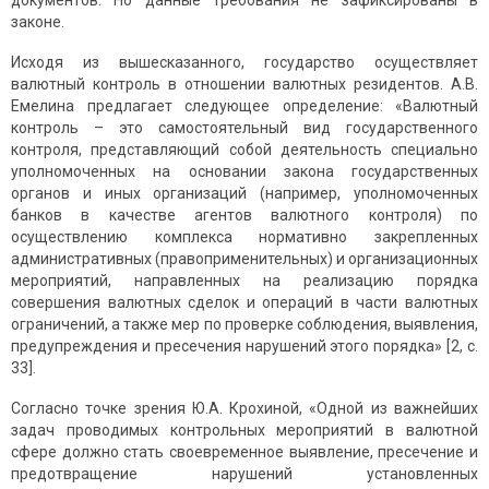
документов. Но данные требования не зафиксированы в
законе.
Исходя из вышесказанного, государство осуществляет
валютный контроль в отношении валютных резидентов. А.В.
Емелина предлагает следующее определение: «Валютный
контроль – это самостоятельный вид государственного
контроля, представляющий собой деятельность специально
уполномоченных на основании закона государственных
органов и иных организаций (например, уполномоченных
банков в качестве агентов валютного контроля) по
осуществлению комплекса нормативно закрепленных
административных (правоприменительных) и организационных
мероприятий, направленных на реализацию порядка
совершения валютных сделок и операций в части валютных
ограничений, а также мер по проверке соблюдения, выявления,
предупреждения и пресечения нарушений этого порядка» [2, с.
33].
Согласно точке зрения Ю.А. Крохиной, «Одной из важнейших
задач проводимых контрольных мероприятий в валютной
сфере должно стать своевременное выявление, пресечение и
предотвращение нарушений установленных