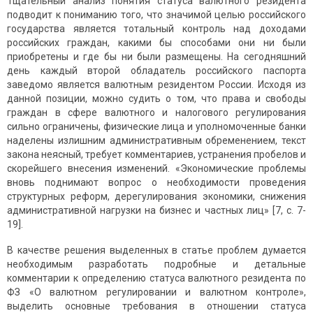
Тщательный анализ понятия статуса валютного резидента
подводит к пониманию того, что значимой целью российского
государства является тотальный контроль над доходами
российских граждан, какими бы способами они ни были
приобретены и где бы ни были размещены. На сегодняшний
день каждый второй обладатель российского паспорта
заведомо является валютным резидентом России. Исходя из
данной позиции, можно судить о том, что права и свободы
граждан в сфере валютного и налогового регулирования
сильно ограничены, физические лица и уполномоченные банки
наделены излишним административным обременением, текст
закона неясный, требует комментариев, устранения пробелов и
скорейшего внесения изменений. «Экономические проблемы
вновь поднимают вопрос о необходимости проведения
структурных реформ, дерегулирования экономики, снижения
административной нагрузки на бизнес и частных лиц» [7, с. 7-
19].
В качестве решения выделенных в статье проблем думается
необходимым разработать подробные и детальные
комментарии к определению статуса валютного резидента по
ФЗ «О валютном регулировании и валютном контроле»,
выделить основные требования в отношении статуса