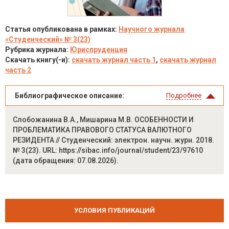
Статья опубликована в рамках:
Научного журнала
«Студенческий» № 3(23)
Рубрика журнала:
Юриспруденция
Скачать книгу(-и):
скачать журнал часть 1
,
скачать журнал
часть 2
Библиографическое описание:
Подробнее
Слобожанина В.А., Мишарина М.В. ОСОБЕННОСТИ И
ПРОБЛЕМАТИКА ПРАВОВОГО СТАТУСА ВАЛЮТНОГО
РЕЗИДЕНТА // Студенческий: электрон. научн. журн. 2018.
№ 3(23). URL: https://sibac.info/journal/student/23/97610
(дата обращения: 07.08.2026).
УСЛОВИЯ ПУБЛИКАЦИЙ