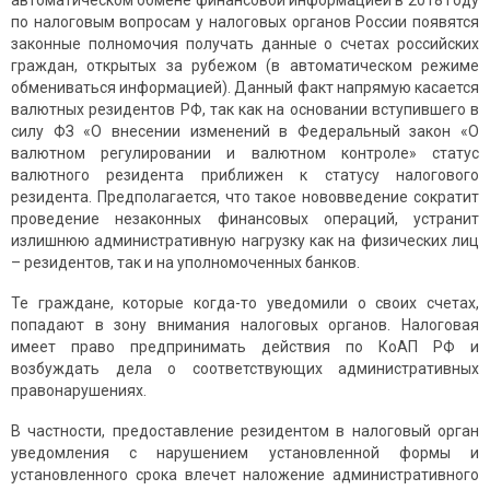
автоматическом обмене финансовой информацией в 2018 году
по налоговым вопросам у налоговых органов России появятся
законные полномочия получать данные о счетах российских
граждан, открытых за рубежом (в автоматическом режиме
обмениваться информацией). Данный факт напрямую касается
валютных резидентов РФ, так как на основании вступившего в
силу ФЗ «О внесении изменений в Федеральный закон «О
валютном регулировании и валютном контроле» статус
валютного резидента приближен к статусу налогового
резидента. Предполагается, что такое нововведение сократит
проведение незаконных финансовых операций, устранит
излишнюю административную нагрузку как на физических лиц
– резидентов, так и на уполномоченных банков.
Те граждане, которые когда-то уведомили о своих счетах,
попадают в зону внимания налоговых органов. Налоговая
имеет право предпринимать действия по КоАП РФ и
возбуждать дела о соответствующих административных
правонарушениях.
В частности, предоставление резидентом в налоговый орган
уведомления с нарушением установленной формы и
установленного срока влечет наложение административного