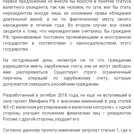
первое предложение не внесло бы ясности в понятие статуса
валютного резидента, так как
человек, по сути, мог бы стать
нерезидентом исходя лишь из основания права обладания
длительной визой, а не по фактическому месту своего
нахождения в течение года. Во втором случае все снова
сводится к тому, что нерезидентами считались бы граждане
РФ, признаваемые постоянно проживающими в иностранном
государстве в соответствии с законодательством этого
государства.
На сегодняшний день, несмотря на то что гражданам
разрешается иметь зарубежные счета, они не могут свободно
ими распоряжаться. Существует строго ограниченный
перечень операций по зарубежному счету, которые
допускается совершать российским гражданам.
Разработанный в октябре 2016 года, но еще не вступивший в
силу проект Минфина РФ о внесении изменений в ряд статей
ФЗ «О валютном регулировании и валютном контроле», с одной
стороны, улучшит положение физических лиц – резидентов
России, с другой стороны, ухудшит его.
Согласно данному проекту изменения затронут статью 1, где к