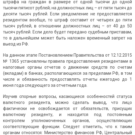
штрафа на граждан в размере от одной тысячи до одной
тысячи пятисот рублей; на должностных лиц – от пяти тысяч до
десяти тысяч рублей. Если уведомление не предоставляется
резидентом вообще, то штраф составит от четырех до пяти
тысяч рублей, в отношении должностных лиц – от 40 до 50
тысяч рублей. Если дело будет передано судебным приставам,
то в дальнейшем может быть наложен временный запрет на
выезд из РФ.
На данном этапе Постановлением Правительства от 12.12.2015
№ 1365 установлены правила предоставления резидентами в
налоговые органы отчетов о движении средств по счетам
(вкладам) в банках, располагающихся за пределами РФ, в том
числе и обязанность предоставлять отчеты ежегодно до 1
июня года следующего за отчетным года.
Изучив спорные вопросы, касающиеся особенностей статуса
валютного резидента, можно сделать вывод, что лицо
фактически не освобождается от обязательств, присущих
валютному резиденту, и находится под постоянным
контролем уполномоченных органов, осуществляющих
соответствующие функции. Следует отметить, что к таким
органам относятся: Министерство финансов РФ, Центральный