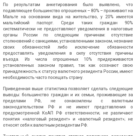
По результатам анкетирования было выявлено, что
подавляющее большинство опрошенных – 80% – проживают на
Мальте на основании вида на жительство, у 20% имеется
мальтийский паспорт. Среди таких граждан 90%
систематически не предоставляют уведомления в налоговые
органы России по следующим причинам: отсутствие
столкновений с санкциями, установленными законом, незнание
своих обязанностей либо исключение обязанности
предоставлять уведомления в силу отсутствия причины
въезда. Из числа опрошенных 10% придерживаются
установленных законом правил, так как осознают свою
принадлежность к статусу валютного резидента России, имеют
необходимость часто посещать страну.
Приведенная выше статистика позволяет сделать следующие
выводы: большинство граждан и их семьи, проживающие за
пределами РФ, не ознакомлены с валютным
законодательством РФ и не имеют представления о
предусмотренной КоАП РФ ответственности; не различают
понятия «налоговый резидент» и «валютный резидент»; не
относят себя к валютным резидентам РФ.