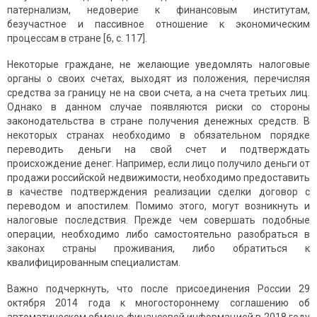
патернализм, недоверие к финансовым институтам,
безучастное и пассивное отношение к экономическим
процессам в стране [6, c. 117].
Некоторые граждане, не желающие уведомлять налоговые
органы о своих счетах, выходят из положения, перечисляя
средства за границу не на свои счета, а на счета третьих лиц.
Однако в данном случае появляются риски со стороны
законодательства в стране получения денежных средств. В
некоторых странах необходимо в обязательном порядке
переводить деньги на свой счет и подтверждать
происхождение денег. Например, если лицо получило деньги от
продажи российской недвижимости, необходимо предоставить
в качестве подтверждения реализации сделки договор с
переводом и апостилем. Помимо этого, могут возникнуть и
налоговые последствия. Прежде чем совершать подобные
операции, необходимо либо самостоятельно разобраться в
законах страны проживания, либо обратиться к
квалифицированным специалистам.
Важно подчеркнуть, что после присоединения России 29
октября 2014 года к многостороннему соглашению об