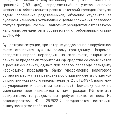
границей (183 дня), определенный с учетом анализа
жизненных обстоятельств разных категорий граждан (отпуск/
отдых, посещение родственников, обучение студентов за
рубежом, каникулы), установлен с целью сближения правового
статуса граждан России – валютных резидентов с их статусом
налоговых резидентов в соответствии с требованиями статьи
207 НК РФ.
Существуют ситуации, при которых уведомление о зарубежном
счете становится нужным самому гражданину. Например,
резиденты вправе переводить на свои счета, открытые в
банках за пределами территории РФ, средства со своих счетов
в российских банках, однако при первом переводе резиденту
необходимо предъявить банку уведомление налогового
органа по месту учета резидента об открытии счета с отметкой
о принятии указанного уведомления (ч. 2 ст. 12 ФЗ «О валютном
регулировании и валютном контроле»). Поскольку банки по
умолчанию всех явившихся к ним граждан РФ считают
резидентами, то уведомление требуют также от всех. Но
законопроектом № 287822-7 предлагается исключить
вышеупомянутое требование.