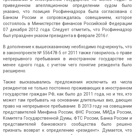
приведенном апелляционном определении судом было
указано, что позиция Росфиннадзора была согласована с
Банком России и сопровождалась совещанием, которое
состоялось в Министерстве финансов Российской Федерации
07 декабря 2012 года. Следует отметить, что Росфиннадзор
был упразднен указом президента в феврале 2016 г.
В дополнение к вышесказанному необходимо подчеркнуть, что
в законопроекте № 556478-5 от 2011 также говорилось о праве
непрерывного пребывания в иностранном государстве не
менее одного года, с учетом чего понятие резидента было
расширено.
Также высказывались предложения исключить из числа
резидентов не только постоянно проживающих в иностранном
государстве граждан РФ, как было до 2011 года, но и тех, кто
может там пребывать на основании длительных виз, дающих
право на непрерывное пребывание. В 2013 году на совещании
представителей Минфина России, ФНС России, МИДа России,
Комитета Государственной Думы, ФТС России, Банка России и
представителей банковского сообщества было решено
признать возврат к определению «резидент». Думается, что