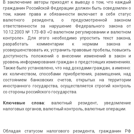
В заключение авторы приходят к выводу о том,
что каждый
гражданин Российской Федерации должен быть осведомлен о
том, какие права и обязанности включает в себя статус
валютного резидента, о предусмотренной законом
ответственности за нарушение Федерального закона от
10.12.2003 № 173-ФЗ «О валютном регулировании и валютном
контроле». Для этого необходимо упростить текст закона,
разработать комментарии к нормам закона и
усовершенствовать их, устранить правовые пробелы, повысить
доступность положений о внесении изменений в закон и
уровень информирования граждан о предстоящих изменениях.
Также было установлено, что над доходами граждан, а именно:
их количеством, способами приобретения, размещения, над
состоянием банковских счетов, открытых на территории
иностранного государства, осуществляется строгий контроль
со стороны российского государства.
Ключевые слова:
валютный резидент, уведомление
налоговых органов, валютный контроль, валютные операции.
Обладая статусом налогового резидента, гражданин РФ