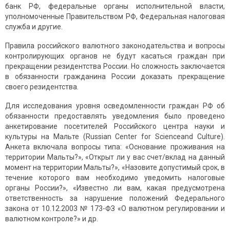
банк РФ, федеральные органы исполнительной власти,
уполномоченные Правительством РФ, Федеральная налоговая
служба и другие.
Правила российского валютного законодательства и вопросы
контролирующих органов не будут касаться граждан при
прекращении резидентства России. Но сложность заключается
в обязанности гражданина России доказать прекращение
своего резидентства.
Для исследования уровня осведомленности граждан РФ об
обязанности предоставлять уведомления было проведено
анкетирование посетителей Российского центра науки и
культуры на Мальте (Russian Center for Scienceand Culture).
Анкета включала вопросы типа: «Основание проживания на
территории Мальты?», «Открыт ли у вас счет/вклад на данный
момент на территории Мальты?», «Назовите допустимый срок, в
течение которого вам необходимо уведомить налоговые
органы России?», «Известно ли вам, какая предусмотрена
ответственность за нарушение положений Федерального
закона от 10.12.2003 № 173-ФЗ «О валютном регулировании и
валютном контроле?» и др.