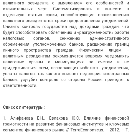
валютного резидента с выявлением его особенностей и
отличительных черт. Систематизировать и вынести в
отдельную статью сроки, способствующие возникновению
валютного резидентства, сроки предоставления уведомлений.
Снизить контроль государства над доходами граждан, что
будет способствовать облегчению и «разгруженности» работы
налоговых органов, снижению административного
обременения уполномоченных банков, расширению границ
личного пространства граждан. Физическим лицам –
валютным резидентам рекомендуется вовремя уведомлять
налоговые органы о манипуляциях по счетам и не
придерживаться схем, позволяющих избежать уведомления,
уплаты налогов, так как это вызовет недоверие иностранных
банков, усугубит контроль со стороны России, приведет к
ответственности.
Список литературы:​
Алифанова Е.Н., Евлахова Ю.С. Влияние финансовой
грамотности на развитие финансовых институтов и ключевых
сегментов финансового рынка // TerraEconomicus. – 2012. – Т.