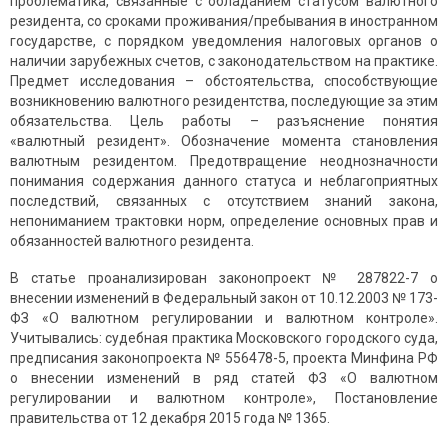
проблематика, связанные с обладанием статусом валютного
резидента, со сроками проживания/пребывания в иностранном
государстве, с порядком уведомления налоговых органов о
наличии зарубежных счетов, с законодательством на практике.
Предмет исследования – обстоятельства, способствующие
возникновению валютного резидентства, последующие за этим
обязательства. Цель работы – разъяснение понятия
«валютный резидент». Обозначение момента становления
валютным резидентом. Предотвращение неоднозначности
понимания содержания данного статуса и неблагоприятных
последствий, связанных с отсутствием знаний закона,
непониманием трактовки норм, определение основных прав и
обязанностей валютного резидента.
В статье проанализирован законопроект № 287822-7 о
внесении изменений в Федеральный закон от 10.12.2003 № 173-
ФЗ «О валютном регулировании и валютном контроле».
Учитывались: судебная практика Московского городского суда,
предписания законопроекта № 556478-5, проекта Минфина РФ
о внесении изменений в ряд статей ФЗ «О валютном
регулировании и валютном контроле», Постановление
правительства от 12 декабря 2015 года № 1365.