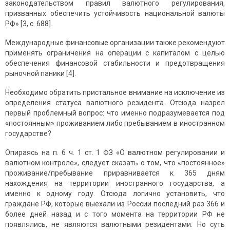
законодательством правил валютного регулирования,
призванных обеспечить устойчивость национальной валюты
РФ» [3, с. 688].
Международные финансовые организации также рекомендуют
применять ограничения на операции с капиталом с целью
обеспечения финансовой стабильности и предотвращения
рыночной паники [4].
Необходимо обратить пристальное внимание на исключение из
определения статуса валютного резидента. Отсюда назрел
первый проблемный вопрос: что именно подразумевается под
«постоянным» проживанием либо пребыванием в иностранном
государстве?
Опираясь на п. 6 ч. 1 ст. 1 ФЗ «О валютном регулировании и
валютном контроле», следует сказать о том, что «постоянное»
проживание/пребывание приравнивается к 365 дням
нахождения на территории иностранного государства, а
именно к одному году. Отсюда логично установить, что
граждане РФ, которые выехали из России последний раз 366 и
более дней назад и с того момента на территории РФ не
появлялись, не являются валютными резидентами. Но суть