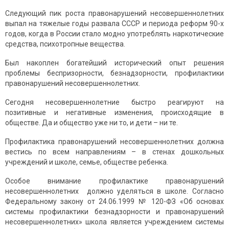
Следующий пик роста правонарушений несовершеннолетних
выпал на тяжелые годы развала СССР и периода реформ 90-х
годов, когда в России стало модно употреблять наркотические
средства, психотропные вещества.
Был накоплен богатейший исторический опыт решения
проблемы беспризорности, безнадзорности, профилактики
правонарушений несовершеннолетних.
Сегодня несовершеннолетние быстро реагируют на
позитивные и негативные изменения, происходящие в
обществе. Да и общество уже ни то, и дети – ни те.
Профилактика правонарушений несовершеннолетних должна
вестись по всем направлениям – в стенах дошкольных
учреждений и школе, семье, обществе ребенка.
Особое внимание профилактике правонарушений
несовершеннолетних должно уделяться в школе. Согласно
Федеральному закону от 24.06.1999 № 120-ФЗ «Об основах
системы профилактики безнадзорности и правонарушений
несовершеннолетних» школа является учреждением системы