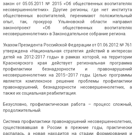
закон от 05.05.2011 № 2015 «Об общественных воспитателях
несовершеннолетних». Другие регионы, где нет института
общественных воспитателей, перенимают положительный
опыт, так, прокурор Ульяновской области направил
законопроект «Об общественных воспитателях
несовершеннолетних» в Законодательное собрание региона.
Указом Президента Российской Федерации от 01.06.2012 № 761
утверждена «Национальная стратегия действий в интересах
детей на 2012-2017 годы» в рамках которой, на территории
Красноярского края действует региональная программа
профилактики безнадзорности и правонарушений
несовершеннолетних на 2015–2017 годы. Целью программы
является комплексное решение проблемы профилактики
правонарушений, безнадзорности несовершеннолетних, а
также их социальная реабилитация.
Безусловно, профилактическая работа – процесс сложный,
продолжительный.
Система профилактики правонарушений несовершеннолетних,
существовавшая в России в прежние годы, практически
распалась, а новая находится на стадии формирования и