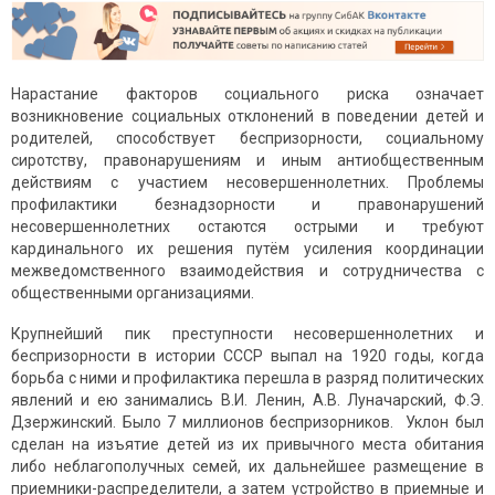
Нарастание факторов социального риска означает
возникновение социальных отклонений в поведении детей и
родителей, способствует беспризорности, социальному
сиротству, правонарушениям и иным антиобщественным
действиям с участием несовершеннолетних. Проблемы
профилактики безнадзорности и правонарушений
несовершеннолетних остаются острыми и требуют
кардинального их решения путём усиления координации
межведомственного взаимодействия и сотрудничества с
общественными организациями.
Крупнейший пик преступности несовершеннолетних и
беспризорности в истории СССР выпал на 1920 годы, когда
борьба с ними и профилактика перешла в разряд политических
явлений и ею занимались В.И. Ленин, А.В. Луначарский, Ф.Э.
Дзержинский. Было 7 миллионов беспризорников. Уклон был
сделан на изъятие детей из их привычного места обитания
либо неблагополучных семей, их дальнейшее размещение в
приемники-распределители, а затем устройство в приемные и