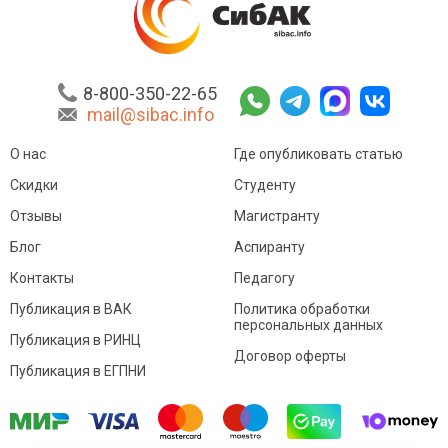
8-800-350-22-65
mail@sibac.info
О нас
Где опубликовать статью
Скидки
Студенту
Отзывы
Магистранту
Блог
Аспиранту
Контакты
Педагогу
Публикация в ВАК
Политика обработки
персональных данных
Публикация в РИНЦ
Договор оферты
Публикация в ЕГПНИ