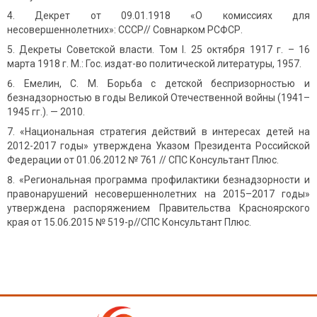
Декрет от 09.01.1918 «О комиссиях для
несовершеннолетних»: СССР// Совнарком РСФСР.
Декреты Советской власти. Том I. 25 октября 1917 г. – 16
марта 1918 г. М.: Гос. издат-во политической литературы, 1957.
Емелин, С. М. Борьба с детской беспризорностью и
безнадзорностью в годы Великой Отечественной войны (1941–
1945 гг.). — 2010.
«Национальная стратегия действий в интересах детей на
2012-2017 годы» утверждена Указом Президента Российской
Федерации от 01.06.2012 № 761 // СПС Консультант Плюс.
«Региональная программа профилактики безнадзорности и
правонарушений несовершеннолетних на 2015–2017 годы»
утверждена распоряжением Правительства Красноярского
края от 15.06.2015 № 519-р//СПС Консультант Плюс.