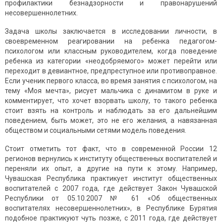
профилактики безнадзорности и правонарушений
несовершеннолетних.
Задача школы заключается в исследовании личности, в
своевременном реагировании на ребенка педагогом-
психологом или классным руководителем, когда поведение
ребенка из категории «неодобряемого» может перейти или
переходит в девиантное, предпреступное или противоправное.
Если ученик первого класса, во время занятия с психологом, на
тему «Моя мечта», рисует мальчика с динамитом в руке и
комментирует, что хочет взорвать школу, то такого ребенка
стоит взять на контроль и наблюдать за его дальнейшим
поведением, быть может, это не его желания, а навязанная
обществом и социальными сетями модель поведения.
Стоит отметить тот факт, что в современной России 12
регионов вернулись к институту общественных воспитателей и
переняли их опыт, а другие на пути к этому. Например,
Чувашская Республика практикует институт общественных
воспитателей с 2007 года, где действует Закон Чувашской
Республики от 05.10.2007 № 61 «Об общественных
воспитателях несовершеннолетних», в Республике Бурятия
подобное практикуют чуть позже, с 2011 года, где действует