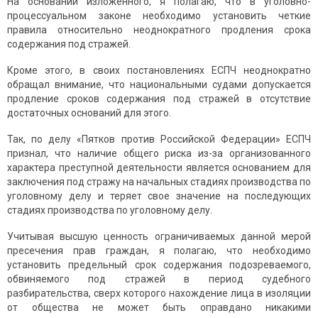
На основании изложенного, я полагаю, что в уголовно-
процессуальном законе необходимо установить четкие
правила относительно неоднократного продления срока
содержания под стражей.
Кроме этого, в своих постановлениях ЕСПЧ неоднократно
обращал внимание, что национальными судами допускается
продление сроков содержания под стражей в отсутствие
достаточных оснований для этого.
Так, по делу «Пятков против Российской Федерации» ЕСПЧ
признал, что наличие общего риска из-за организованного
характера преступной деятельности является основанием для
заключения под стражу на начальных стадиях производства по
уголовному делу и теряет свое значение на последующих
стадиях производства по уголовному делу.
Учитывая высшую ценность ограничиваемых данной мерой
пресечения прав граждан, я полагаю, что необходимо
установить предельный срок содержания подозреваемого,
обвиняемого под стражей в период судебного
разбирательства, сверх которого нахождение лица в изоляции
от общества не может быть оправдано никакими