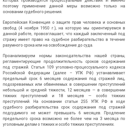
которых производятся процессуальные действия. И именно
поэтому применение данной меры возможно только на
основании судебного решения.
Европейская Конвенция о защите прав человека и основных
свобод (4 ноября 1950 г.), на которую мы ориентируемся в
данной работе, провозглашает, что каждый заключенный под
стражу имеет право на судебное разбирательство в течение
разумного срока или на освобождение до суда.
Проанализируем нормы законодательства нашей страны,
регламентирующие продолжительность сроков содержания
под стражей. Статья 109 уголовно-процессуального кодекса
Российской Федерации (далее – УПК РФ) устанавливает
предельный срок 6 месяцев содержания под стражей лиц,
подозреваемых или обвиняемых в совершении преступлений
небольшой и средней тяжести, 12 месяцев — в совершении
тяжких преступлений и 18 месяцев — особо тяжких
преступлений. На основании статьи 255 УПК РФ в ходе
судебного разбирательства срок содержания под стражей
подсудимого не может превышать 6 месяцев. Продление
предельного срока возможно не более чем на 3 месяца по
уголовным делам о тяжких и особо тяжких преступлениях.