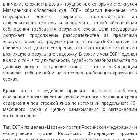
внимание сложность дела и трудности, с которыми столкнулся
Магаданский областной суд, ЕСПЧ обратил внимание, что
государство должно сохранять ответственность за
эффективность системы и определять способ обеспечения
соблюдения требования разумного срока. Если государство
допускает продолжение разбирательства за пределами
«разумного срока», предусмотренного статьей 6 Конвенции, не
принимая мер для его ускорения, оно несет ответственность за
возникшую в результате задержку. В связи с чем ЕСПЧ сделал
вывод о том, что длительность судебного разбирательства по
данному делу в нарушение пункта 1 статьи 6 Конвенции
являлась избыточной и не отвечала требованию «разумного
срока».
Кроме этого, в судебной практике выявлена проблема,
связанная с возможностью неоднократного продления срока
содержания под стражей лица по истечении предельного 18-
месячного срока с целью ознакомления с материалами
уголовного дела.
Так, ЕСПЧ по делам «Царенко против Российской Федерации» и
«Корчуганова против Российской Федерации» признал
незаконным содержание под стражей обвиняемых в период