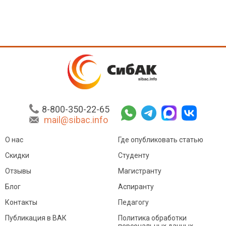
8-800-350-22-65
mail@sibac.info
О нас
Где опубликовать статью
Скидки
Студенту
Отзывы
Магистранту
Блог
Аспиранту
Контакты
Педагогу
Публикация в ВАК
Политика обработки