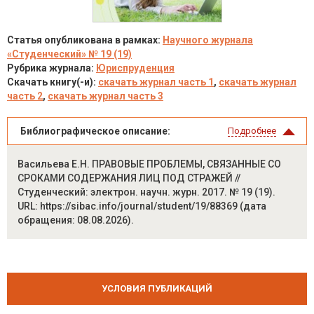
Статья опубликована в рамках:
Научного журнала
«Студенческий» № 19 (19)
Рубрика журнала:
Юриспруденция
Скачать книгу(-и):
скачать журнал часть 1
,
скачать журнал
часть 2
,
скачать журнал часть 3
Библиографическое описание:
Подробнее
Васильева Е.Н. ПРАВОВЫЕ ПРОБЛЕМЫ, СВЯЗАННЫЕ СО
СРОКАМИ СОДЕРЖАНИЯ ЛИЦ ПОД СТРАЖЕЙ //
Студенческий: электрон. научн. журн. 2017. № 19 (19).
URL: https://sibac.info/journal/student/19/88369 (дата
обращения: 08.08.2026).
УСЛОВИЯ ПУБЛИКАЦИЙ