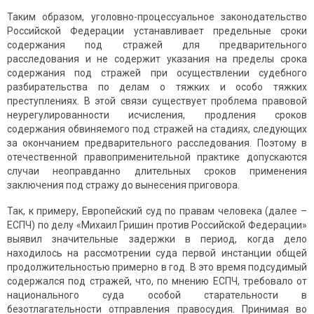
Таким образом, уголовно-процессуальное законодательство
Российской Федерации устанавливает предельные сроки
содержания под стражей для предварительного
расследования и не содержит указания на пределы срока
содержания под стражей при осуществлении судебного
разбирательства по делам о тяжких и особо тяжких
преступлениях. В этой связи существует проблема правовой
неурегулированности исчисления, продления сроков
содержания обвиняемого под стражей на стадиях, следующих
за окончанием предварительного расследования. Поэтому в
отечественной правоприменительной практике допускаются
случаи неоправданно длительных сроков применения
заключения под стражу до вынесения приговора.
Так, к примеру, Европейский суд по правам человека (далее –
ЕСПЧ) по делу «Михаил Гришин против Российской Федерации»
выявил значительные задержки в период, когда дело
находилось на рассмотрении суда первой инстанции общей
продолжительностью примерно в год. В это время подсудимый
содержался под стражей, что, по мнению ЕСПЧ, требовало от
национального суда особой старательности в
безотлагательности отправления правосудия. Принимая во