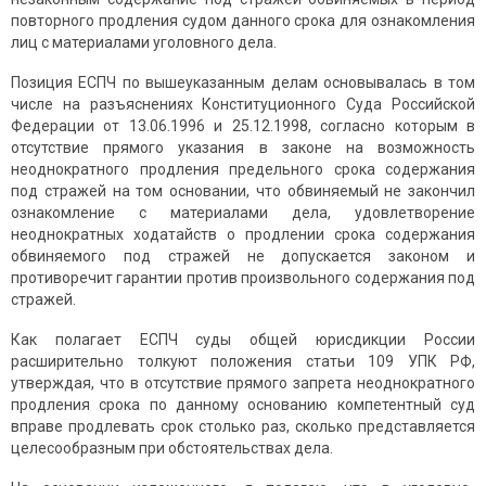
повторного продления судом данного срока для ознакомления
лиц с материалами уголовного дела.
Позиция ЕСПЧ по вышеуказанным делам основывалась в том
числе на разъяснениях Конституционного Суда Российской
Федерации от 13.06.1996 и 25.12.1998, согласно которым в
отсутствие прямого указания в законе на возможность
неоднократного продления предельного срока содержания
под стражей на том основании, что обвиняемый не закончил
ознакомление с материалами дела, удовлетворение
неоднократных ходатайств о продлении срока содержания
обвиняемого под стражей не допускается законом и
противоречит гарантии против произвольного содержания под
стражей.
Как полагает ЕСПЧ суды общей юрисдикции России
расширительно толкуют положения статьи 109 УПК РФ,
утверждая, что в отсутствие прямого запрета неоднократного
продления срока по данному основанию компетентный суд
вправе продлевать срок столько раз, сколько представляется
целесообразным при обстоятельствах дела.