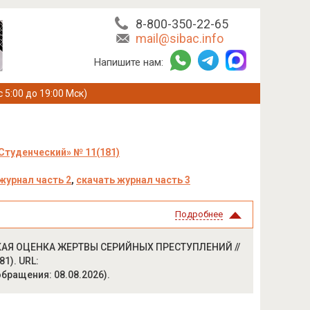
8-800-350-22-65
mail@sibac.info
Напишите нам:
с 5:00 до 19:00 Мск)
Студенческий» № 11(181)
журнал часть 2
,
скачать журнал часть 3
Подробнее
КАЯ ОЦЕНКА ЖЕРТВЫ СЕРИЙНЫХ ПРЕСТУПЛЕНИЙ //
81). URL:
 обращения: 08.08.2026).