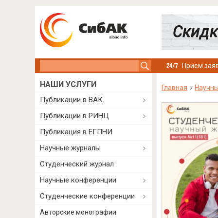
Search this site
Прием заяв
НАШИ УСЛУГИ
Главная
Научн
Публикации в ВАК
Публикации в РИНЦ
Публикация в ЕГПНИ
Научные журналы
Студенческий журнал
Научные конференции
Студенческие конференции
Авторские монографии