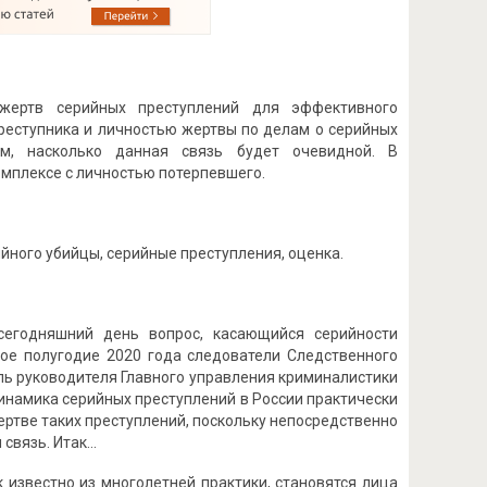
 жертв серийных преступлений для эффективного
реступника и личностью жертвы по делам о серийных
ом, насколько данная связь будет очевидной. В
омплексе с личностью потерпевшего.
йного убийцы, серийные преступления, оценка.
сегодняшний день вопрос, касающийся серийности
вое полугодие 2020 года следователи Следственного
ль руководителя Главного управления криминалистики
инамика серийных преступлений в России практически
жертве таких преступлений, поскольку непосредственно
 связь. Итак…
 известно из многолетней практики, становятся лица