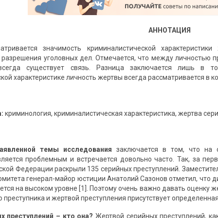
АННОТАЦИЯ
атривается значимость криминалистической характеристики
 разрешения уголовных дел. Отмечается, что между личностью п
 всегда существует связь. Разница заключается лишь в т
кой характеристике личность жертвы всегда рассматривается в к
:
криминология, криминалистическая характеристика, жертва сери
заявленной темы исследования
заключается в том, что на 
вляется проблемным и встречается довольно часто. Так, за пер
ской Федерации раскрыли 135 серийных преступлений. Заместите
омитета генерал-майор юстиции Анатолий Сазонов отметил, что д
ется на высоком уровне [1]. Поэтому очень важно давать оценку 
 преступника и жертвой преступления присутствует определенная
х преступлений – кто она?
Жертвой серийных преступлений, как