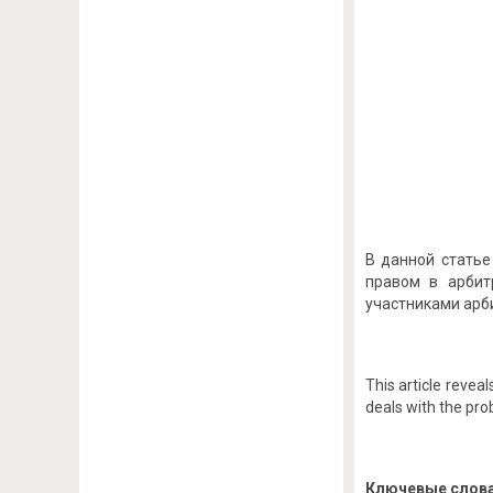
В данной статье
правом в арбит
участниками арб
This article revea
deals with the pro
Ключевые слова