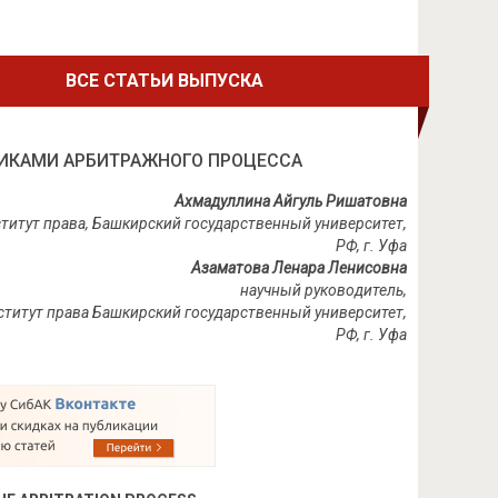
ВСЕ СТАТЬИ ВЫПУСКА
ИКАМИ АРБИТРАЖНОГО ПРОЦЕССА
Ахмадуллина Айгуль Ришатовна
титут права, Башкирский государственный университет,
РФ
,
г
.
Уфа
Азаматова Ленара Ленисовна
научный руководитель,
ститут права
Башкирский государственный университет,
РФ
,
г
.
Уфа