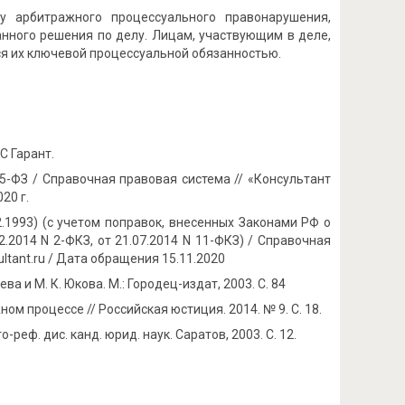
у арбитражного процессуального правонарушения,
нного решения по делу. Лицам, участвующим в деле,
ся их ключевой процессуальной обязанностью.
С Гарант.
-ФЗ / Справочная правовая система // «Консультант
20 г.
1993) (с учетом поправок, внесенных Законами РФ о
2.2014 N 2-ФКЗ, от 21.07.2014 N 11-ФКЗ) / Справочная
ltant.ru / Дата обращения 15.11.2020
 и М. К. Юкова. М.: Городец-издат, 2003. С. 84
 процессе // Российская юстиция. 2014. № 9. С. 18.
еф. дис. канд. юрид. наук. Саратов, 2003. С. 12.