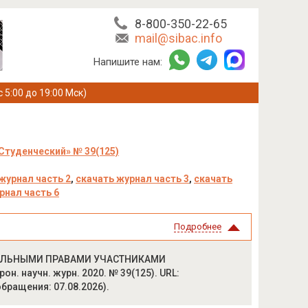
8-800-350-22-65
mail@sibac.info
Напишите нам:
с 5:00 до 19:00 Мск)
Студенческий» № 39(125)
журнал часть 2
,
скачать журнал часть 3
,
скачать
рнал часть 6
Подробнее
УАЛЬНЫМИ ПРАВАМИ УЧАСТНИКАМИ
. научн. журн. 2020. № 39(125). URL:
 обращения: 07.08.2026).