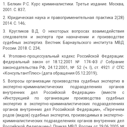
Белкин Р.С. Курс криминалистики. Третье издание. Москва,
2001. С. 837;
Юридическая наука и правоприменительная практика 2(28)
2014. С. 146;
Кругликов В.Д. О некоторых вопросах взаимодействия
следователя и эксперта при назначении и производстве
судебных экспертиз. Вестник Барнаульского института МВД
России. 2018. С. 234;
Уголовно-процессуальный кодекс Российской Федерации:
федеральный закон от 18.12.2001 № 174-ФЗ // Собрание
законодательства РФ, 24.12.2001, № 52 (ч. I), ст. 4921 // СПС
«КонсультантПлюс» (дата обращения 05.12.2019);
Вопросы организации производства судебных экспертиз в
экспертно-криминалистических подразделениях органов
внутренних дел Российской Федерации» (вместе с
«Инструкцией по организации производства судебных
экспертиз в экспертно-криминалистических подразделениях
органов внутренних дел Российской Федерации», «Перечнем
родов (видов) судебных экспертиз, производимых в экспертно-
криминалистических подразделениях органов внутренних дел
Российской Федерации»): Приказ МВД России от 29.06.2005 №