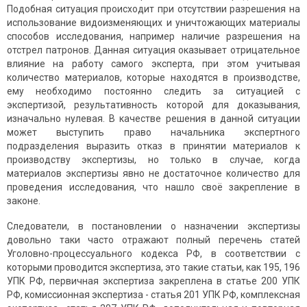
Подобная ситуация происходит при отсутствии разрешения на
использование видоизменяющих и уничтожающих материалы
способов исследования, например наличие разрешения на
отстрел патронов. Данная ситуация оказывает отрицательное
влияние на работу самого эксперта, при этом учитывая
количество материалов, которые находятся в производстве,
ему необходимо постоянно следить за ситуацией с
экспертизой, результативность которой для доказывания,
изначально нулевая. В качестве решения в данной ситуации
может выступить право начальника экспертного
подразделения выразить отказ в принятии материалов к
производству экспертизы, но только в случае, когда
материалов экспертизы явно не достаточное количество для
проведения исследования, что нашло своё закрепление в
законе.
Следователи, в постановлении о назначении экспертизы
довольно таки часто отражают полный перечень статей
Уголовно-процессуального кодекса РФ, в соответствии с
которыми проводится экспертиза, это такие статьи, как 195, 196
УПК РФ, первичная экспертиза закреплена в статье 200 УПК
РФ, комиссионная экспертиза - статья 201 УПК РФ, комплексная