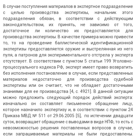
В случае поступления материалов в экспертное подразделение
с целью производства экспертизы, начальник этого
подразделения обязан, в соответствии с действующим
законодательством, их принять, не зависимо от того,
достаточное ли количество их предоставляется для
производства экспертизы. В качестве примера можно привести
то, то на проведение баллистической идентификационной
экспертизы предоставляется оружие и выстрелянная из него
пуля, а патронов для экспериментального отстрела у эксперта
отсутствует. В соответствии с пунктом 5 статьи 199 Уголовно-
процессуального кодекса РФ, эксперт имеет право возвратить
без исполнения постановление в случае, если представленных
материалов недостаточно для производства судебной
экспертизы или он считает, что не обладает достаточными
знаниями для ее производства [4, с. 4921]. В данной ситуации
можно предложить следующий порядок действий эксперта:
изначально он составляет письменное обращение лицу,
которое назначило экспертизу и, в соответствии с пунктом 24
Приказа МВД № 511 от 29.06.2005 [5], по истечении двадцати
суток, возвращает обращение с выводами в виде НПФ, то есть с
невозможностью решения поставленных вопросов в случае,
если запрашиваемые материалы не были предоставлены.