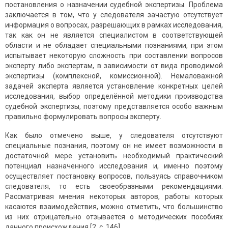
постановления о назначении судебной экспертизы. Проблема
заключается в том, что у следователя зачастую отсутствует
информация о вопросах, разрешающих в рамках исследования,
так как он не является специалистом в соответствующей
области и не обладает специальными познаниями, при этом
испытывает некоторую сложность при составлении вопросов
эксперту либо экспертам, в зависимости от вида проводимой
экспертизы (комплексной, комиссионной). Немаловажной
задачей эксперта является установление конкретных целей
исследования, выбор определённой методики производства
судебной экспертизы, поэтому представляется особо важным
правильно формулировать вопросы эксперту.
Как было отмечено выше, у следователя отсутствуют
специальные познания, поэтому он не имеет возможности в
достаточной мере установить необходимый практический
потенциал назначенного исследования и, именно поэтому
осуществляет постановку вопросов, пользуясь справочником
следователя, то есть своеобразными рекомендациями.
Рассматривая мнения некоторых авторов, работы которых
касаются взаимодействия, можно отметить, что большинство
из них отрицательно отзывается о методических пособиях
данного происхождения [2, с. 146].