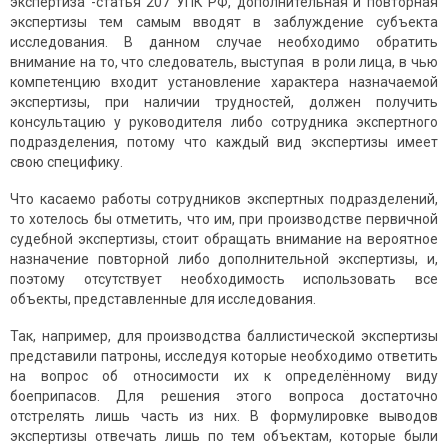
экспертиза -статья 207 УПК РФ, дополнительная и повторная
экспертизы тем самым вводят в заблуждение субъекта
исследования. В данном случае необходимо обратить
внимание на то, что следователь, выступая в роли лица, в чью
компетенцию входит установление характера назначаемой
экспертизы, при наличии трудностей, должен получить
консультацию у руководителя либо сотрудника экспертного
подразделения, потому что каждый вид экспертизы имеет
свою специфику.
Что касаемо работы сотрудников экспертных подразделений,
то хотелось бы отметить, что им, при производстве первичной
судебной экспертизы, стоит обращать внимание на вероятное
назначение повторной либо дополнительной экспертизы, и,
поэтому отсутствует необходимость использовать все
объекты, представленные для исследования.
Так, например, для производства баллистической экспертизы
представили патроны, исследуя которые необходимо ответить
на вопрос об относимости их к определённому виду
боеприпасов. Для решения этого вопроса достаточно
отстрелять лишь часть из них. В формулировке выводов
экспертизы отвечать лишь по тем объектам, которые были