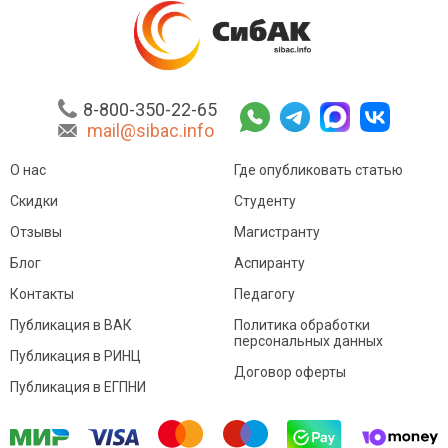
8-800-350-22-65
mail@sibac.info
О нас
Где опубликовать статью
Скидки
Студенту
Отзывы
Магистранту
Блог
Аспиранту
Контакты
Педагогу
Публикация в ВАК
Политика обработки
персональных данных
Публикация в РИНЦ
Договор оферты
Публикация в ЕГПНИ