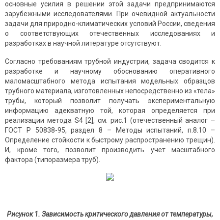
основные усилия в решении этой задачи предпринимаются
зарубежными исследователями. При очевидной актуальности
задачи для природно-климатических условий России, сведения
о соответствующих отечественных исследованиях и
разработках в научной литературе отсутствуют.
Согласно требованиям трубной индустрии, задача сводится к
разработке и научному обоснованию оперативного
маломасштабного метода испытания модельных образцов
трубного материала, изготовленных непосредственно из «тела»
трубы, который позволит получать экспериментальную
информацию адекватную той, которая определяется при
реализации метода S4 [2], см. рис.1 (отечественный аналог –
ГОСТ Р 50838-95, раздел 8 – Методы испытаний, п.8.10 –
Определение стойкости к быстрому распространению трещин).
И, кроме того, позволит производить учет масштабного
фактора (типоразмера труб).
Рисунок 1. Зависимость критического давления от температуры,