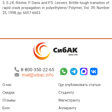
S.J.K. Ritchie, P. Davis and P.S. Leevers. Brittle-tough transition of
rapid crack propagation in polyethylene/ Polymer, Vol. 39, Number
25, 1998, pp. 6657-6663.
8-800-350-22-65
mail@sibac.info
О нас
Где опубликовать статью
Скидки
Студенту
Отзывы
Магистранту
Блог
Аспиранту