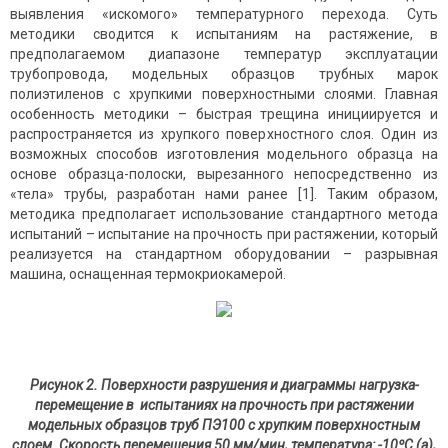
выявления «искомого» температурного перехода. Суть
методики сводится к испытаниям на растяжение, в
предполагаемом диапазоне температур эксплуатации
трубопровода, модельных образцов трубных марок
полиэтиленов с хрупкими поверхностными слоями. Главная
особенность методики – быстрая трещина инициируется и
распространяется из хрупкого поверхностного слоя. Один из
возможных способов изготовления модельного образца на
основе образца-полоски, вырезанного непосредственно из
«тела» трубы, разработан нами ранее [1]. Таким образом,
методика предполагает использование стандартного метода
испытаний – испытание на прочность при растяжении, который
реализуется на стандартном оборудовании – разрывная
машина, оснащенная термокриокамерой.
Рисунок 2. Поверхности разрушения и диаграммы нагрузка-
перемещение в испытаниях на прочность при растяжении
модельных образцов труб ПЭ100 с хрупким поверхностным
слоем. Скорость перемещения 50 мм/мин, температура: -10ºС (а),