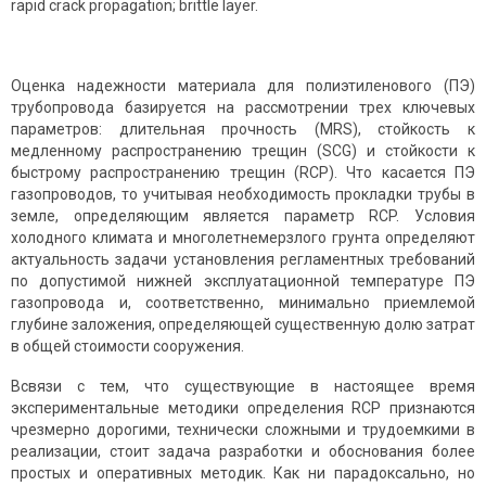
rapid crack propagation; brittle layer.
Оценка надежности материала для полиэтиленового (ПЭ)
трубопровода базируется на рассмотрении трех ключевых
параметров: длительная прочность (MRS), стойкость к
медленному распространению трещин (SCG) и стойкости к
быстрому распространению трещин (RCP). Что касается ПЭ
газопроводов, то учитывая необходимость прокладки трубы в
земле, определяющим является параметр RCP. Условия
холодного климата и многолетнемерзлого грунта определяют
актуальность задачи установления регламентных требований
по допустимой нижней эксплуатационной температуре ПЭ
газопровода и, соответственно, минимально приемлемой
глубине заложения, определяющей существенную долю затрат
в общей стоимости сооружения.
Всвязи с тем, что существующие в настоящее время
экспериментальные методики определения RCP признаются
чрезмерно дорогими, технически сложными и трудоемкими в
реализации, стоит задача разработки и обоснования более
простых и оперативных методик. Как ни парадоксально, но