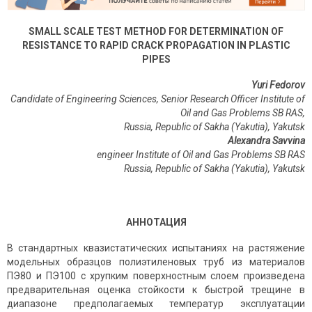
SMALL SCALE TEST METHOD FOR DETERMINATION OF
RESISTANCE TO RAPID CRACK PROPAGATION IN PLASTIC
PIPES
Yuri Fedorov
Candidate of Engineering Sciences
, Senior Research Officer Institute of
Oil and Gas Problems SB RAS,
Russia, Republic of Sakha (Yakutia), Yakutsk
Alexandra Savvina
engineer Institute of Oil and Gas Problems SB RAS
Russia, Republic of Sakha (Yakutia), Yakutsk
АННОТАЦИЯ
В стандартных квазистатических испытаниях на растяжение
модельных образцов полиэтиленовых труб из материалов
ПЭ80 и ПЭ100 с хрупким поверхностным слоем произведена
предварительная оценка стойкости к быстрой трещине в
диапазоне предполагаемых температур эксплуатации