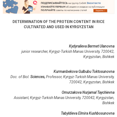
DETERMINATION OF THE PROTEIN CONTENT IN RICE
CULTIVATED AND USED IN KYRGYZSTAN
Kydyralieva
Bermet Ulanovna
junior researcher, Kyrgyz-Turkish Manas University, 720042,
Kyrgyzstan, Bishkek
Kurmanbekova Gulbubu Toktosunovna
Doc. of Biol.
Sciences,
Professor
,
Kyrgyz-Turkish Manas University,
720042,
Kyrgyzstan, Bishkek
Omurzakova Nurjamal Taychievna
Assistant, Kyrgyz-Turkish Manas University, 720042,
Kyrgyzstan,
Bishkek
Tabyldieva Elmira Kushbosunovna