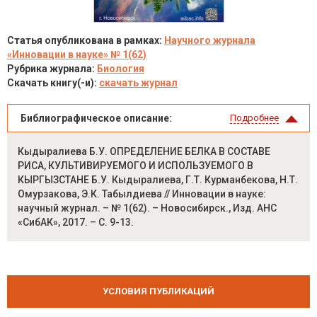
Статья опубликована в рамках:
Научного журнала
«Инновации в науке» № 1(62)
Рубрика журнала:
Биология
Скачать книгу(-и):
скачать журнал
Библиографическое описание:
Подробнее
Кыдыралиева Б.У. ОПРЕДЕЛЕНИЕ БЕЛКА В СОСТАВЕ
РИСА, КУЛЬТИВИРУЕМОГО И ИСПОЛЬЗУЕМОГО В
КЫРГЫЗСТАНЕ Б.У. Кыдыралиева, Г.Т. Курманбекова, Н.Т.
Омурзакова, Э.К. Табылдиева // Инновации в науке:
научный журнал. – № 1(62). – Новосибирск., Изд. АНС
«СибАК», 2017. – С. 9-13.
УСЛОВИЯ ПУБЛИКАЦИЙ