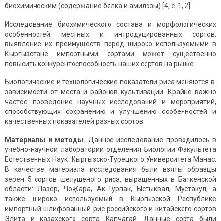
биохимическим (содержание белка и амилозы) [4, с. 1, 2].
Исследование биохимического состава и морфологических
особенностей местных и интродуцированных сортов,
выявление их преимуществ перед широко используемыми в
Кыргызстане импортными сортами может существенно
повысить конкурентоспособность наших сортов на рынке.
Биологические и технологические показатели риса меняются в
зависимости от места и районов культивации. Крайне важно
частое проведение научных исследований и мероприятий,
способствующих сохранению и улучшению особенностей и
качественных показателей разных сортов.
Материалы и методы.
Данное исследование проводилось в
учебно-научной лаборатории отделения Биологии Факультета
Естественных Наук Кыргызско-Турецкого Университета Манас.
В качестве материала исследования были взяты образцы
зерен 5 сортов шелушеного риса, выращенных в Баткенской
области: Лазер, Чоң-Кара, Ак-Турпак, Ыстыквал, Мустакул, а
также широко используемый в Кыргызской Республике
импортный шлифованный рис российского и китайского сортов
Элита и казахского сорта Капчагай. Данные сорта были