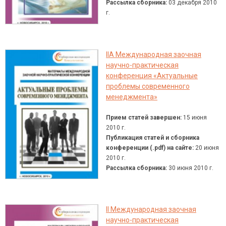
Рассылка сборника:
03 декабря 2010
г.
IIA Международная заочная
научно-практическая
конференция «Актуальные
проблемы современного
менеджмента»
Прием статей завершен:
15 июня
2010 г.
Публикация статей и сборника
конференции (.pdf) на сайте:
20 июня
2010 г.
Рассылка сборника:
30 июня 2010 г.
II Международная заочная
научно-практическая