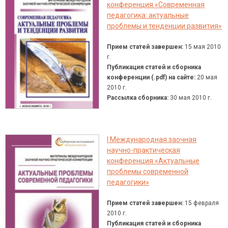
конференция «Современная
педагогика: актуальные
проблемы и тенденции развития»
Прием статей завершен:
15 мая 2010
г.
Публикация статей и сборника
конференции (.pdf) на сайте:
20 мая
2010 г.
Рассылка сборника:
30 мая 2010 г.
I Международная заочная
научно-практическая
конференция «Актуальные
проблемы современной
педагогики»
Прием статей завершен:
15 февраля
2010 г.
Публикация статей и сборника