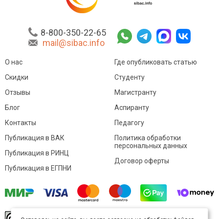
8-800-350-22-65
mail@sibac.info
О нас
Где опубликовать статью
Скидки
Студенту
Отзывы
Магистранту
Блог
Аспиранту
Контакты
Педагогу
Публикация в ВАК
Политика обработки
персональных данных
Публикация в РИНЦ
Договор оферты
Публикация в ЕГПНИ
© Sibac.info 2026. Все права защищены.
Это