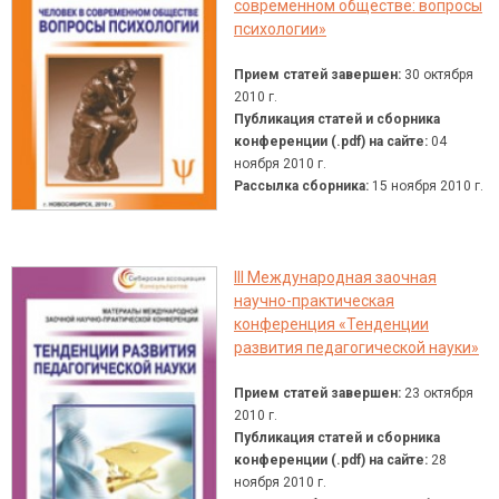
современном обществе: вопросы
психологии»
Прием статей завершен:
30 октября
2010 г.
Публикация статей и сборника
конференции (.pdf) на сайте:
04
ноября 2010 г.
Рассылка сборника:
15 ноября 2010 г.
III Международная заочная
научно-практическая
конференция «Тенденции
развития педагогической науки»
Прием статей завершен:
23 октября
2010 г.
Публикация статей и сборника
конференции (.pdf) на сайте:
28
ноября 2010 г.