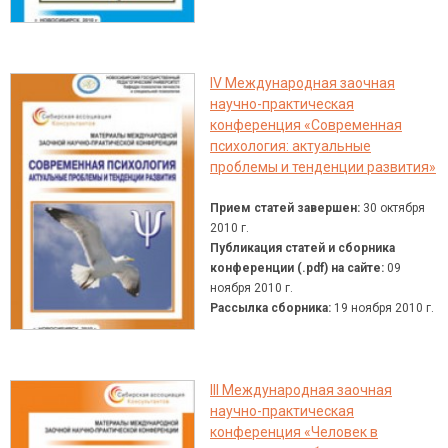
IV Международная заочная
научно-практическая
конференция «Современная
психология: актуальные
проблемы и тенденции развития»
Прием статей завершен:
30 октября
2010 г.
Публикация статей и сборника
конференции (.pdf) на сайте:
09
ноября 2010 г.
Рассылка сборника:
19 ноября 2010 г.
III Международная заочная
научно-практическая
конференция «Человек в