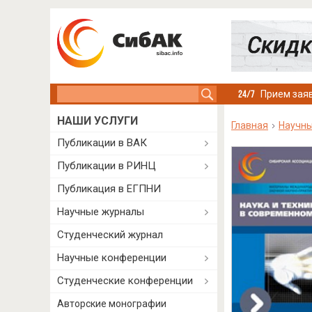
Search this site
Прием заяв
НАШИ УСЛУГИ
Главная
Научны
Публикации в ВАК
Публикации в РИНЦ
Публикация в ЕГПНИ
Научные журналы
Студенческий журнал
Научные конференции
Студенческие конференции
Авторские монографии