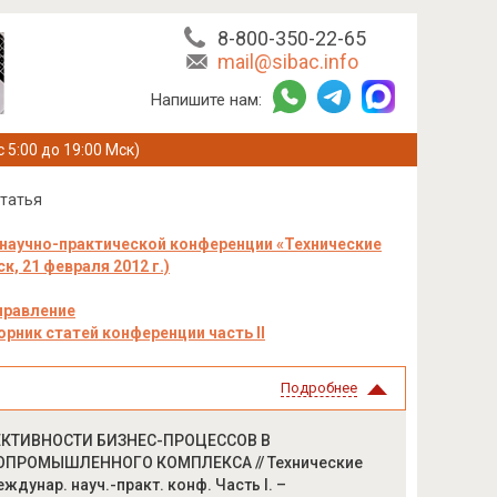
8-800-350-22-65
mail@sibac.info
Напишите нам:
с 5:00 до 19:00 Мск)
татья
научно-практической конференции «Технические
к, 21 февраля 2012 г.)
правление
орник статей конференции часть II
Подробнее
ФФЕКТИВНОСТИ БИЗНЕС-ПРОЦЕССОВ В
РОМЫШЛЕННОГО КОМПЛЕКСА // Технические
междунар. науч.-практ. конф. Часть I. –