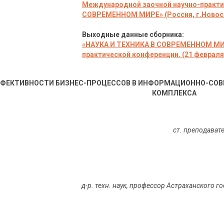
Международной заочной научно-практи
СОВРЕМЕННОМ МИРЕ»
(Россия, г.Новос
Выходные данные сборника:
«
НАУКА И ТЕХНИКА В СОВРЕМЕННОМ М
практической конференции. (21 февраля 
ФФЕКТИВНОСТИ БИЗНЕС-ПРОЦЕССОВ В ИНФОРМАЦИОННО-С
КОМПЛЕКСА
ст. преподават
д-р. техн. наук, профессор Астраханского г