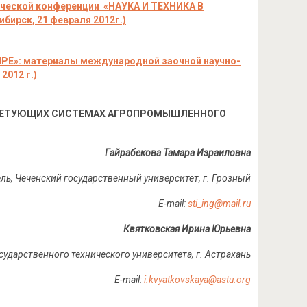
ческой конференции «НАУКА И ТЕХНИКА В
ибирск, 21 февраля 2012г.)
ИРЕ
»: материалы международной заочной научно-
2012 г.)
ОВЕТУЮЩИХ СИСТЕМАХ АГРОПРОМЫШЛЕННОГО
Гайрабекова Тамара Израиловна
ель, Чеченский государственный университет, г. Грозный
E-mail:
sti_ing@mail.ru
Квятковская Ирина Юрьевна
осударственного технического университета, г. Астрахань
E-mail:
i.kvyatkovskaya@astu.org